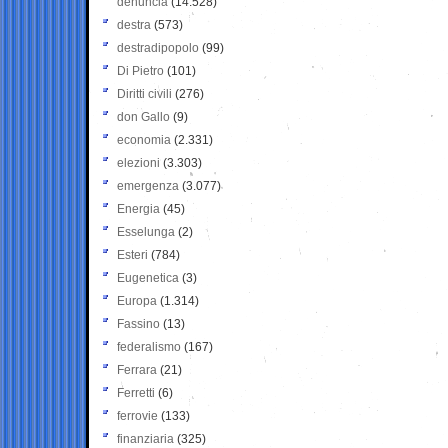
denuncia
(14.528)
destra
(573)
destradipopolo
(99)
Di Pietro
(101)
Diritti civili
(276)
don Gallo
(9)
economia
(2.331)
elezioni
(3.303)
emergenza
(3.077)
Energia
(45)
Esselunga
(2)
Esteri
(784)
Eugenetica
(3)
Europa
(1.314)
Fassino
(13)
federalismo
(167)
Ferrara
(21)
Ferretti
(6)
ferrovie
(133)
finanziaria
(325)