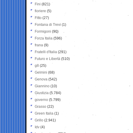
Fini
(821)
fioriere
(5)
Fitto
(27)
Fontana di Trevi
(1)
Formigoni
(90)
Forza Italia
(596)
frana
(9)
Fratelli d'Italia
(291)
Futuro e Libertà
(510)
g8
(25)
Gelmini
(68)
Genova
(542)
Giannino
(10)
Giustizia
(5.784)
governo
(5.799)
Grasso
(22)
Green Italia
(1)
Grillo
(2.941)
Idv
(4)