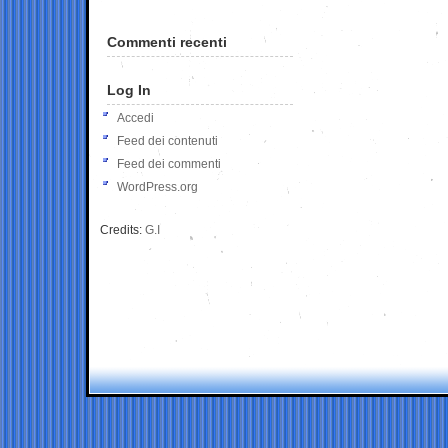
Commenti recenti
Log In
Accedi
Feed dei contenuti
Feed dei commenti
WordPress.org
Credits:
G.I