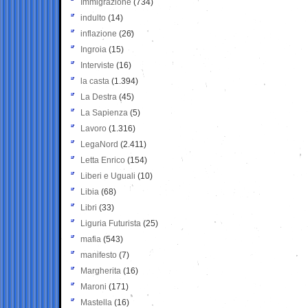
Immigrazione
(734)
indulto
(14)
inflazione
(26)
Ingroia
(15)
Interviste
(16)
la casta
(1.394)
La Destra
(45)
La Sapienza
(5)
Lavoro
(1.316)
LegaNord
(2.411)
Letta Enrico
(154)
Liberi e Uguali
(10)
Libia
(68)
Libri
(33)
Liguria Futurista
(25)
mafia
(543)
manifesto
(7)
Margherita
(16)
Maroni
(171)
Mastella
(16)