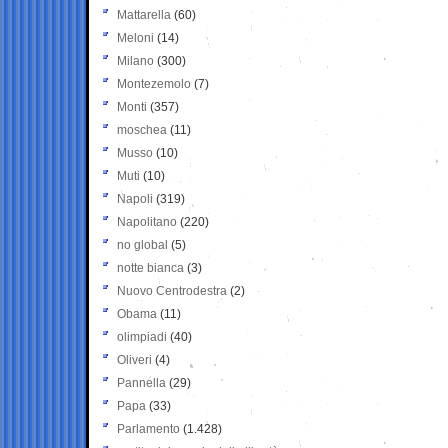
Mattarella
(60)
Meloni
(14)
Milano
(300)
Montezemolo
(7)
Monti
(357)
moschea
(11)
Musso
(10)
Muti
(10)
Napoli
(319)
Napolitano
(220)
no global
(5)
notte bianca
(3)
Nuovo Centrodestra
(2)
Obama
(11)
olimpiadi
(40)
Oliveri
(4)
Pannella
(29)
Papa
(33)
Parlamento
(1.428)