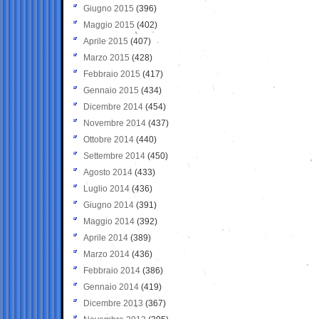
Giugno 2015
(396)
Maggio 2015
(402)
Aprile 2015
(407)
Marzo 2015
(428)
Febbraio 2015
(417)
Gennaio 2015
(434)
Dicembre 2014
(454)
Novembre 2014
(437)
Ottobre 2014
(440)
Settembre 2014
(450)
Agosto 2014
(433)
Luglio 2014
(436)
Giugno 2014
(391)
Maggio 2014
(392)
Aprile 2014
(389)
Marzo 2014
(436)
Febbraio 2014
(386)
Gennaio 2014
(419)
Dicembre 2013
(367)