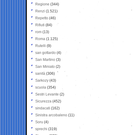
Regione
(344)
Renzi
(1.521)
Repetto
(46)
Rifiuti
(84)
rom
(13)
Roma
(1.125)
Rutelli
(9)
san gottardo
(4)
San Martino
(3)
San Miniato
(2)
sanità
(306)
Sarkozy
(43)
scuola
(354)
Sestri Levante
(2)
Sicurezza
(452)
sindacati
(162)
Sinistra arcobaleno
(11)
Soru
(4)
sprechi
(319)