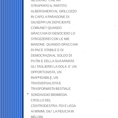
NESSUNO” CHE HA
STRAPPATO IL PARTITO
ALBERGHIERO AL GRILLOZZO
IN CAPO, A PARAGONE DI
GIUSEPPI UN DEFICIENTE
COMUNE? QUANDO
GRACCHIA DI GENOCIDIO LO
STROZZEREI CON LE MIE
MANONE. QUANDO GRACCHIA
DI PACE STABILE E DI
DEMOCRAZIA AL SOLDO DI
PUTIN E DELLA SUA ARMATA
GLI TAGLIEREI LA GOLA: E’ UN
OPPORTUNISTA, UN
INAFFIDABILE, UN
TRASVERSALISTA E
TRASFORMISTA BESTIALE.
SONDAGGIO BIDIMEDIA:
CROLLO DEL
CENTRODESTRA, FDI E LEGA
AI MINIMI, GIU’ LA FIDUCIA IN
MELONI