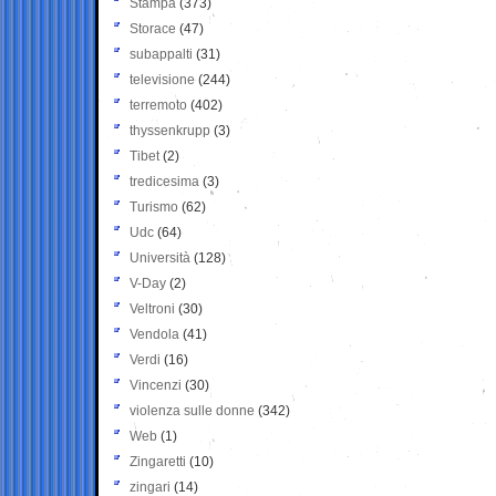
Stampa
(373)
Storace
(47)
subappalti
(31)
televisione
(244)
terremoto
(402)
thyssenkrupp
(3)
Tibet
(2)
tredicesima
(3)
Turismo
(62)
Udc
(64)
Università
(128)
V-Day
(2)
Veltroni
(30)
Vendola
(41)
Verdi
(16)
Vincenzi
(30)
violenza sulle donne
(342)
Web
(1)
Zingaretti
(10)
zingari
(14)