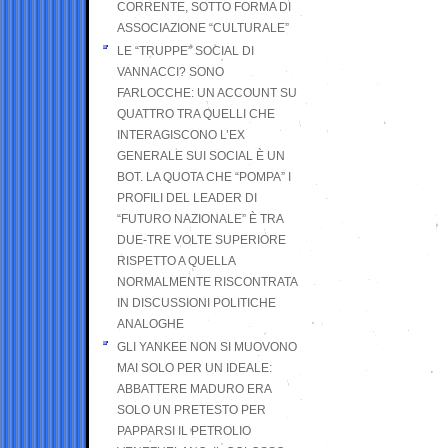
CORRENTE, SOTTO FORMA DI
ASSOCIAZIONE “CULTURALE”
LE “TRUPPE” SOCIAL DI
VANNACCI? SONO
FARLOCCHE: UN ACCOUNT SU
QUATTRO TRA QUELLI CHE
INTERAGISCONO L’EX
GENERALE SUI SOCIAL È UN
BOT. LA QUOTA CHE “POMPA” I
PROFILI DEL LEADER DI
“FUTURO NAZIONALE” È TRA
DUE-TRE VOLTE SUPERIORE
RISPETTO A QUELLA
NORMALMENTE RISCONTRATA
IN DISCUSSIONI POLITICHE
ANALOGHE
GLI YANKEE NON SI MUOVONO
MAI SOLO PER UN IDEALE:
ABBATTERE MADURO ERA
SOLO UN PRETESTO PER
PAPPARSI IL PETROLIO