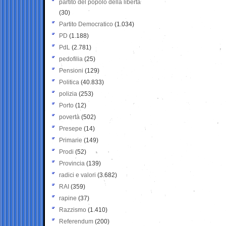
partito del popolo della libertà
(30)
Partito Democratico
(1.034)
PD
(1.188)
PdL
(2.781)
pedofilia
(25)
Pensioni
(129)
Politica
(40.833)
polizia
(253)
Porto
(12)
povertà
(502)
Presepe
(14)
Primarie
(149)
Prodi
(52)
Provincia
(139)
radici e valori
(3.682)
RAI
(359)
rapine
(37)
Razzismo
(1.410)
Referendum
(200)