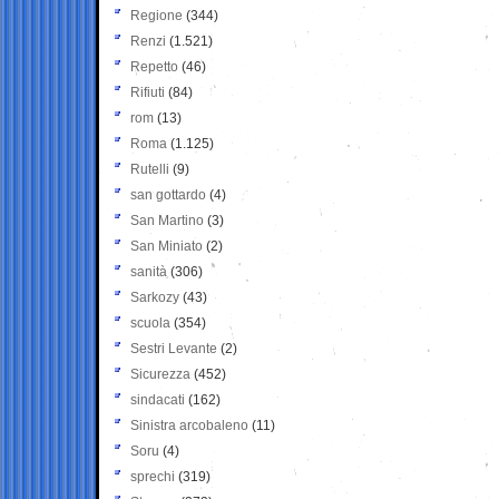
Regione
(344)
Renzi
(1.521)
Repetto
(46)
Rifiuti
(84)
rom
(13)
Roma
(1.125)
Rutelli
(9)
san gottardo
(4)
San Martino
(3)
San Miniato
(2)
sanità
(306)
Sarkozy
(43)
scuola
(354)
Sestri Levante
(2)
Sicurezza
(452)
sindacati
(162)
Sinistra arcobaleno
(11)
Soru
(4)
sprechi
(319)