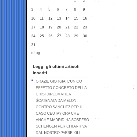
1
2
3
4
5
6
7
8
9
10
11
12
13
14
15
16
17
18
19
20
21
22
23
24
25
26
27
28
29
30
31
« Lug
Leggi gli ultimi articoli
inseriti
GRAZIE GIORGIA! L’UNICO
EFFETTO CONCRETO DELLA
CRISI DIPLOMATICA
SCATENATA DA MELONI
CONTRO SANCHEZ PER IL
CASO CEUTA? ORA CHE
ANCHE MADRID HA SOSPESO
SCHENGEN PER CHI ARRIVA
DAL NOSTRO PAESE, GLI