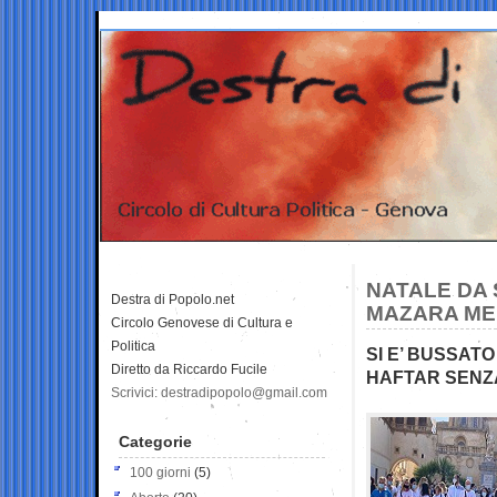
NATALE DA S
Destra di Popolo.net
MAZARA ME
Circolo Genovese di Cultura e
Politica
SI E’ BUSSATO
Diretto da Riccardo Fucile
HAFTAR SENZ
Scrivici: destradipopolo@gmail.com
Categorie
100 giorni
(5)