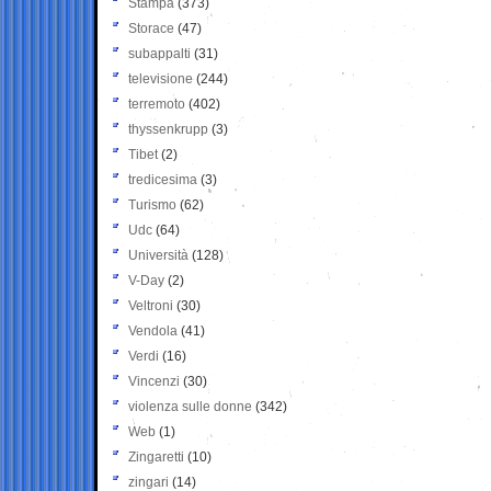
Stampa
(373)
Storace
(47)
subappalti
(31)
televisione
(244)
terremoto
(402)
thyssenkrupp
(3)
Tibet
(2)
tredicesima
(3)
Turismo
(62)
Udc
(64)
Università
(128)
V-Day
(2)
Veltroni
(30)
Vendola
(41)
Verdi
(16)
Vincenzi
(30)
violenza sulle donne
(342)
Web
(1)
Zingaretti
(10)
zingari
(14)