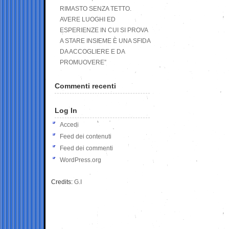
RIMASTO SENZA TETTO.
AVERE LUOGHI ED
ESPERIENZE IN CUI SI PROVA
A STARE INSIEME È UNA SFIDA
DA ACCOGLIERE E DA
PROMUOVERE”
Commenti recenti
Log In
Accedi
Feed dei contenuti
Feed dei commenti
WordPress.org
Credits:
G.I