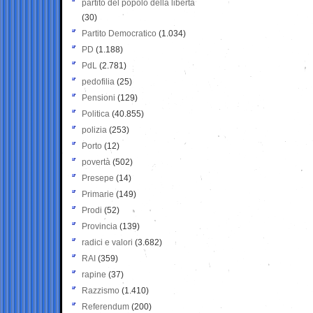
partito del popolo della libertà
(30)
Partito Democratico
(1.034)
PD
(1.188)
PdL
(2.781)
pedofilia
(25)
Pensioni
(129)
Politica
(40.855)
polizia
(253)
Porto
(12)
povertà
(502)
Presepe
(14)
Primarie
(149)
Prodi
(52)
Provincia
(139)
radici e valori
(3.682)
RAI
(359)
rapine
(37)
Razzismo
(1.410)
Referendum
(200)