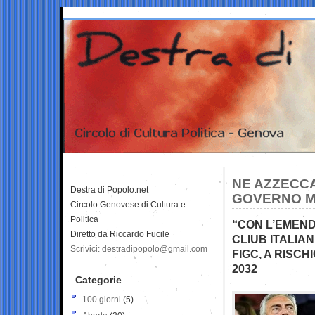
NE AZZECCA
Destra di Popolo.net
GOVERNO M
Circolo Genovese di Cultura e
Politica
“CON L’EMEND
Diretto da Riccardo Fucile
CLIUB ITALIA
Scrivici: destradipopolo@gmail.com
FIGC, A RISC
2032
Categorie
100 giorni
(5)