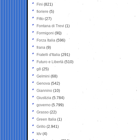
Fini
(821)
fioriere
(5)
Fitto
(27)
Fontana di Trevi
(1)
Formigoni
(90)
Forza Italia
(596)
frana
(9)
Fratelli d'Italia
(291)
Futuro e Libertà
(510)
g8
(25)
Gelmini
(68)
Genova
(542)
Giannino
(10)
Giustizia
(5.784)
governo
(5.799)
Grasso
(22)
Green Italia
(1)
Grillo
(2.941)
Idv
(4)