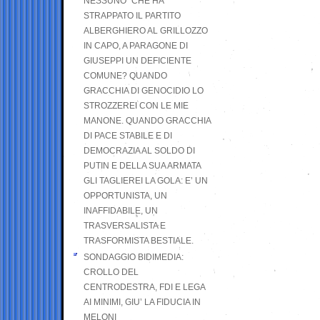
NESSUNO” CHE HA
STRAPPATO IL PARTITO
ALBERGHIERO AL GRILLOZZO
IN CAPO, A PARAGONE DI
GIUSEPPI UN DEFICIENTE
COMUNE? QUANDO
GRACCHIA DI GENOCIDIO LO
STROZZEREI CON LE MIE
MANONE. QUANDO GRACCHIA
DI PACE STABILE E DI
DEMOCRAZIA AL SOLDO DI
PUTIN E DELLA SUA ARMATA
GLI TAGLIEREI LA GOLA: E’ UN
OPPORTUNISTA, UN
INAFFIDABILE, UN
TRASVERSALISTA E
TRASFORMISTA BESTIALE.
SONDAGGIO BIDIMEDIA:
CROLLO DEL
CENTRODESTRA, FDI E LEGA
AI MINIMI, GIU’ LA FIDUCIA IN
MELONI