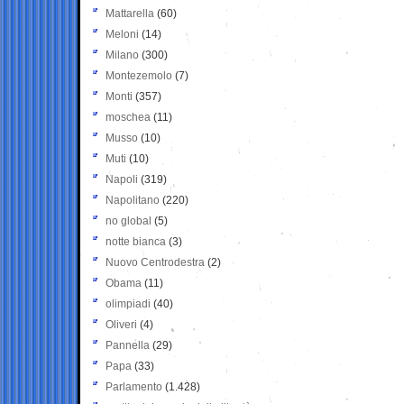
Mattarella
(60)
Meloni
(14)
Milano
(300)
Montezemolo
(7)
Monti
(357)
moschea
(11)
Musso
(10)
Muti
(10)
Napoli
(319)
Napolitano
(220)
no global
(5)
notte bianca
(3)
Nuovo Centrodestra
(2)
Obama
(11)
olimpiadi
(40)
Oliveri
(4)
Pannella
(29)
Papa
(33)
Parlamento
(1.428)