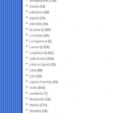
Immigrazione
(734)
indulto
(14)
inflazione
(26)
Ingroia
(15)
Interviste
(16)
la casta
(1.394)
La Destra
(45)
La Sapienza
(5)
Lavoro
(1.316)
LegaNord
(2.411)
Letta Enrico
(154)
Liberi e Uguali
(10)
Libia
(68)
Libri
(33)
Liguria Futurista
(25)
mafia
(543)
manifesto
(7)
Margherita
(16)
Maroni
(171)
Mastella
(16)