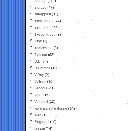
Stampa
(373)
Storace
(47)
subappalti
(31)
televisione
(244)
terremoto
(402)
thyssenkrupp
(3)
Tibet
(2)
tredicesima
(3)
Turismo
(62)
Udc
(64)
Università
(128)
V-Day
(2)
Veltroni
(30)
Vendola
(41)
Verdi
(16)
Vincenzi
(30)
violenza sulle donne
(342)
Web
(1)
Zingaretti
(10)
zingari
(14)