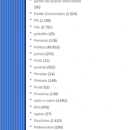
partito del popolo della libertà
(30)
Partito Democratico
(1.034)
PD
(1.188)
PdL
(2.781)
pedofilia
(25)
Pensioni
(129)
Politica
(40.833)
polizia
(253)
Porto
(12)
povertà
(502)
Presepe
(14)
Primarie
(149)
Prodi
(52)
Provincia
(139)
radici e valori
(3.682)
RAI
(359)
rapine
(37)
Razzismo
(1.410)
Referendum
(200)