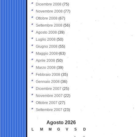
Dicembre 2008
(75)
Novembre 2008
(77)
Ottobre 2008
(67)
Settembre 2008
(56)
Agosto 2008
(39)
Luglio 2008
(50)
Giugno 2008
(55)
Maggio 2008
(63)
Aprile 2008
(50)
Marzo 2008
(39)
Febbraio 2008
(35)
Gennaio 2008
(36)
Dicembre 2007
(25)
Novembre 2007
(22)
Ottobre 2007
(27)
Settembre 2007
(23)
Agosto 2026
L
M
M
G
V
S
D