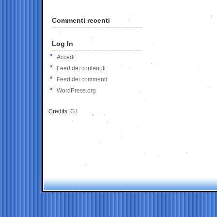
Commenti recenti
Log In
Accedi
Feed dei contenuti
Feed dei commenti
WordPress.org
Credits:
G.I