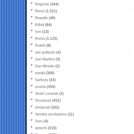
Regione
(344)
Renzi
(1.521)
Repetto
(46)
Rifiuti
(84)
rom
(13)
Roma
(1.125)
Rutelli
(9)
san gottardo
(4)
San Martino
(3)
San Miniato
(2)
sanità
(306)
Sarkozy
(43)
scuola
(354)
Sestri Levante
(2)
Sicurezza
(452)
sindacati
(162)
Sinistra arcobaleno
(11)
Soru
(4)
sprechi
(319)