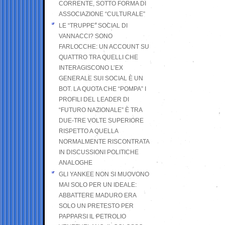
CORRENTE, SOTTO FORMA DI
ASSOCIAZIONE “CULTURALE”
LE “TRUPPE” SOCIAL DI
VANNACCI? SONO
FARLOCCHE: UN ACCOUNT SU
QUATTRO TRA QUELLI CHE
INTERAGISCONO L’EX
GENERALE SUI SOCIAL È UN
BOT. LA QUOTA CHE “POMPA” I
PROFILI DEL LEADER DI
“FUTURO NAZIONALE” È TRA
DUE-TRE VOLTE SUPERIORE
RISPETTO A QUELLA
NORMALMENTE RISCONTRATA
IN DISCUSSIONI POLITICHE
ANALOGHE
GLI YANKEE NON SI MUOVONO
MAI SOLO PER UN IDEALE:
ABBATTERE MADURO ERA
SOLO UN PRETESTO PER
PAPPARSI IL PETROLIO