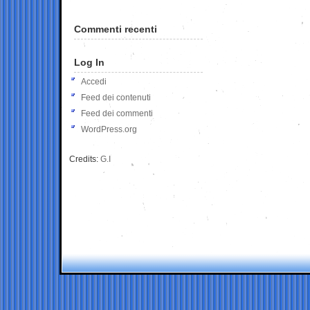
Commenti recenti
Log In
Accedi
Feed dei contenuti
Feed dei commenti
WordPress.org
Credits:
G.I