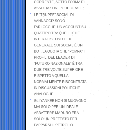
CORRENTE, SOTTO FORMA DI
ASSOCIAZIONE “CULTURALE”
LE “TRUPPE” SOCIAL DI
VANNACCI? SONO
FARLOCCHE: UN ACCOUNT SU
QUATTRO TRA QUELLI CHE
INTERAGISCONO L’EX
GENERALE SUI SOCIAL È UN
BOT. LA QUOTA CHE “POMPA” I
PROFILI DEL LEADER DI
“FUTURO NAZIONALE” È TRA
DUE-TRE VOLTE SUPERIORE
RISPETTO A QUELLA
NORMALMENTE RISCONTRATA
IN DISCUSSIONI POLITICHE
ANALOGHE
GLI YANKEE NON SI MUOVONO
MAI SOLO PER UN IDEALE:
ABBATTERE MADURO ERA
SOLO UN PRETESTO PER
PAPPARSI IL PETROLIO