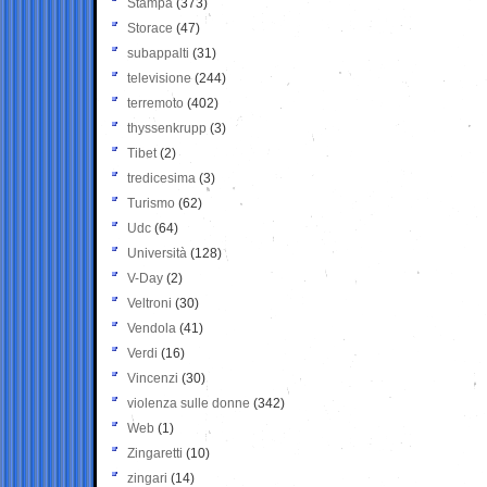
Stampa
(373)
Storace
(47)
subappalti
(31)
televisione
(244)
terremoto
(402)
thyssenkrupp
(3)
Tibet
(2)
tredicesima
(3)
Turismo
(62)
Udc
(64)
Università
(128)
V-Day
(2)
Veltroni
(30)
Vendola
(41)
Verdi
(16)
Vincenzi
(30)
violenza sulle donne
(342)
Web
(1)
Zingaretti
(10)
zingari
(14)