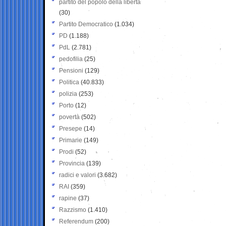
partito del popolo della libertà
(30)
Partito Democratico
(1.034)
PD
(1.188)
PdL
(2.781)
pedofilia
(25)
Pensioni
(129)
Politica
(40.833)
polizia
(253)
Porto
(12)
povertà
(502)
Presepe
(14)
Primarie
(149)
Prodi
(52)
Provincia
(139)
radici e valori
(3.682)
RAI
(359)
rapine
(37)
Razzismo
(1.410)
Referendum
(200)