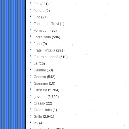
Fini
(821)
fioriere
(5)
Fitto
(27)
Fontana di Trevi
(1)
Formigoni
(90)
Forza Italia
(596)
frana
(9)
Fratelli d'Italia
(291)
Futuro e Libertà
(510)
g8
(25)
Gelmini
(68)
Genova
(542)
Giannino
(10)
Giustizia
(5.784)
governo
(5.799)
Grasso
(22)
Green Italia
(1)
Grillo
(2.941)
Idv
(4)