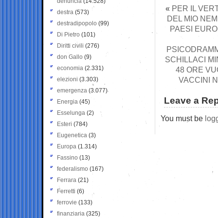
denuncia
(14.528)
«
PER IL VER
destra
(573)
DEL MIO NEM
destradipopolo
(99)
PAESI EURO
Di Pietro
(101)
Diritti civili
(276)
PSICODRAMMA
don Gallo
(9)
SCHILLACI MI
economia
(2.331)
48 ORE VU
VACCINI 
elezioni
(3.303)
emergenza
(3.077)
Leave a Rep
Energia
(45)
Esselunga
(2)
You must be
log
Esteri
(784)
Eugenetica
(3)
Europa
(1.314)
Fassino
(13)
federalismo
(167)
Ferrara
(21)
Ferretti
(6)
ferrovie
(133)
finanziaria
(325)