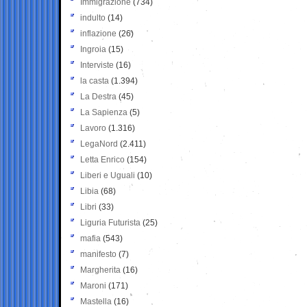
Immigrazione
(734)
indulto
(14)
inflazione
(26)
Ingroia
(15)
Interviste
(16)
la casta
(1.394)
La Destra
(45)
La Sapienza
(5)
Lavoro
(1.316)
LegaNord
(2.411)
Letta Enrico
(154)
Liberi e Uguali
(10)
Libia
(68)
Libri
(33)
Liguria Futurista
(25)
mafia
(543)
manifesto
(7)
Margherita
(16)
Maroni
(171)
Mastella
(16)