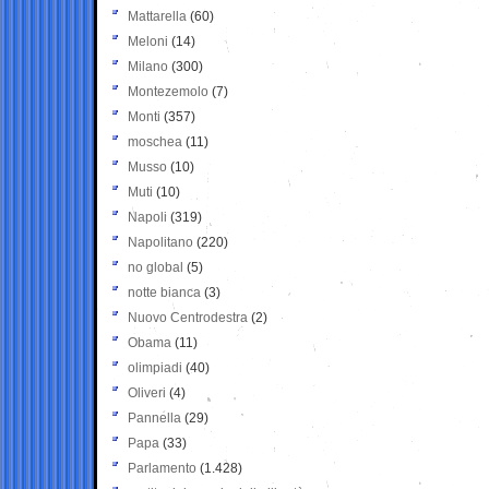
Mattarella
(60)
Meloni
(14)
Milano
(300)
Montezemolo
(7)
Monti
(357)
moschea
(11)
Musso
(10)
Muti
(10)
Napoli
(319)
Napolitano
(220)
no global
(5)
notte bianca
(3)
Nuovo Centrodestra
(2)
Obama
(11)
olimpiadi
(40)
Oliveri
(4)
Pannella
(29)
Papa
(33)
Parlamento
(1.428)