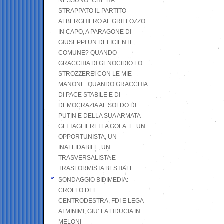
NESSUNO” CHE HA
STRAPPATO IL PARTITO
ALBERGHIERO AL GRILLOZZO
IN CAPO, A PARAGONE DI
GIUSEPPI UN DEFICIENTE
COMUNE? QUANDO
GRACCHIA DI GENOCIDIO LO
STROZZEREI CON LE MIE
MANONE. QUANDO GRACCHIA
DI PACE STABILE E DI
DEMOCRAZIA AL SOLDO DI
PUTIN E DELLA SUA ARMATA
GLI TAGLIEREI LA GOLA: E’ UN
OPPORTUNISTA, UN
INAFFIDABILE, UN
TRASVERSALISTA E
TRASFORMISTA BESTIALE.
SONDAGGIO BIDIMEDIA:
CROLLO DEL
CENTRODESTRA, FDI E LEGA
AI MINIMI, GIU’ LA FIDUCIA IN
MELONI