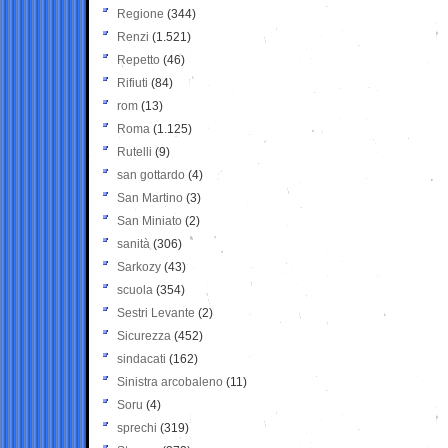
Regione
(344)
Renzi
(1.521)
Repetto
(46)
Rifiuti
(84)
rom
(13)
Roma
(1.125)
Rutelli
(9)
san gottardo
(4)
San Martino
(3)
San Miniato
(2)
sanità
(306)
Sarkozy
(43)
scuola
(354)
Sestri Levante
(2)
Sicurezza
(452)
sindacati
(162)
Sinistra arcobaleno
(11)
Soru
(4)
sprechi
(319)