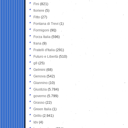
Fini
(821)
fioriere
(5)
Fitto
(27)
Fontana di Trevi
(1)
Formigoni
(90)
Forza Italia
(596)
frana
(9)
Fratelli d'Italia
(291)
Futuro e Libertà
(510)
g8
(25)
Gelmini
(68)
Genova
(542)
Giannino
(10)
Giustizia
(5.784)
governo
(5.799)
Grasso
(22)
Green Italia
(1)
Grillo
(2.941)
Idv
(4)