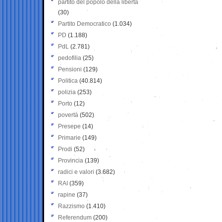
partito del popolo della libertà
(30)
Partito Democratico
(1.034)
PD
(1.188)
PdL
(2.781)
pedofilia
(25)
Pensioni
(129)
Politica
(40.814)
polizia
(253)
Porto
(12)
povertà
(502)
Presepe
(14)
Primarie
(149)
Prodi
(52)
Provincia
(139)
radici e valori
(3.682)
RAI
(359)
rapine
(37)
Razzismo
(1.410)
Referendum
(200)