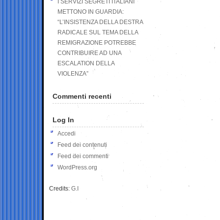
I SERVIZI SEGRETI ITALIANI
METTONO IN GUARDIA:
“L’INSISTENZA DELLA DESTRA
RADICALE SUL TEMA DELLA
REMIGRAZIONE POTREBBE
CONTRIBUIRE AD UNA
ESCALATION DELLA
VIOLENZA”
Commenti recenti
Log In
Accedi
Feed dei contenuti
Feed dei commenti
WordPress.org
Credits:
G.I