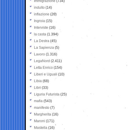
Immigrazione
(734)
indulto
(14)
inflazione
(26)
Ingroia
(15)
Interviste
(16)
la casta
(1.394)
La Destra
(45)
La Sapienza
(5)
Lavoro
(1.316)
LegaNord
(2.411)
Letta Enrico
(154)
Liberi e Uguali
(10)
Libia
(68)
Libri
(33)
Liguria Futurista
(25)
mafia
(543)
manifesto
(7)
Margherita
(16)
Maroni
(171)
Mastella
(16)