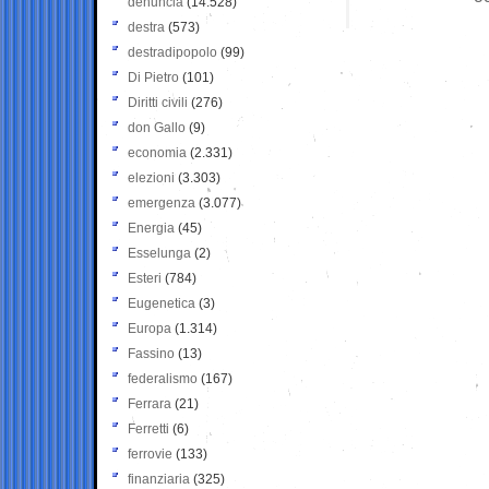
denuncia
(14.528)
destra
(573)
destradipopolo
(99)
Di Pietro
(101)
Diritti civili
(276)
don Gallo
(9)
economia
(2.331)
elezioni
(3.303)
emergenza
(3.077)
Energia
(45)
Esselunga
(2)
Esteri
(784)
Eugenetica
(3)
Europa
(1.314)
Fassino
(13)
federalismo
(167)
Ferrara
(21)
Ferretti
(6)
ferrovie
(133)
finanziaria
(325)