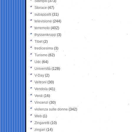
Stampa
(373)
Storace
(47)
subappalti
(31)
televisione
(244)
terremoto
(402)
thyssenkrupp
(3)
Tibet
(2)
tredicesima
(3)
Turismo
(62)
Udc
(64)
Università
(128)
V-Day
(2)
Veltroni
(30)
Vendola
(41)
Verdi
(16)
Vincenzi
(30)
violenza sulle donne
(342)
Web
(1)
Zingaretti
(10)
zingari
(14)