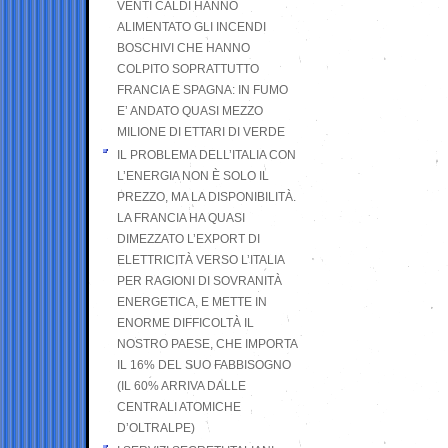
VENTI CALDI HANNO
ALIMENTATO GLI INCENDI
BOSCHIVI CHE HANNO
COLPITO SOPRATTUTTO
FRANCIA E SPAGNA: IN FUMO
E’ ANDATO QUASI MEZZO
MILIONE DI ETTARI DI VERDE
IL PROBLEMA DELL’ITALIA CON
L’ENERGIA NON È SOLO IL
PREZZO, MA LA DISPONIBILITÀ.
LA FRANCIA HA QUASI
DIMEZZATO L’EXPORT DI
ELETTRICITÀ VERSO L’ITALIA
PER RAGIONI DI SOVRANITÀ
ENERGETICA, E METTE IN
ENORME DIFFICOLTÀ IL
NOSTRO PAESE, CHE IMPORTA
IL 16% DEL SUO FABBISOGNO
(IL 60% ARRIVA DALLE
CENTRALI ATOMICHE
D’OLTRALPE)