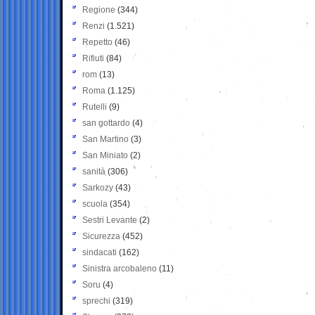
Regione
(344)
Renzi
(1.521)
Repetto
(46)
Rifiuti
(84)
rom
(13)
Roma
(1.125)
Rutelli
(9)
san gottardo
(4)
San Martino
(3)
San Miniato
(2)
sanità
(306)
Sarkozy
(43)
scuola
(354)
Sestri Levante
(2)
Sicurezza
(452)
sindacati
(162)
Sinistra arcobaleno
(11)
Soru
(4)
sprechi
(319)