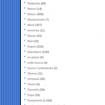
Mattarella
(60)
Meloni
(14)
Milano
(300)
Montezemolo
(7)
Monti
(357)
moschea
(11)
Musso
(10)
Muti
(10)
Napoli
(319)
Napolitano
(220)
no global
(5)
notte bianca
(3)
Nuovo Centrodestra
(2)
Obama
(11)
olimpiadi
(40)
Oliveri
(4)
Pannella
(29)
Papa
(33)
Parlamento
(1.428)