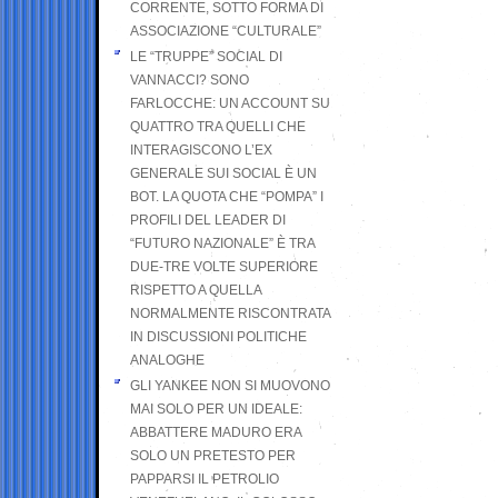
CORRENTE, SOTTO FORMA DI
ASSOCIAZIONE “CULTURALE”
LE “TRUPPE” SOCIAL DI
VANNACCI? SONO
FARLOCCHE: UN ACCOUNT SU
QUATTRO TRA QUELLI CHE
INTERAGISCONO L’EX
GENERALE SUI SOCIAL È UN
BOT. LA QUOTA CHE “POMPA” I
PROFILI DEL LEADER DI
“FUTURO NAZIONALE” È TRA
DUE-TRE VOLTE SUPERIORE
RISPETTO A QUELLA
NORMALMENTE RISCONTRATA
IN DISCUSSIONI POLITICHE
ANALOGHE
GLI YANKEE NON SI MUOVONO
MAI SOLO PER UN IDEALE:
ABBATTERE MADURO ERA
SOLO UN PRETESTO PER
PAPPARSI IL PETROLIO