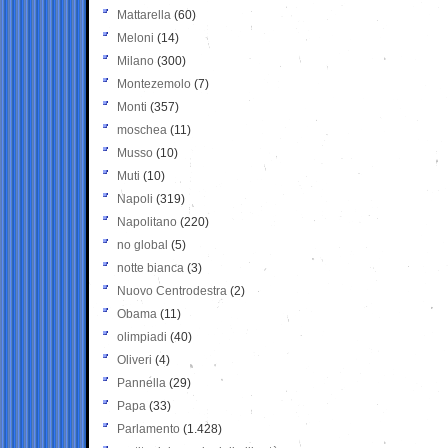
Mattarella
(60)
Meloni
(14)
Milano
(300)
Montezemolo
(7)
Monti
(357)
moschea
(11)
Musso
(10)
Muti
(10)
Napoli
(319)
Napolitano
(220)
no global
(5)
notte bianca
(3)
Nuovo Centrodestra
(2)
Obama
(11)
olimpiadi
(40)
Oliveri
(4)
Pannella
(29)
Papa
(33)
Parlamento
(1.428)