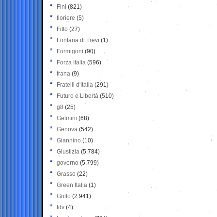
Fini
(821)
fioriere
(5)
Fitto
(27)
Fontana di Trevi
(1)
Formigoni
(90)
Forza Italia
(596)
frana
(9)
Fratelli d'Italia
(291)
Futuro e Libertà
(510)
g8
(25)
Gelmini
(68)
Genova
(542)
Giannino
(10)
Giustizia
(5.784)
governo
(5.799)
Grasso
(22)
Green Italia
(1)
Grillo
(2.941)
Idv
(4)