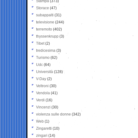
Stampa
(373)
Storace
(47)
subappalti
(31)
televisione
(244)
terremoto
(402)
thyssenkrupp
(3)
Tibet
(2)
tredicesima
(3)
Turismo
(62)
Udc
(64)
Università
(128)
V-Day
(2)
Veltroni
(30)
Vendola
(41)
Verdi
(16)
Vincenzi
(30)
violenza sulle donne
(342)
Web
(1)
Zingaretti
(10)
zingari
(14)