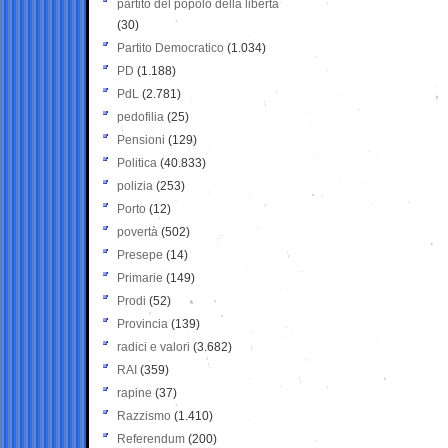
partito del popolo della libertà
(30)
Partito Democratico
(1.034)
PD
(1.188)
PdL
(2.781)
pedofilia
(25)
Pensioni
(129)
Politica
(40.833)
polizia
(253)
Porto
(12)
povertà
(502)
Presepe
(14)
Primarie
(149)
Prodi
(52)
Provincia
(139)
radici e valori
(3.682)
RAI
(359)
rapine
(37)
Razzismo
(1.410)
Referendum
(200)