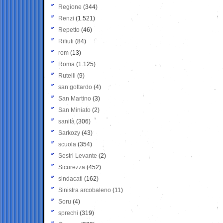
Regione
(344)
Renzi
(1.521)
Repetto
(46)
Rifiuti
(84)
rom
(13)
Roma
(1.125)
Rutelli
(9)
san gottardo
(4)
San Martino
(3)
San Miniato
(2)
sanità
(306)
Sarkozy
(43)
scuola
(354)
Sestri Levante
(2)
Sicurezza
(452)
sindacati
(162)
Sinistra arcobaleno
(11)
Soru
(4)
sprechi
(319)