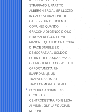
NESSUNO” CHE HA
STRAPPATO IL PARTITO
ALBERGHIERO AL GRILLOZZO
IN CAPO, A PARAGONE DI
GIUSEPPI UN DEFICIENTE
COMUNE? QUANDO
GRACCHIA DI GENOCIDIO LO
STROZZEREI CON LE MIE
MANONE. QUANDO GRACCHIA
DI PACE STABILE E DI
DEMOCRAZIA AL SOLDO DI
PUTIN E DELLA SUA ARMATA
GLI TAGLIEREI LA GOLA: E’ UN
OPPORTUNISTA, UN
INAFFIDABILE, UN
TRASVERSALISTA E
TRASFORMISTA BESTIALE.
SONDAGGIO BIDIMEDIA:
CROLLO DEL
CENTRODESTRA, FDI E LEGA
AI MINIMI, GIU’ LA FIDUCIA IN
MELONI