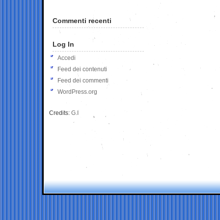
Commenti recenti
Log In
Accedi
Feed dei contenuti
Feed dei commenti
WordPress.org
Credits:
G.I