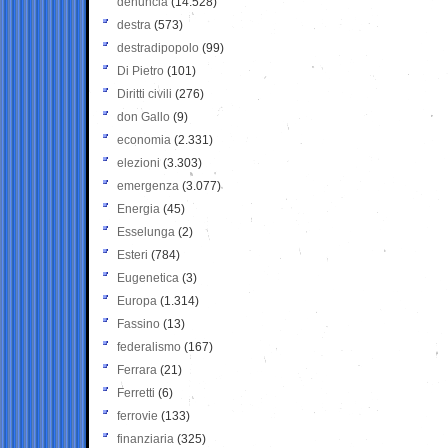
denuncia
(14.528)
destra
(573)
destradipopolo
(99)
Di Pietro
(101)
Diritti civili
(276)
don Gallo
(9)
economia
(2.331)
elezioni
(3.303)
emergenza
(3.077)
Energia
(45)
Esselunga
(2)
Esteri
(784)
Eugenetica
(3)
Europa
(1.314)
Fassino
(13)
federalismo
(167)
Ferrara
(21)
Ferretti
(6)
ferrovie
(133)
finanziaria
(325)