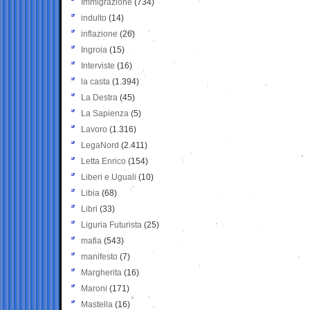
Immigrazione
(734)
indulto
(14)
inflazione
(26)
Ingroia
(15)
Interviste
(16)
la casta
(1.394)
La Destra
(45)
La Sapienza
(5)
Lavoro
(1.316)
LegaNord
(2.411)
Letta Enrico
(154)
Liberi e Uguali
(10)
Libia
(68)
Libri
(33)
Liguria Futurista
(25)
mafia
(543)
manifesto
(7)
Margherita
(16)
Maroni
(171)
Mastella
(16)