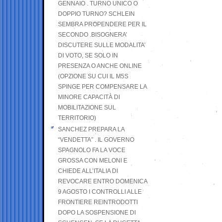
GENNAIO . TURNO UNICO O
DOPPIO TURNO? SCHLEIN
SEMBRA PROPENDERE PER IL
SECONDO .BISOGNERA’
DISCUTERE SULLE MODALITA’
DI VOTO, SE SOLO IN
PRESENZA O ANCHE ONLINE
(OPZIONE SU CUI IL M5S
SPINGE PER COMPENSARE LA
MINORE CAPACITÀ DI
MOBILITAZIONE SUL
TERRITORIO)
SANCHEZ PREPARA LA
“VENDETTA” . IL GOVERNO
SPAGNOLO FA LA VOCE
GROSSA CON MELONI E
CHIEDE ALL’ITALIA DI
REVOCARE ENTRO DOMENICA
9 AGOSTO I CONTROLLI ALLE
FRONTIERE REINTRODOTTI
DOPO LA SOSPENSIONE DI