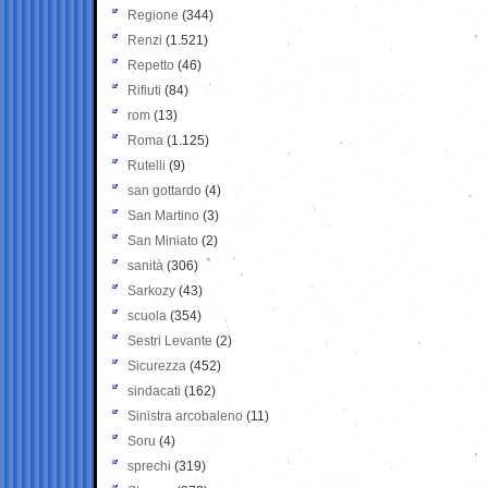
Regione
(344)
Renzi
(1.521)
Repetto
(46)
Rifiuti
(84)
rom
(13)
Roma
(1.125)
Rutelli
(9)
san gottardo
(4)
San Martino
(3)
San Miniato
(2)
sanità
(306)
Sarkozy
(43)
scuola
(354)
Sestri Levante
(2)
Sicurezza
(452)
sindacati
(162)
Sinistra arcobaleno
(11)
Soru
(4)
sprechi
(319)