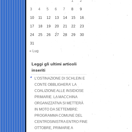
1
2
3
4
5
6
7
8
9
10
11
12
13
14
15
16
17
18
19
20
21
22
23
24
25
26
27
28
29
30
31
« Lug
Leggi gli ultimi articoli
inseriti
L’OSTINAZIONE DI SCHLEIN E
CONTE OBBLIGHERA’ LA
COALIZIONE ALLE INSIDIOSE
PRIMARIE. LA MACCHINA
ORGANIZZATIVA SI METTERÀ
IN MOTO DA SETTEMBRE:
PROGRAMMA COMUNE DEL
CENTROSINISTRA ENTRO FINE
OTTOBRE, PRIMARIE A