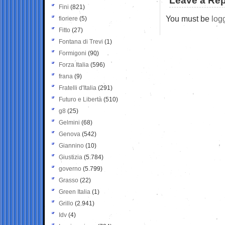
Leave a Rep
Fini
(821)
You must be
log
fioriere
(5)
Fitto
(27)
Fontana di Trevi
(1)
Formigoni
(90)
Forza Italia
(596)
frana
(9)
Fratelli d'Italia
(291)
Futuro e Libertà
(510)
g8
(25)
Gelmini
(68)
Genova
(542)
Giannino
(10)
Giustizia
(5.784)
governo
(5.799)
Grasso
(22)
Green Italia
(1)
Grillo
(2.941)
Idv
(4)