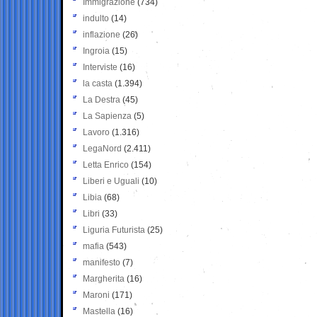
Immigrazione
(734)
indulto
(14)
inflazione
(26)
Ingroia
(15)
Interviste
(16)
la casta
(1.394)
La Destra
(45)
La Sapienza
(5)
Lavoro
(1.316)
LegaNord
(2.411)
Letta Enrico
(154)
Liberi e Uguali
(10)
Libia
(68)
Libri
(33)
Liguria Futurista
(25)
mafia
(543)
manifesto
(7)
Margherita
(16)
Maroni
(171)
Mastella
(16)