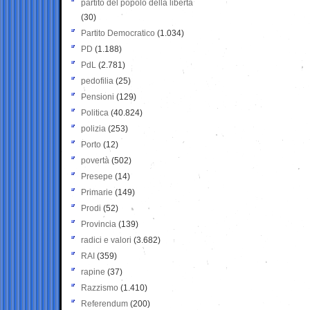
partito del popolo della libertà
(30)
Partito Democratico
(1.034)
PD
(1.188)
PdL
(2.781)
pedofilia
(25)
Pensioni
(129)
Politica
(40.824)
polizia
(253)
Porto
(12)
povertà
(502)
Presepe
(14)
Primarie
(149)
Prodi
(52)
Provincia
(139)
radici e valori
(3.682)
RAI
(359)
rapine
(37)
Razzismo
(1.410)
Referendum
(200)