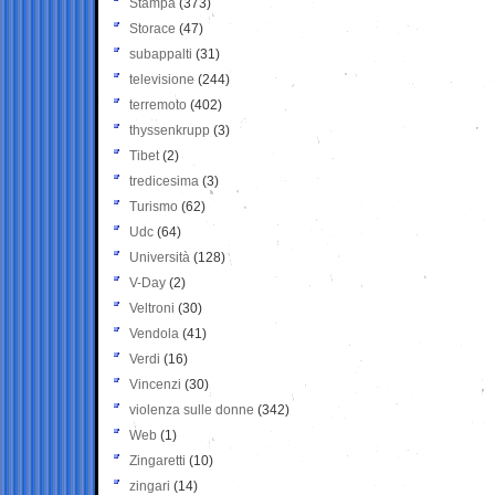
Stampa
(373)
Storace
(47)
subappalti
(31)
televisione
(244)
terremoto
(402)
thyssenkrupp
(3)
Tibet
(2)
tredicesima
(3)
Turismo
(62)
Udc
(64)
Università
(128)
V-Day
(2)
Veltroni
(30)
Vendola
(41)
Verdi
(16)
Vincenzi
(30)
violenza sulle donne
(342)
Web
(1)
Zingaretti
(10)
zingari
(14)