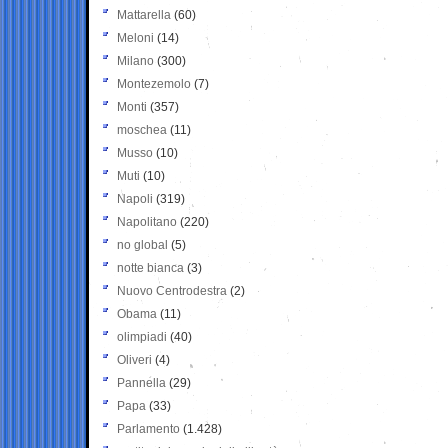
Mattarella
(60)
Meloni
(14)
Milano
(300)
Montezemolo
(7)
Monti
(357)
moschea
(11)
Musso
(10)
Muti
(10)
Napoli
(319)
Napolitano
(220)
no global
(5)
notte bianca
(3)
Nuovo Centrodestra
(2)
Obama
(11)
olimpiadi
(40)
Oliveri
(4)
Pannella
(29)
Papa
(33)
Parlamento
(1.428)