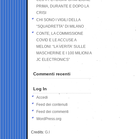
PRIMA, DURANTE E DOPO LA
CRISI
CHI SONO I VIGILI DELLA
“SQUADRETTA” DI MILANO
CONTE, LA COMMISSIONE
COVID E LE ACCUSE A
MELONI: “LA VERITA’ SULLE
MASCHERINE E I 100 MILIONI A
JC ELECTRONICS”
Commenti recenti
Log In
Accedi
Feed dei contenuti
Feed dei commenti
WordPress.org
Credits:
G.I