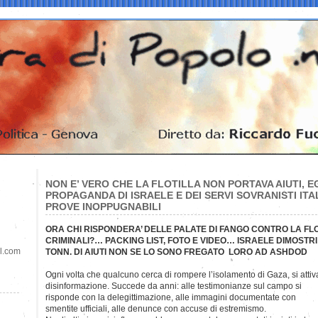
NON E’ VERO CHE LA FLOTILLA NON PORTAVA AIUTI, E
PROPAGANDA DI ISRAELE E DEI SERVI SOVRANISTI ITA
PROVE INOPPUGNABILI
ORA CHI RISPONDERA’ DELLE PALATE DI FANGO CONTRO LA FLO
CRIMINALI?… PACKING LIST, FOTO E VIDEO… ISRAELE DIMOSTRI
il.com
TONN. DI AIUTI NON SE LO SONO FREGATO LORO AD ASHDOD
Ogni volta che qualcuno cerca di rompere l’isolamento di Gaza, si att
disinformazione. Succede da anni: alle testimonianze sul campo si
risponde con la delegittimazione, alle immagini documentate con
smentite ufficiali, alle denunce con accuse di estremismo.