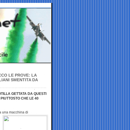
CCO LE PROVE: LA
LIANI SMENTITA DA
TILLA GETTATA DA QUESTI
 PIUTTOSTO CHE LE 40
iva una macchina
di