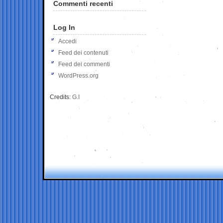
Commenti recenti
Log In
Accedi
Feed dei contenuti
Feed dei commenti
WordPress.org
Credits:
G.I