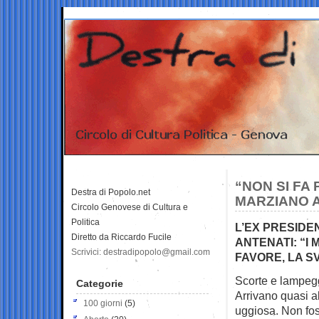
“NON SI FA 
Destra di Popolo.net
MARZIANO 
Circolo Genovese di Cultura e
Politica
L’EX PRESIDE
Diretto da Riccardo Fucile
ANTENATI: “I
Scrivici: destradipopolo@gmail.com
FAVORE, LA S
Scorte e lampeg
Categorie
Arrivano quasi al
100 giorni
(5)
uggiosa. Non fos