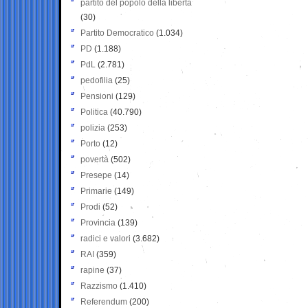
partito del popolo della libertà
(30)
Partito Democratico
(1.034)
PD
(1.188)
PdL
(2.781)
pedofilia
(25)
Pensioni
(129)
Politica
(40.790)
polizia
(253)
Porto
(12)
povertà
(502)
Presepe
(14)
Primarie
(149)
Prodi
(52)
Provincia
(139)
radici e valori
(3.682)
RAI
(359)
rapine
(37)
Razzismo
(1.410)
Referendum
(200)