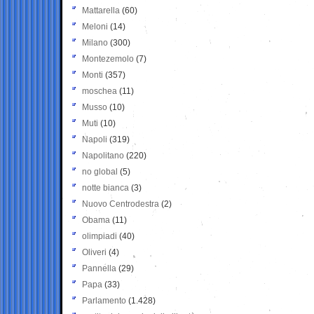
Mattarella
(60)
Meloni
(14)
Milano
(300)
Montezemolo
(7)
Monti
(357)
moschea
(11)
Musso
(10)
Muti
(10)
Napoli
(319)
Napolitano
(220)
no global
(5)
notte bianca
(3)
Nuovo Centrodestra
(2)
Obama
(11)
olimpiadi
(40)
Oliveri
(4)
Pannella
(29)
Papa
(33)
Parlamento
(1.428)