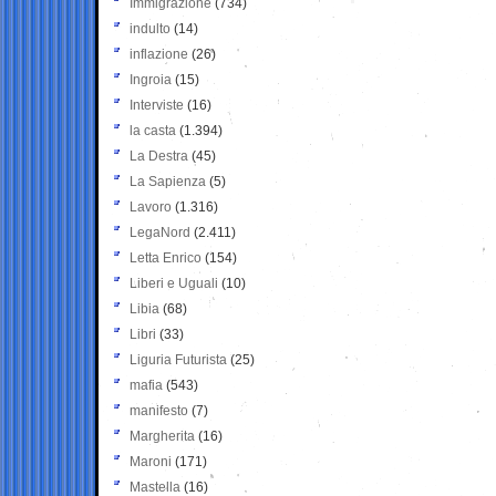
Immigrazione
(734)
indulto
(14)
inflazione
(26)
Ingroia
(15)
Interviste
(16)
la casta
(1.394)
La Destra
(45)
La Sapienza
(5)
Lavoro
(1.316)
LegaNord
(2.411)
Letta Enrico
(154)
Liberi e Uguali
(10)
Libia
(68)
Libri
(33)
Liguria Futurista
(25)
mafia
(543)
manifesto
(7)
Margherita
(16)
Maroni
(171)
Mastella
(16)