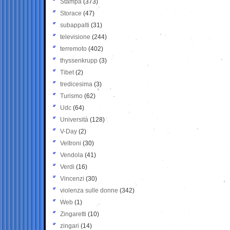
Stampa
(373)
Storace
(47)
subappalti
(31)
televisione
(244)
terremoto
(402)
thyssenkrupp
(3)
Tibet
(2)
tredicesima
(3)
Turismo
(62)
Udc
(64)
Università
(128)
V-Day
(2)
Veltroni
(30)
Vendola
(41)
Verdi
(16)
Vincenzi
(30)
violenza sulle donne
(342)
Web
(1)
Zingaretti
(10)
zingari
(14)