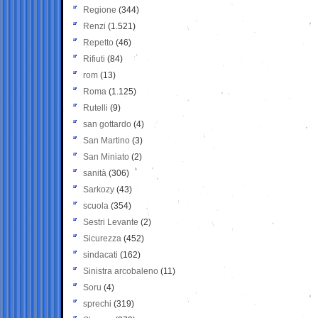
Regione
(344)
Renzi
(1.521)
Repetto
(46)
Rifiuti
(84)
rom
(13)
Roma
(1.125)
Rutelli
(9)
san gottardo
(4)
San Martino
(3)
San Miniato
(2)
sanità
(306)
Sarkozy
(43)
scuola
(354)
Sestri Levante
(2)
Sicurezza
(452)
sindacati
(162)
Sinistra arcobaleno
(11)
Soru
(4)
sprechi
(319)