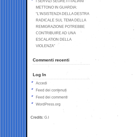
I SERVIZI SEGRETI ITALIANI
METTONO IN GUARDIA:
“L’INSISTENZA DELLA DESTRA
RADICALE SUL TEMA DELLA
REMIGRAZIONE POTREBBE
CONTRIBUIRE AD UNA
ESCALATION DELLA
VIOLENZA”
Commenti recenti
Log In
Accedi
Feed dei contenuti
Feed dei commenti
WordPress.org
Credits:
G.I