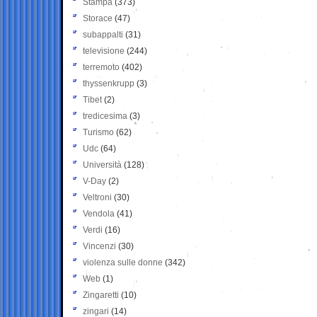
Stampa
(373)
Storace
(47)
subappalti
(31)
televisione
(244)
terremoto
(402)
thyssenkrupp
(3)
Tibet
(2)
tredicesima
(3)
Turismo
(62)
Udc
(64)
Università
(128)
V-Day
(2)
Veltroni
(30)
Vendola
(41)
Verdi
(16)
Vincenzi
(30)
violenza sulle donne
(342)
Web
(1)
Zingaretti
(10)
zingari
(14)