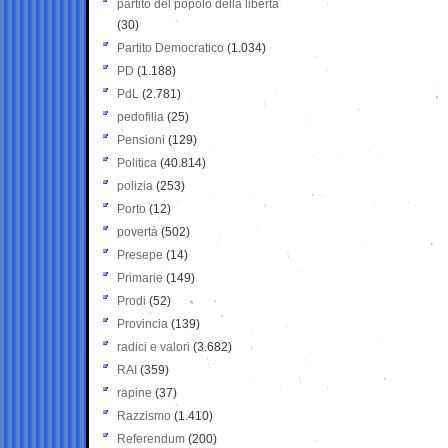
partito del popolo della libertà
(30)
Partito Democratico
(1.034)
PD
(1.188)
PdL
(2.781)
pedofilia
(25)
Pensioni
(129)
Politica
(40.814)
polizia
(253)
Porto
(12)
povertà
(502)
Presepe
(14)
Primarie
(149)
Prodi
(52)
Provincia
(139)
radici e valori
(3.682)
RAI
(359)
rapine
(37)
Razzismo
(1.410)
Referendum
(200)