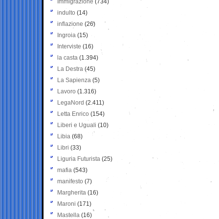
Immigrazione
(734)
indulto
(14)
inflazione
(26)
Ingroia
(15)
Interviste
(16)
la casta
(1.394)
La Destra
(45)
La Sapienza
(5)
Lavoro
(1.316)
LegaNord
(2.411)
Letta Enrico
(154)
Liberi e Uguali
(10)
Libia
(68)
Libri
(33)
Liguria Futurista
(25)
mafia
(543)
manifesto
(7)
Margherita
(16)
Maroni
(171)
Mastella
(16)