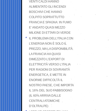
VENTI CALDI HANNO
ALIMENTATO GLI INCENDI
BOSCHIVI CHE HANNO
COLPITO SOPRATTUTTO
FRANCIA E SPAGNA: IN FUMO
E’ ANDATO QUASI MEZZO
MILIONE DI ETTARI DI VERDE
IL PROBLEMA DELL’ITALIA CON
L’ENERGIA NON È SOLO IL
PREZZO, MA LA DISPONIBILITÀ.
LA FRANCIA HA QUASI
DIMEZZATO L’EXPORT DI
ELETTRICITÀ VERSO L’ITALIA
PER RAGIONI DI SOVRANITÀ
ENERGETICA, E METTE IN
ENORME DIFFICOLTÀ IL
NOSTRO PAESE, CHE IMPORTA
IL 16% DEL SUO FABBISOGNO
(IL 60% ARRIVA DALLE
CENTRALI ATOMICHE
D’OLTRALPE)