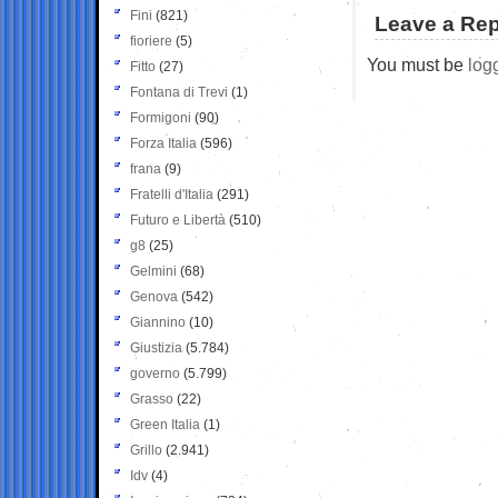
Fini
(821)
Leave a Rep
fioriere
(5)
You must be
log
Fitto
(27)
Fontana di Trevi
(1)
Formigoni
(90)
Forza Italia
(596)
frana
(9)
Fratelli d'Italia
(291)
Futuro e Libertà
(510)
g8
(25)
Gelmini
(68)
Genova
(542)
Giannino
(10)
Giustizia
(5.784)
governo
(5.799)
Grasso
(22)
Green Italia
(1)
Grillo
(2.941)
Idv
(4)