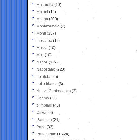
Mattarella
(60)
Meloni
(14)
Milano
(300)
Montezemolo
(7)
Monti
(357)
moschea
(11)
Musso
(10)
Muti
(10)
Napoli
(319)
Napolitano
(220)
no global
(5)
notte bianca
(3)
Nuovo Centrodestra
(2)
Obama
(11)
olimpiadi
(40)
Oliveri
(4)
Pannella
(29)
Papa
(33)
Parlamento
(1.428)