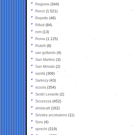
Regione
(344)
Renzi
(1.521)
Repetto
(46)
Rifiuti
(84)
rom
(13)
Roma
(1.125)
Rutelli
(9)
san gottardo
(4)
San Martino
(3)
San Miniato
(2)
sanità
(306)
Sarkozy
(43)
scuola
(354)
Sestri Levante
(2)
Sicurezza
(452)
sindacati
(162)
Sinistra arcobaleno
(11)
Soru
(4)
sprechi
(319)