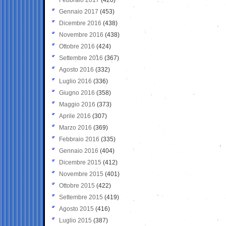
Gennaio 2017
(453)
Dicembre 2016
(438)
Novembre 2016
(438)
Ottobre 2016
(424)
Settembre 2016
(367)
Agosto 2016
(332)
Luglio 2016
(336)
Giugno 2016
(358)
Maggio 2016
(373)
Aprile 2016
(307)
Marzo 2016
(369)
Febbraio 2016
(335)
Gennaio 2016
(404)
Dicembre 2015
(412)
Novembre 2015
(401)
Ottobre 2015
(422)
Settembre 2015
(419)
Agosto 2015
(416)
Luglio 2015
(387)