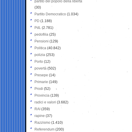
partito del popolo della libertà
(30)
Partito Democratico
(1.034)
PD
(1.188)
PdL
(2.781)
pedofilia
(25)
Pensioni
(129)
Politica
(40.842)
polizia
(253)
Porto
(12)
povertà
(502)
Presepe
(14)
Primarie
(149)
Prodi
(52)
Provincia
(139)
radici e valori
(3.682)
RAI
(359)
rapine
(37)
Razzismo
(1.410)
Referendum
(200)