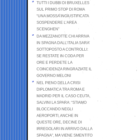
TUTTI I DUBBI DI BRUXELLES
SUL PRIMO STOP DI ROMA
“UNA MOSSA INGIUSTIFICATA
SOSPENDERE L’AREA
SCENGHEN”
DA MEZZANOTTE CHI ARRIVA
IN SPAGNA DALL’ITALIA SARA’
SOTTOPOSTO A CONTROLLI:
SE RESTATE IN CODA PER
ORE E PERDETE LA
COINCIDENZA RINGRAZIATE IL
GOVERNO MELONI
NEL PIENO DELLA CRISI
DIPLOMATICA TRA ROMA E
MADRID PER IL CASO CEUTA,
SALVINI LA SPARA: “STIAMO
BLOCCANDO NEGLI
AEROPORTI, ANCHE IN
QUESTE ORE, DECINE DI
IRREGOLARI IN ARRIVO DALLA
SPAGNA”, MA VIENE SMENTITO