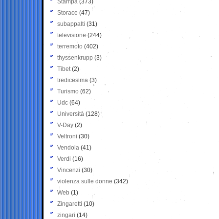
Stampa
(373)
Storace
(47)
subappalti
(31)
televisione
(244)
terremoto
(402)
thyssenkrupp
(3)
Tibet
(2)
tredicesima
(3)
Turismo
(62)
Udc
(64)
Università
(128)
V-Day
(2)
Veltroni
(30)
Vendola
(41)
Verdi
(16)
Vincenzi
(30)
violenza sulle donne
(342)
Web
(1)
Zingaretti
(10)
zingari
(14)