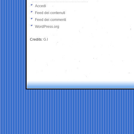
Accedi
Feed dei contenuti
Feed dei commenti
WordPress.org
Credits:
G.I