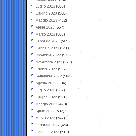
Luglio 2023
(605)
Giugno 2023
(560)
Maggio 2023
(412)
Aprile 2023
(567)
Marzo 2023
(506)
Febbraio 2023
(505)
Gennaio 2023
(541)
Dicembre 2022
(525)
Novembre 2022
(526)
Ottobre 2022
(552)
Settembre 2022
(584)
Agosto 2022
(584)
Luglio 2022
(562)
Giugno 2022
(521)
Maggio 2022
(470)
Aprile 2022
(502)
Marzo 2022
(542)
Febbraio 2022
(494)
Gennaio 2022
(510)