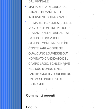
DAL VIMINALE
MATTARELLA RICORDA LA
STRAGE DI MARCINELLE E
INTERVIENE SUI MIGRANTI
PRIMARIE; I CINQUESTELLE LE
VOGLIONO ON LINE PERCHE’
SI STANCANO AD ANDARE AI
GAZEBO, IL PD VUOLE I
GAZEBO. COME PREVEDIBILE:
CONTE PARLA COME SE
QUALCUNO LO AVESSE GIA’
NOMINATO CANDIDATO DEL
CAMPO LRGO, SCHLEIN VIVE
NEL SUO MONDO E NEL
PARTITO MOLTI VORREBBERO
UN PASSO INDIETRO DI
ENTRAMBI
Commenti recenti
Log In