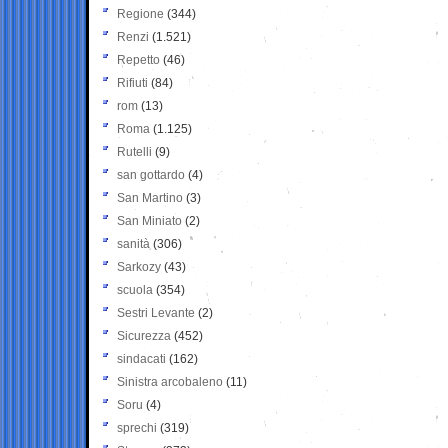
Regione
(344)
Renzi
(1.521)
Repetto
(46)
Rifiuti
(84)
rom
(13)
Roma
(1.125)
Rutelli
(9)
san gottardo
(4)
San Martino
(3)
San Miniato
(2)
sanità
(306)
Sarkozy
(43)
scuola
(354)
Sestri Levante
(2)
Sicurezza
(452)
sindacati
(162)
Sinistra arcobaleno
(11)
Soru
(4)
sprechi
(319)