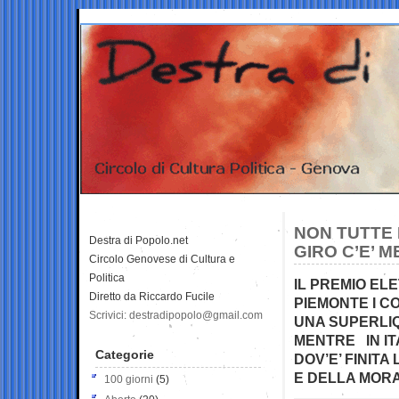
NON TUTTE 
Destra di Popolo.net
GIRO C’E’ 
Circolo Genovese di Cultura e
Politica
IL PREMIO EL
Diretto da Riccardo Fucile
PIEMONTE I C
Scrivici: destradipopolo@gmail.com
UNA SUPERLIQ
MENTRE IN IT
Categorie
DOV’E’ FINITA
E DELLA MOR
100 giorni
(5)