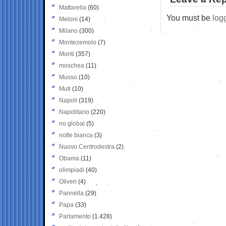
Mattarella
(60)
You must be
log
Meloni
(14)
Milano
(300)
Montezemolo
(7)
Monti
(357)
moschea
(11)
Musso
(10)
Muti
(10)
Napoli
(319)
Napolitano
(220)
no global
(5)
notte bianca
(3)
Nuovo Centrodestra
(2)
Obama
(11)
olimpiadi
(40)
Oliveri
(4)
Pannella
(29)
Papa
(33)
Parlamento
(1.428)