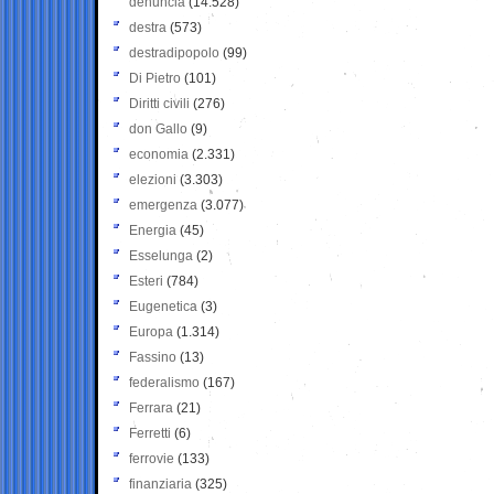
denuncia
(14.528)
destra
(573)
destradipopolo
(99)
Di Pietro
(101)
Diritti civili
(276)
don Gallo
(9)
economia
(2.331)
elezioni
(3.303)
emergenza
(3.077)
Energia
(45)
Esselunga
(2)
Esteri
(784)
Eugenetica
(3)
Europa
(1.314)
Fassino
(13)
federalismo
(167)
Ferrara
(21)
Ferretti
(6)
ferrovie
(133)
finanziaria
(325)