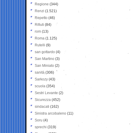
Regione
(344)
Renzi
(1.521)
Repetto
(46)
Rifiuti
(84)
rom
(13)
Roma
(1.125)
Rutelli
(9)
san gottardo
(4)
San Martino
(3)
San Miniato
(2)
sanità
(306)
Sarkozy
(43)
scuola
(354)
Sestri Levante
(2)
Sicurezza
(452)
sindacati
(162)
Sinistra arcobaleno
(11)
Soru
(4)
sprechi
(319)