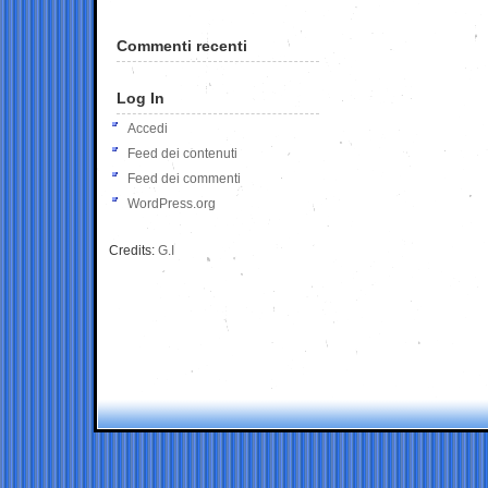
Commenti recenti
Log In
Accedi
Feed dei contenuti
Feed dei commenti
WordPress.org
Credits:
G.I