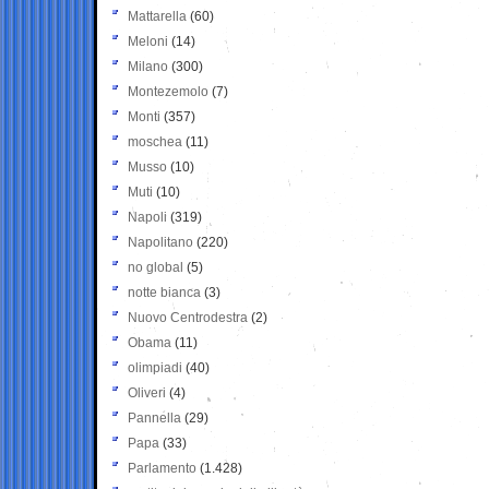
Mattarella
(60)
Meloni
(14)
Milano
(300)
Montezemolo
(7)
Monti
(357)
moschea
(11)
Musso
(10)
Muti
(10)
Napoli
(319)
Napolitano
(220)
no global
(5)
notte bianca
(3)
Nuovo Centrodestra
(2)
Obama
(11)
olimpiadi
(40)
Oliveri
(4)
Pannella
(29)
Papa
(33)
Parlamento
(1.428)