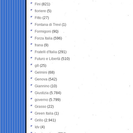
Fini
(821)
fioriere
(5)
Fitto
(27)
Fontana di Trevi
(1)
Formigoni
(90)
Forza Italia
(596)
frana
(9)
Fratelli d'Italia
(291)
Futuro e Libertà
(510)
g8
(25)
Gelmini
(68)
Genova
(542)
Giannino
(10)
Giustizia
(5.784)
governo
(5.799)
Grasso
(22)
Green Italia
(1)
Grillo
(2.941)
Idv
(4)