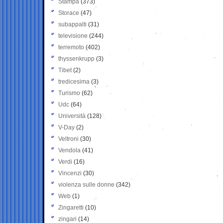
Stampa
(373)
Storace
(47)
subappalti
(31)
televisione
(244)
terremoto
(402)
thyssenkrupp
(3)
Tibet
(2)
tredicesima
(3)
Turismo
(62)
Udc
(64)
Università
(128)
V-Day
(2)
Veltroni
(30)
Vendola
(41)
Verdi
(16)
Vincenzi
(30)
violenza sulle donne
(342)
Web
(1)
Zingaretti
(10)
zingari
(14)