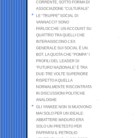
CORRENTE, SOTTO FORMA DI
ASSOCIAZIONE “CULTURALE”
LE “TRUPPE” SOCIAL DI
VANNACCI? SONO
FARLOCCHE: UN ACCOUNT SU
QUATTRO TRA QUELLI CHE
INTERAGISCONO L’EX
GENERALE SUI SOCIAL È UN
BOT. LA QUOTA CHE “POMPA” I
PROFILI DEL LEADER DI
“FUTURO NAZIONALE” È TRA
DUE-TRE VOLTE SUPERIORE
RISPETTO A QUELLA
NORMALMENTE RISCONTRATA
IN DISCUSSIONI POLITICHE
ANALOGHE
GLI YANKEE NON SI MUOVONO
MAI SOLO PER UN IDEALE:
ABBATTERE MADURO ERA
SOLO UN PRETESTO PER
PAPPARSI IL PETROLIO