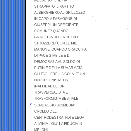
NESSUNO” CHE HA
STRAPPATO IL PARTITO
ALBERGHIERO AL GRILLOZZO
IN CAPO, A PARAGONE DI
GIUSEPPI UN DEFICIENTE
COMUNE? QUANDO
GRACCHIA DI GENOCIDIO LO
STROZZEREI CON LE MIE
MANONE. QUANDO GRACCHIA
DI PACE STABILE E DI
DEMOCRAZIA AL SOLDO DI
PUTIN E DELLA SUA ARMATA
GLI TAGLIEREI LA GOLA: E’ UN
OPPORTUNISTA, UN
INAFFIDABILE, UN
TRASVERSALISTA E
TRASFORMISTA BESTIALE.
SONDAGGIO BIDIMEDIA:
CROLLO DEL
CENTRODESTRA, FDI E LEGA
AI MINIMI, GIU’ LA FIDUCIA IN
MELONI