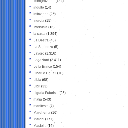
Immigrazione
(734)
indulto
(14)
inflazione
(26)
Ingroia
(15)
Interviste
(16)
la casta
(1.394)
La Destra
(45)
La Sapienza
(5)
Lavoro
(1.316)
LegaNord
(2.411)
Letta Enrico
(154)
Liberi e Uguali
(10)
Libia
(68)
Libri
(33)
Liguria Futurista
(25)
mafia
(543)
manifesto
(7)
Margherita
(16)
Maroni
(171)
Mastella
(16)