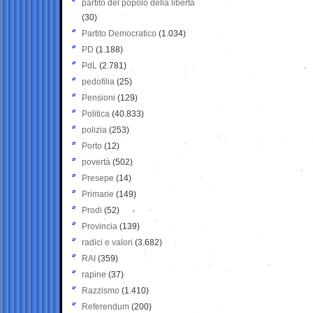
partito del popolo della libertà
(30)
Partito Democratico
(1.034)
PD
(1.188)
PdL
(2.781)
pedofilia
(25)
Pensioni
(129)
Politica
(40.833)
polizia
(253)
Porto
(12)
povertà
(502)
Presepe
(14)
Primarie
(149)
Prodi
(52)
Provincia
(139)
radici e valori
(3.682)
RAI
(359)
rapine
(37)
Razzismo
(1.410)
Referendum
(200)