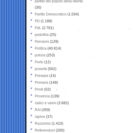
partito del popolo della libertà
(30)
Partito Democratico
(1.034)
PD
(1.188)
PdL
(2.781)
pedofilia
(25)
Pensioni
(129)
Politica
(40.814)
polizia
(253)
Porto
(12)
povertà
(502)
Presepe
(14)
Primarie
(149)
Prodi
(52)
Provincia
(139)
radici e valori
(3.682)
RAI
(359)
rapine
(37)
Razzismo
(1.410)
Referendum
(200)