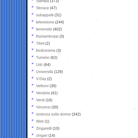
Stampa
(373)
Storace
(47)
subappalti
(31)
televisione
(244)
terremoto
(402)
thyssenkrupp
(3)
Tibet
(2)
tredicesima
(3)
Turismo
(62)
Udc
(64)
Università
(128)
V-Day
(2)
Veltroni
(30)
Vendola
(41)
Verdi
(16)
Vincenzi
(30)
violenza sulle donne
(342)
Web
(1)
Zingaretti
(10)
zingari
(14)