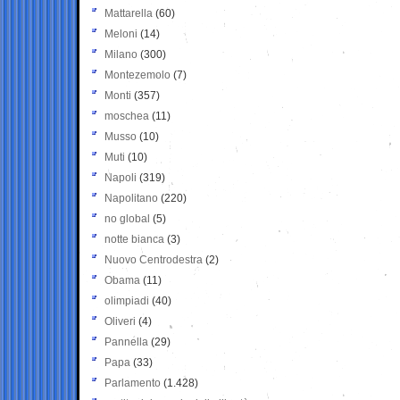
Mattarella
(60)
Meloni
(14)
Milano
(300)
Montezemolo
(7)
Monti
(357)
moschea
(11)
Musso
(10)
Muti
(10)
Napoli
(319)
Napolitano
(220)
no global
(5)
notte bianca
(3)
Nuovo Centrodestra
(2)
Obama
(11)
olimpiadi
(40)
Oliveri
(4)
Pannella
(29)
Papa
(33)
Parlamento
(1.428)