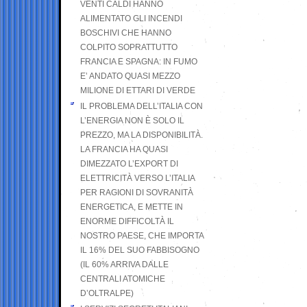
VENTI CALDI HANNO
ALIMENTATO GLI INCENDI
BOSCHIVI CHE HANNO
COLPITO SOPRATTUTTO
FRANCIA E SPAGNA: IN FUMO
E’ ANDATO QUASI MEZZO
MILIONE DI ETTARI DI VERDE
IL PROBLEMA DELL’ITALIA CON
L’ENERGIA NON È SOLO IL
PREZZO, MA LA DISPONIBILITÀ.
LA FRANCIA HA QUASI
DIMEZZATO L’EXPORT DI
ELETTRICITÀ VERSO L’ITALIA
PER RAGIONI DI SOVRANITÀ
ENERGETICA, E METTE IN
ENORME DIFFICOLTÀ IL
NOSTRO PAESE, CHE IMPORTA
IL 16% DEL SUO FABBISOGNO
(IL 60% ARRIVA DALLE
CENTRALI ATOMICHE
D’OLTRALPE)