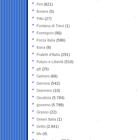
Fini
(821)
fioriere
(5)
Fitto
(27)
Fontana di Trevi
(1)
Formigoni
(90)
Forza Italia
(596)
frana
(9)
Fratelli d'Italia
(291)
Futuro e Libertà
(510)
g8
(25)
Gelmini
(68)
Genova
(542)
Giannino
(10)
Giustizia
(5.784)
governo
(5.799)
Grasso
(22)
Green Italia
(1)
Grillo
(2.941)
Idv
(4)