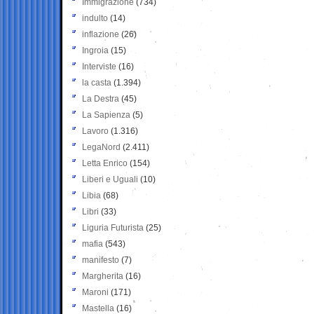
Immigrazione
(734)
indulto
(14)
inflazione
(26)
Ingroia
(15)
Interviste
(16)
la casta
(1.394)
La Destra
(45)
La Sapienza
(5)
Lavoro
(1.316)
LegaNord
(2.411)
Letta Enrico
(154)
Liberi e Uguali
(10)
Libia
(68)
Libri
(33)
Liguria Futurista
(25)
mafia
(543)
manifesto
(7)
Margherita
(16)
Maroni
(171)
Mastella
(16)