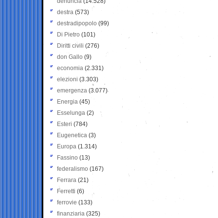
denuncia
(14.528)
destra
(573)
destradipopolo
(99)
Di Pietro
(101)
Diritti civili
(276)
don Gallo
(9)
economia
(2.331)
elezioni
(3.303)
emergenza
(3.077)
Energia
(45)
Esselunga
(2)
Esteri
(784)
Eugenetica
(3)
Europa
(1.314)
Fassino
(13)
federalismo
(167)
Ferrara
(21)
Ferretti
(6)
ferrovie
(133)
finanziaria
(325)