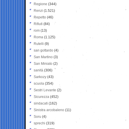
Regione
(344)
Renzi
(1.521)
Repetto
(46)
Rifiuti
(84)
rom
(13)
Roma
(1.125)
Rutelli
(9)
san gottardo
(4)
San Martino
(3)
San Miniato
(2)
sanità
(306)
Sarkozy
(43)
scuola
(354)
Sestri Levante
(2)
Sicurezza
(452)
sindacati
(162)
Sinistra arcobaleno
(11)
Soru
(4)
sprechi
(319)