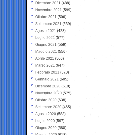
Dicembre 2021
(488)
Novembre 2021
(599)
Ottobre 2021
(506)
Settembre 2021
(539)
Agosto 2021
(423)
Luglio 2021
(577)
Giugno 2021
(559)
Maggio 2021
(556)
Aprile 2021
(506)
Marzo 2021
(647)
Febbraio 2021
(570)
Gennaio 2021
(605)
Dicembre 2020
(619)
Novembre 2020
(575)
Ottobre 2020
(638)
Settembre 2020
(465)
Agosto 2020
(588)
Luglio 2020
(597)
Giugno 2020
(580)
Maggio 2020
(618)