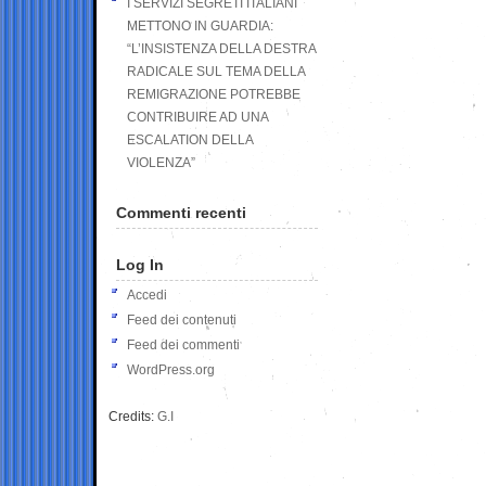
I SERVIZI SEGRETI ITALIANI
METTONO IN GUARDIA:
“L’INSISTENZA DELLA DESTRA
RADICALE SUL TEMA DELLA
REMIGRAZIONE POTREBBE
CONTRIBUIRE AD UNA
ESCALATION DELLA
VIOLENZA”
Commenti recenti
Log In
Accedi
Feed dei contenuti
Feed dei commenti
WordPress.org
Credits:
G.I