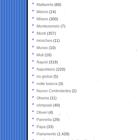
Mattarella
(60)
Meloni
(14)
Milano
(300)
Montezemolo
(7)
Monti
(357)
moschea
(11)
Musso
(10)
Muti
(10)
Napoli
(319)
Napolitano
(220)
no global
(5)
notte bianca
(3)
Nuovo Centrodestra
(2)
Obama
(11)
olimpiadi
(40)
Oliveri
(4)
Pannella
(29)
Papa
(33)
Parlamento
(1.428)