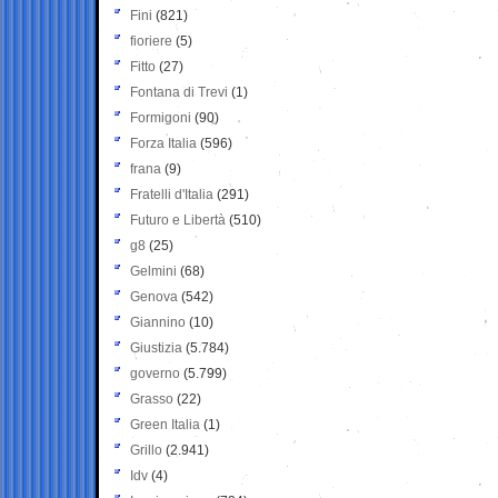
Fini
(821)
fioriere
(5)
Fitto
(27)
Fontana di Trevi
(1)
Formigoni
(90)
Forza Italia
(596)
frana
(9)
Fratelli d'Italia
(291)
Futuro e Libertà
(510)
g8
(25)
Gelmini
(68)
Genova
(542)
Giannino
(10)
Giustizia
(5.784)
governo
(5.799)
Grasso
(22)
Green Italia
(1)
Grillo
(2.941)
Idv
(4)