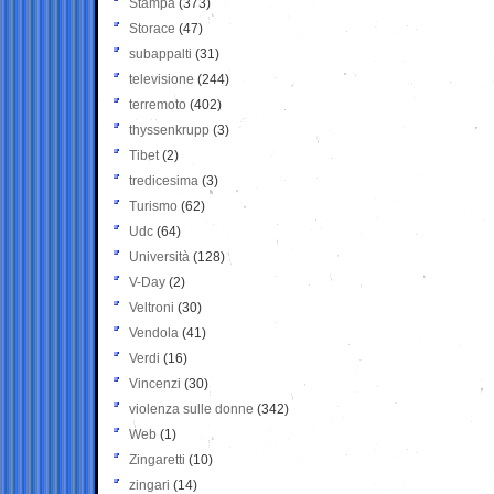
Stampa
(373)
Storace
(47)
subappalti
(31)
televisione
(244)
terremoto
(402)
thyssenkrupp
(3)
Tibet
(2)
tredicesima
(3)
Turismo
(62)
Udc
(64)
Università
(128)
V-Day
(2)
Veltroni
(30)
Vendola
(41)
Verdi
(16)
Vincenzi
(30)
violenza sulle donne
(342)
Web
(1)
Zingaretti
(10)
zingari
(14)