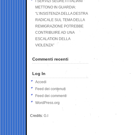
I SERVIZI SEGRETI ITALIANI
METTONO IN GUARDIA:
“L’INSISTENZA DELLA DESTRA
RADICALE SUL TEMA DELLA
REMIGRAZIONE POTREBBE
CONTRIBUIRE AD UNA
ESCALATION DELLA
VIOLENZA”
Commenti recenti
Log In
Accedi
Feed dei contenuti
Feed dei commenti
WordPress.org
Credits:
G.I