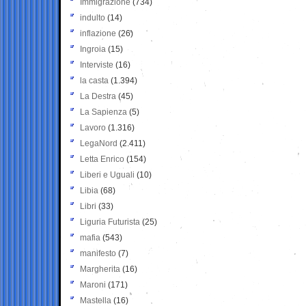
Immigrazione
(734)
indulto
(14)
inflazione
(26)
Ingroia
(15)
Interviste
(16)
la casta
(1.394)
La Destra
(45)
La Sapienza
(5)
Lavoro
(1.316)
LegaNord
(2.411)
Letta Enrico
(154)
Liberi e Uguali
(10)
Libia
(68)
Libri
(33)
Liguria Futurista
(25)
mafia
(543)
manifesto
(7)
Margherita
(16)
Maroni
(171)
Mastella
(16)