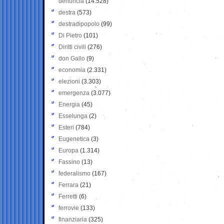
denuncia
(14.528)
destra
(573)
destradipopolo
(99)
Di Pietro
(101)
Diritti civili
(276)
don Gallo
(9)
economia
(2.331)
elezioni
(3.303)
emergenza
(3.077)
Energia
(45)
Esselunga
(2)
Esteri
(784)
Eugenetica
(3)
Europa
(1.314)
Fassino
(13)
federalismo
(167)
Ferrara
(21)
Ferretti
(6)
ferrovie
(133)
finanziaria
(325)