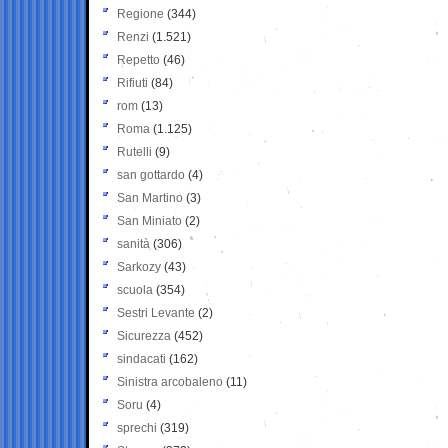
Regione
(344)
Renzi
(1.521)
Repetto
(46)
Rifiuti
(84)
rom
(13)
Roma
(1.125)
Rutelli
(9)
san gottardo
(4)
San Martino
(3)
San Miniato
(2)
sanità
(306)
Sarkozy
(43)
scuola
(354)
Sestri Levante
(2)
Sicurezza
(452)
sindacati
(162)
Sinistra arcobaleno
(11)
Soru
(4)
sprechi
(319)