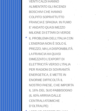
VENTI CALDI HANNO
ALIMENTATO GLI INCENDI
BOSCHIVI CHE HANNO
COLPITO SOPRATTUTTO
FRANCIA E SPAGNA: IN FUMO
E’ ANDATO QUASI MEZZO
MILIONE DI ETTARI DI VERDE
IL PROBLEMA DELL’ITALIA CON
L’ENERGIA NON È SOLO IL
PREZZO, MA LA DISPONIBILITÀ.
LA FRANCIA HA QUASI
DIMEZZATO L’EXPORT DI
ELETTRICITÀ VERSO L’ITALIA
PER RAGIONI DI SOVRANITÀ
ENERGETICA, E METTE IN
ENORME DIFFICOLTÀ IL
NOSTRO PAESE, CHE IMPORTA
IL 16% DEL SUO FABBISOGNO
(IL 60% ARRIVA DALLE
CENTRALI ATOMICHE
D’OLTRALPE)