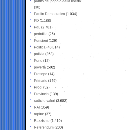
partito del popolo della libertà
(30)
Partito Democratico
(1.034)
PD
(1.188)
PdL
(2.781)
pedofilia
(25)
Pensioni
(129)
Politica
(40.814)
polizia
(253)
Porto
(12)
povertà
(502)
Presepe
(14)
Primarie
(149)
Prodi
(52)
Provincia
(139)
radici e valori
(3.682)
RAI
(359)
rapine
(37)
Razzismo
(1.410)
Referendum
(200)