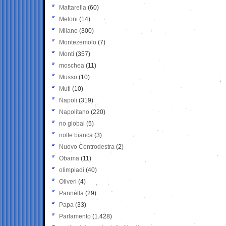
Mattarella
(60)
Meloni
(14)
Milano
(300)
Montezemolo
(7)
Monti
(357)
moschea
(11)
Musso
(10)
Muti
(10)
Napoli
(319)
Napolitano
(220)
no global
(5)
notte bianca
(3)
Nuovo Centrodestra
(2)
Obama
(11)
olimpiadi
(40)
Oliveri
(4)
Pannella
(29)
Papa
(33)
Parlamento
(1.428)