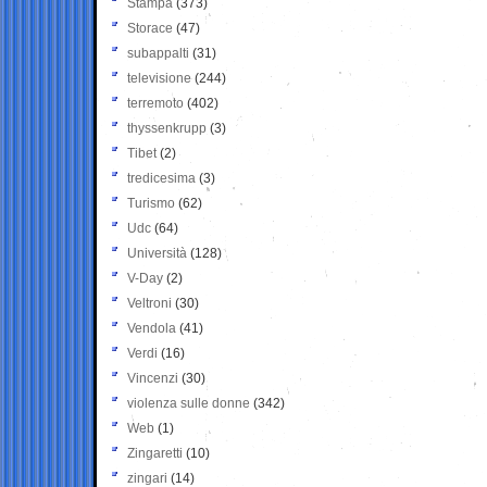
Stampa
(373)
Storace
(47)
subappalti
(31)
televisione
(244)
terremoto
(402)
thyssenkrupp
(3)
Tibet
(2)
tredicesima
(3)
Turismo
(62)
Udc
(64)
Università
(128)
V-Day
(2)
Veltroni
(30)
Vendola
(41)
Verdi
(16)
Vincenzi
(30)
violenza sulle donne
(342)
Web
(1)
Zingaretti
(10)
zingari
(14)