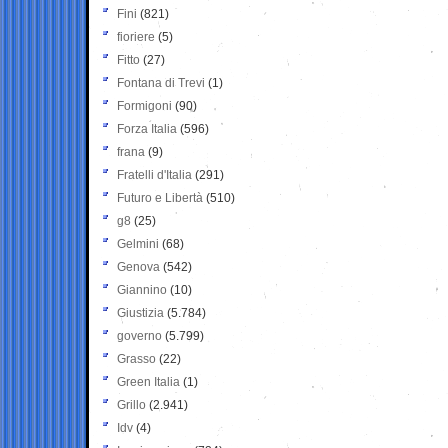
Fini
(821)
fioriere
(5)
Fitto
(27)
Fontana di Trevi
(1)
Formigoni
(90)
Forza Italia
(596)
frana
(9)
Fratelli d'Italia
(291)
Futuro e Libertà
(510)
g8
(25)
Gelmini
(68)
Genova
(542)
Giannino
(10)
Giustizia
(5.784)
governo
(5.799)
Grasso
(22)
Green Italia
(1)
Grillo
(2.941)
Idv
(4)