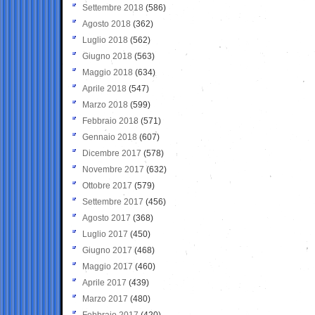
Settembre 2018
(586)
Agosto 2018
(362)
Luglio 2018
(562)
Giugno 2018
(563)
Maggio 2018
(634)
Aprile 2018
(547)
Marzo 2018
(599)
Febbraio 2018
(571)
Gennaio 2018
(607)
Dicembre 2017
(578)
Novembre 2017
(632)
Ottobre 2017
(579)
Settembre 2017
(456)
Agosto 2017
(368)
Luglio 2017
(450)
Giugno 2017
(468)
Maggio 2017
(460)
Aprile 2017
(439)
Marzo 2017
(480)
Febbraio 2017
(420)