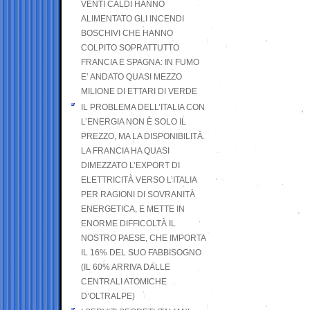
VENTI CALDI HANNO
ALIMENTATO GLI INCENDI
BOSCHIVI CHE HANNO
COLPITO SOPRATTUTTO
FRANCIA E SPAGNA: IN FUMO
E’ ANDATO QUASI MEZZO
MILIONE DI ETTARI DI VERDE
IL PROBLEMA DELL’ITALIA CON
L’ENERGIA NON È SOLO IL
PREZZO, MA LA DISPONIBILITÀ.
LA FRANCIA HA QUASI
DIMEZZATO L’EXPORT DI
ELETTRICITÀ VERSO L’ITALIA
PER RAGIONI DI SOVRANITÀ
ENERGETICA, E METTE IN
ENORME DIFFICOLTÀ IL
NOSTRO PAESE, CHE IMPORTA
IL 16% DEL SUO FABBISOGNO
(IL 60% ARRIVA DALLE
CENTRALI ATOMICHE
D’OLTRALPE)