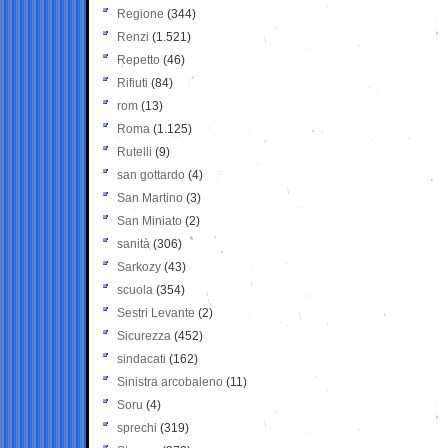
Regione
(344)
Renzi
(1.521)
Repetto
(46)
Rifiuti
(84)
rom
(13)
Roma
(1.125)
Rutelli
(9)
san gottardo
(4)
San Martino
(3)
San Miniato
(2)
sanità
(306)
Sarkozy
(43)
scuola
(354)
Sestri Levante
(2)
Sicurezza
(452)
sindacati
(162)
Sinistra arcobaleno
(11)
Soru
(4)
sprechi
(319)