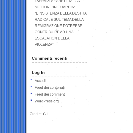
I SERVIZI SEGRETI ITALIANI
METTONO IN GUARDIA:
“L’INSISTENZA DELLA DESTRA
RADICALE SUL TEMA DELLA
REMIGRAZIONE POTREBBE
CONTRIBUIRE AD UNA
ESCALATION DELLA
VIOLENZA”
Commenti recenti
Log In
Accedi
Feed dei contenuti
Feed dei commenti
WordPress.org
Credits:
G.I