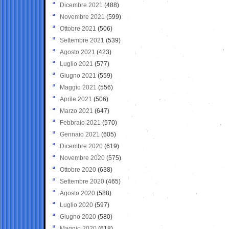
Dicembre 2021
(488)
Novembre 2021
(599)
Ottobre 2021
(506)
Settembre 2021
(539)
Agosto 2021
(423)
Luglio 2021
(577)
Giugno 2021
(559)
Maggio 2021
(556)
Aprile 2021
(506)
Marzo 2021
(647)
Febbraio 2021
(570)
Gennaio 2021
(605)
Dicembre 2020
(619)
Novembre 2020
(575)
Ottobre 2020
(638)
Settembre 2020
(465)
Agosto 2020
(588)
Luglio 2020
(597)
Giugno 2020
(580)
Maggio 2020
(618)