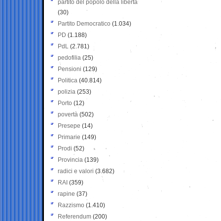
partito del popolo della libertà
(30)
Partito Democratico
(1.034)
PD
(1.188)
PdL
(2.781)
pedofilia
(25)
Pensioni
(129)
Politica
(40.814)
polizia
(253)
Porto
(12)
povertà
(502)
Presepe
(14)
Primarie
(149)
Prodi
(52)
Provincia
(139)
radici e valori
(3.682)
RAI
(359)
rapine
(37)
Razzismo
(1.410)
Referendum
(200)