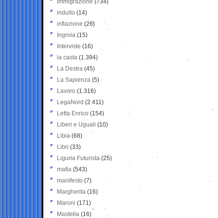
Immigrazione
(734)
indulto
(14)
inflazione
(26)
Ingroia
(15)
Interviste
(16)
la casta
(1.394)
La Destra
(45)
La Sapienza
(5)
Lavoro
(1.316)
LegaNord
(2.411)
Letta Enrico
(154)
Liberi e Uguali
(10)
Libia
(68)
Libri
(33)
Liguria Futurista
(25)
mafia
(543)
manifesto
(7)
Margherita
(16)
Maroni
(171)
Mastella
(16)