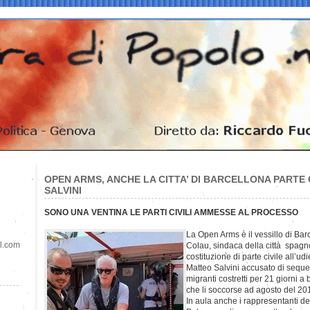
OPEN ARMS, ANCHE LA CITTA’ DI BARCELLONA PARTE
SALVINI
SONO UNA VENTINA LE PARTI CIVILI AMMESSE AL PROCESSO
La Open Arms è il vessillo di Ba
il.com
Colau, sindaca della città spagn
costituzione di parte civile all’u
Matteo Salvini accusato di seque
migranti costretti per 21 giorni 
che li soccorse ad agosto del 20
In aula anche i rappresentanti d