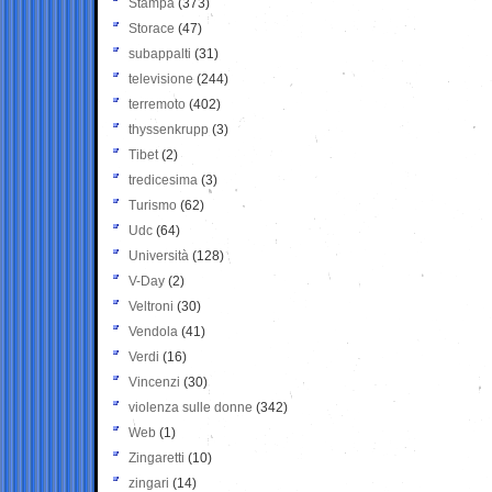
Stampa
(373)
Storace
(47)
subappalti
(31)
televisione
(244)
terremoto
(402)
thyssenkrupp
(3)
Tibet
(2)
tredicesima
(3)
Turismo
(62)
Udc
(64)
Università
(128)
V-Day
(2)
Veltroni
(30)
Vendola
(41)
Verdi
(16)
Vincenzi
(30)
violenza sulle donne
(342)
Web
(1)
Zingaretti
(10)
zingari
(14)