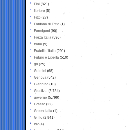
Fini
(821)
fioriere
(5)
Fitto
(27)
Fontana di Trevi
(1)
Formigoni
(90)
Forza Italia
(596)
frana
(9)
Fratelli d'Italia
(291)
Futuro e Libertà
(510)
g8
(25)
Gelmini
(68)
Genova
(542)
Giannino
(10)
Giustizia
(5.784)
governo
(5.799)
Grasso
(22)
Green Italia
(1)
Grillo
(2.941)
Idv
(4)