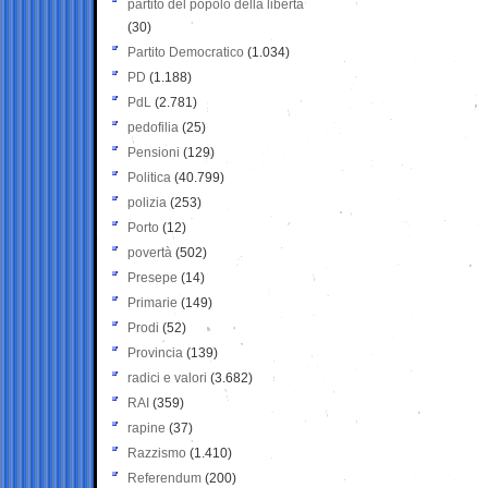
partito del popolo della libertà
(30)
Partito Democratico
(1.034)
PD
(1.188)
PdL
(2.781)
pedofilia
(25)
Pensioni
(129)
Politica
(40.799)
polizia
(253)
Porto
(12)
povertà
(502)
Presepe
(14)
Primarie
(149)
Prodi
(52)
Provincia
(139)
radici e valori
(3.682)
RAI
(359)
rapine
(37)
Razzismo
(1.410)
Referendum
(200)