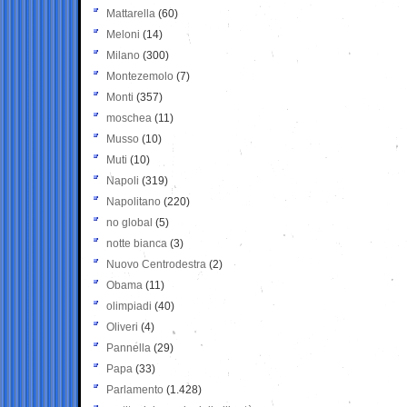
Mattarella
(60)
Meloni
(14)
Milano
(300)
Montezemolo
(7)
Monti
(357)
moschea
(11)
Musso
(10)
Muti
(10)
Napoli
(319)
Napolitano
(220)
no global
(5)
notte bianca
(3)
Nuovo Centrodestra
(2)
Obama
(11)
olimpiadi
(40)
Oliveri
(4)
Pannella
(29)
Papa
(33)
Parlamento
(1.428)