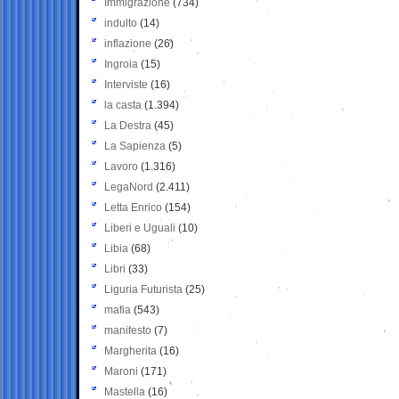
Immigrazione
(734)
indulto
(14)
inflazione
(26)
Ingroia
(15)
Interviste
(16)
la casta
(1.394)
La Destra
(45)
La Sapienza
(5)
Lavoro
(1.316)
LegaNord
(2.411)
Letta Enrico
(154)
Liberi e Uguali
(10)
Libia
(68)
Libri
(33)
Liguria Futurista
(25)
mafia
(543)
manifesto
(7)
Margherita
(16)
Maroni
(171)
Mastella
(16)