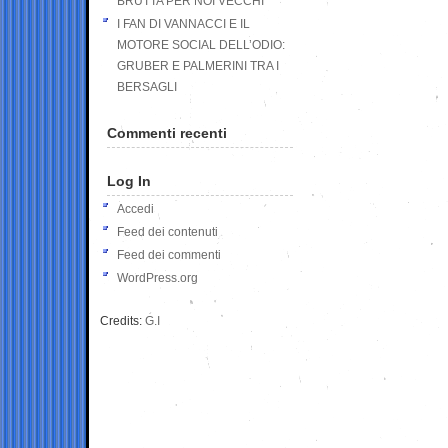
BRUTTA PER NOI VECCHI
I FAN DI VANNACCI E IL
MOTORE SOCIAL DELL’ODIO:
GRUBER E PALMERINI TRA I
BERSAGLI
Commenti recenti
Log In
Accedi
Feed dei contenuti
Feed dei commenti
WordPress.org
Credits:
G.I