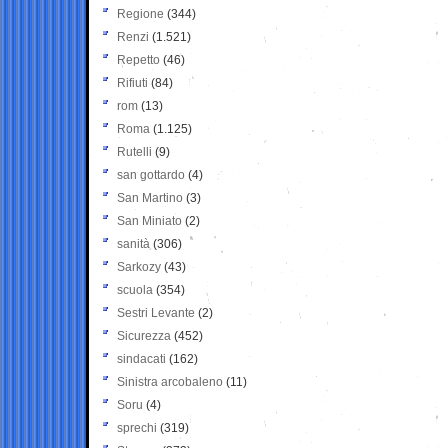
Regione
(344)
Renzi
(1.521)
Repetto
(46)
Rifiuti
(84)
rom
(13)
Roma
(1.125)
Rutelli
(9)
san gottardo
(4)
San Martino
(3)
San Miniato
(2)
sanità
(306)
Sarkozy
(43)
scuola
(354)
Sestri Levante
(2)
Sicurezza
(452)
sindacati
(162)
Sinistra arcobaleno
(11)
Soru
(4)
sprechi
(319)