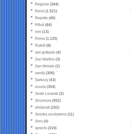
Regione
(344)
Renzi
(1.521)
Repetto
(46)
Rifiuti
(84)
rom
(13)
Roma
(1.125)
Rutelli
(9)
san gottardo
(4)
San Martino
(3)
San Miniato
(2)
sanità
(306)
Sarkozy
(43)
scuola
(354)
Sestri Levante
(2)
Sicurezza
(452)
sindacati
(162)
Sinistra arcobaleno
(11)
Soru
(4)
sprechi
(319)