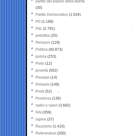
partito del popolo della libertà
(30)
Partito Democratico
(1.034)
PD
(1.188)
PdL
(2.781)
pedofilia
(25)
Pensioni
(129)
Politica
(40.873)
polizia
(253)
Porto
(12)
povertà
(502)
Presepe
(14)
Primarie
(149)
Prodi
(52)
Provincia
(139)
radici e valori
(3.682)
RAI
(359)
rapine
(37)
Razzismo
(1.410)
Referendum
(200)