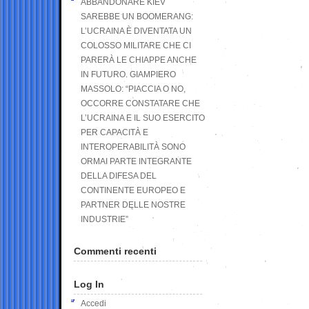
ABBANDONARE KIEV
SAREBBE UN BOOMERANG:
L’UCRAINA È DIVENTATA UN
COLOSSO MILITARE CHE CI
PARERÀ LE CHIAPPE ANCHE
IN FUTURO. GIAMPIERO
MASSOLO: “PIACCIA O NO,
OCCORRE CONSTATARE CHE
L’UCRAINA E IL SUO ESERCITO
PER CAPACITÀ E
INTEROPERABILITÀ SONO
ORMAI PARTE INTEGRANTE
DELLA DIFESA DEL
CONTINENTE EUROPEO E
PARTNER DELLE NOSTRE
INDUSTRIE”
Commenti recenti
Log In
Accedi