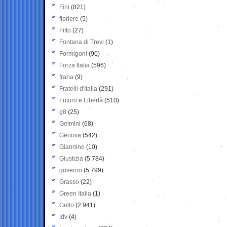
Fini
(821)
fioriere
(5)
Fitto
(27)
Fontana di Trevi
(1)
Formigoni
(90)
Forza Italia
(596)
frana
(9)
Fratelli d'Italia
(291)
Futuro e Libertà
(510)
g8
(25)
Gelmini
(68)
Genova
(542)
Giannino
(10)
Giustizia
(5.784)
governo
(5.799)
Grasso
(22)
Green Italia
(1)
Grillo
(2.941)
Idv
(4)