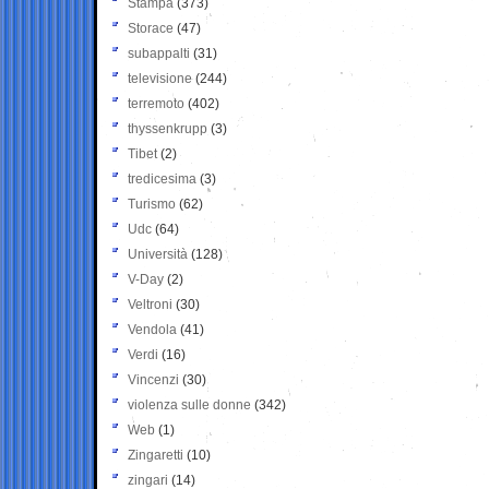
Stampa
(373)
Storace
(47)
subappalti
(31)
televisione
(244)
terremoto
(402)
thyssenkrupp
(3)
Tibet
(2)
tredicesima
(3)
Turismo
(62)
Udc
(64)
Università
(128)
V-Day
(2)
Veltroni
(30)
Vendola
(41)
Verdi
(16)
Vincenzi
(30)
violenza sulle donne
(342)
Web
(1)
Zingaretti
(10)
zingari
(14)