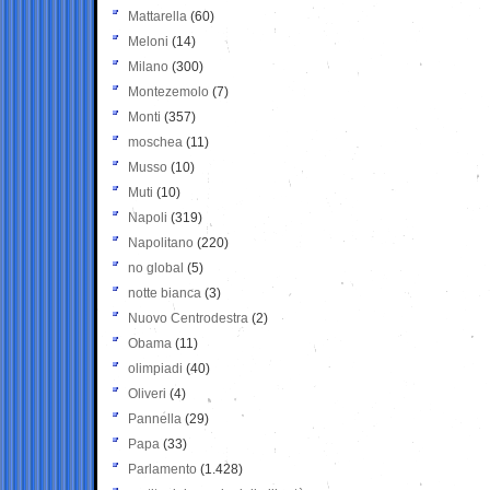
Mattarella
(60)
Meloni
(14)
Milano
(300)
Montezemolo
(7)
Monti
(357)
moschea
(11)
Musso
(10)
Muti
(10)
Napoli
(319)
Napolitano
(220)
no global
(5)
notte bianca
(3)
Nuovo Centrodestra
(2)
Obama
(11)
olimpiadi
(40)
Oliveri
(4)
Pannella
(29)
Papa
(33)
Parlamento
(1.428)