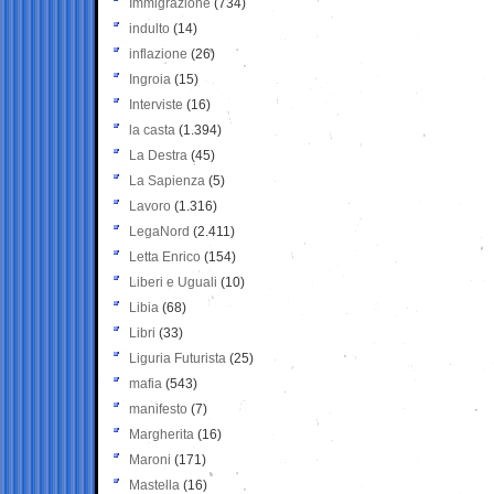
Immigrazione
(734)
indulto
(14)
inflazione
(26)
Ingroia
(15)
Interviste
(16)
la casta
(1.394)
La Destra
(45)
La Sapienza
(5)
Lavoro
(1.316)
LegaNord
(2.411)
Letta Enrico
(154)
Liberi e Uguali
(10)
Libia
(68)
Libri
(33)
Liguria Futurista
(25)
mafia
(543)
manifesto
(7)
Margherita
(16)
Maroni
(171)
Mastella
(16)