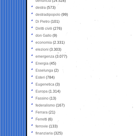
denuncia
(14.528)
destra
(573)
destradipopolo
(99)
Di Pietro
(101)
Diritti civili
(276)
don Gallo
(9)
economia
(2.331)
elezioni
(3.303)
emergenza
(3.077)
Energia
(45)
Esselunga
(2)
Esteri
(784)
Eugenetica
(3)
Europa
(1.314)
Fassino
(13)
federalismo
(167)
Ferrara
(21)
Ferretti
(6)
ferrovie
(133)
finanziaria
(325)