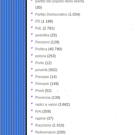
partito del popolo della libertà
(30)
Partito Democratico
(1.034)
PD
(1.188)
PdL
(2.781)
pedofilia
(25)
Pensioni
(129)
Politica
(40.790)
polizia
(253)
Porto
(12)
povertà
(502)
Presepe
(14)
Primarie
(149)
Prodi
(52)
Provincia
(139)
radici e valori
(3.682)
RAI
(359)
rapine
(37)
Razzismo
(1.410)
Referendum
(200)