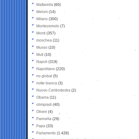
Mattarella
(60)
Meloni
(14)
Milano
(300)
Montezemolo
(7)
Monti
(357)
moschea
(11)
Musso
(10)
Muti
(10)
Napoli
(319)
Napolitano
(220)
no global
(5)
notte bianca
(3)
Nuovo Centrodestra
(2)
Obama
(11)
olimpiadi
(40)
Oliveri
(4)
Pannella
(29)
Papa
(33)
Parlamento
(1.428)