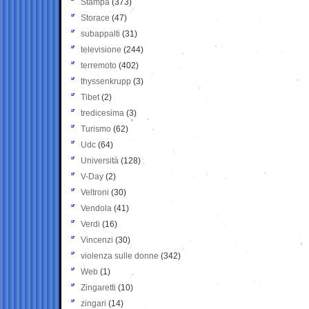
Stampa
(373)
Storace
(47)
subappalti
(31)
televisione
(244)
terremoto
(402)
thyssenkrupp
(3)
Tibet
(2)
tredicesima
(3)
Turismo
(62)
Udc
(64)
Università
(128)
V-Day
(2)
Veltroni
(30)
Vendola
(41)
Verdi
(16)
Vincenzi
(30)
violenza sulle donne
(342)
Web
(1)
Zingaretti
(10)
zingari
(14)