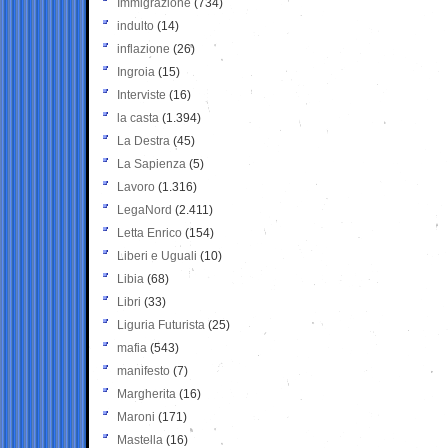
Immigrazione
(734)
indulto
(14)
inflazione
(26)
Ingroia
(15)
Interviste
(16)
la casta
(1.394)
La Destra
(45)
La Sapienza
(5)
Lavoro
(1.316)
LegaNord
(2.411)
Letta Enrico
(154)
Liberi e Uguali
(10)
Libia
(68)
Libri
(33)
Liguria Futurista
(25)
mafia
(543)
manifesto
(7)
Margherita
(16)
Maroni
(171)
Mastella
(16)