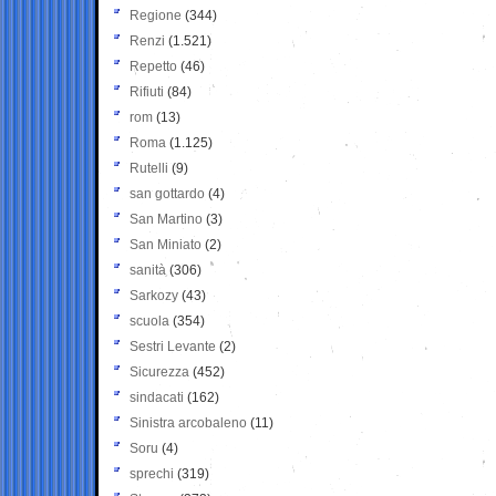
Regione
(344)
Renzi
(1.521)
Repetto
(46)
Rifiuti
(84)
rom
(13)
Roma
(1.125)
Rutelli
(9)
san gottardo
(4)
San Martino
(3)
San Miniato
(2)
sanità
(306)
Sarkozy
(43)
scuola
(354)
Sestri Levante
(2)
Sicurezza
(452)
sindacati
(162)
Sinistra arcobaleno
(11)
Soru
(4)
sprechi
(319)