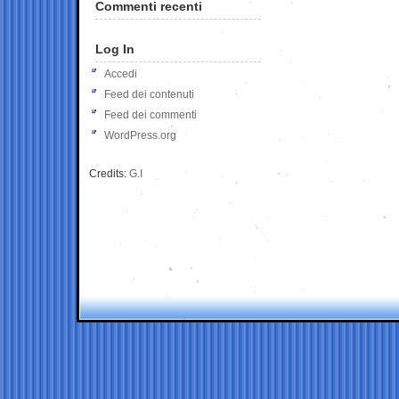
Commenti recenti
Log In
Accedi
Feed dei contenuti
Feed dei commenti
WordPress.org
Credits:
G.I