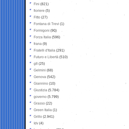
Fini
(821)
fioriere
(5)
Fitto
(27)
Fontana di Trevi
(1)
Formigoni
(90)
Forza Italia
(596)
frana
(9)
Fratelli d'Italia
(291)
Futuro e Libertà
(510)
g8
(25)
Gelmini
(68)
Genova
(542)
Giannino
(10)
Giustizia
(5.784)
governo
(5.799)
Grasso
(22)
Green Italia
(1)
Grillo
(2.941)
Idv
(4)