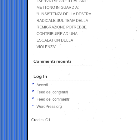
I SERVIZI SEGRETI ITALIANI
METTONO IN GUARDIA:
“L’INSISTENZA DELLA DESTRA
RADICALE SUL TEMA DELLA
REMIGRAZIONE POTREBBE
CONTRIBUIRE AD UNA
ESCALATION DELLA
VIOLENZA”
Commenti recenti
Log In
Accedi
Feed dei contenuti
Feed dei commenti
WordPress.org
Credits:
G.I