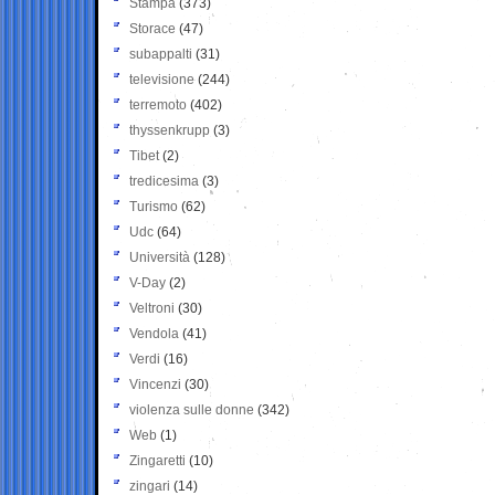
Stampa
(373)
Storace
(47)
subappalti
(31)
televisione
(244)
terremoto
(402)
thyssenkrupp
(3)
Tibet
(2)
tredicesima
(3)
Turismo
(62)
Udc
(64)
Università
(128)
V-Day
(2)
Veltroni
(30)
Vendola
(41)
Verdi
(16)
Vincenzi
(30)
violenza sulle donne
(342)
Web
(1)
Zingaretti
(10)
zingari
(14)