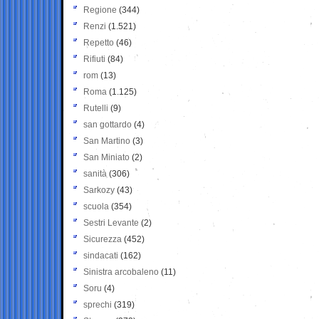
Regione
(344)
Renzi
(1.521)
Repetto
(46)
Rifiuti
(84)
rom
(13)
Roma
(1.125)
Rutelli
(9)
san gottardo
(4)
San Martino
(3)
San Miniato
(2)
sanità
(306)
Sarkozy
(43)
scuola
(354)
Sestri Levante
(2)
Sicurezza
(452)
sindacati
(162)
Sinistra arcobaleno
(11)
Soru
(4)
sprechi
(319)