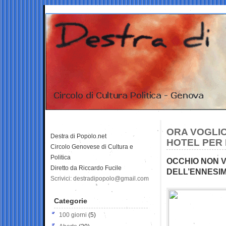
ORA VOGLIO
Destra di Popolo.net
HOTEL PER 
Circolo Genovese di Cultura e
Politica
OCCHIO NON 
Diretto da Riccardo Fucile
DELL’ENNESIM
Scrivici: destradipopolo@gmail.com
Categorie
100 giorni
(5)