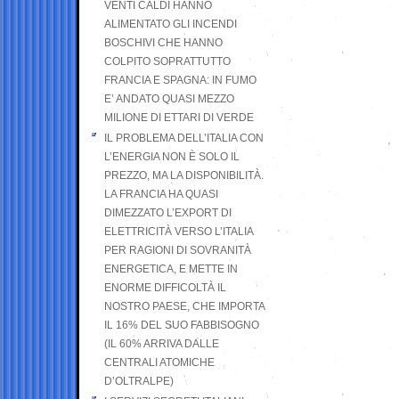
VENTI CALDI HANNO
ALIMENTATO GLI INCENDI
BOSCHIVI CHE HANNO
COLPITO SOPRATTUTTO
FRANCIA E SPAGNA: IN FUMO
E’ ANDATO QUASI MEZZO
MILIONE DI ETTARI DI VERDE
IL PROBLEMA DELL’ITALIA CON
L’ENERGIA NON È SOLO IL
PREZZO, MA LA DISPONIBILITÀ.
LA FRANCIA HA QUASI
DIMEZZATO L’EXPORT DI
ELETTRICITÀ VERSO L’ITALIA
PER RAGIONI DI SOVRANITÀ
ENERGETICA, E METTE IN
ENORME DIFFICOLTÀ IL
NOSTRO PAESE, CHE IMPORTA
IL 16% DEL SUO FABBISOGNO
(IL 60% ARRIVA DALLE
CENTRALI ATOMICHE
D’OLTRALPE)