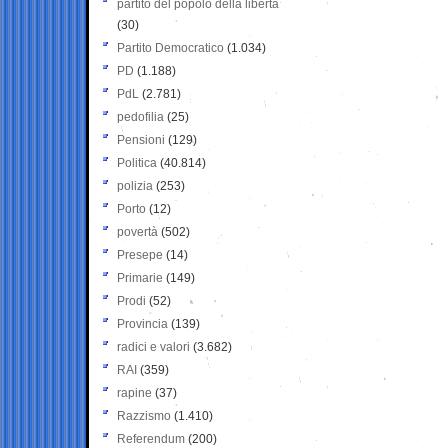
partito del popolo della libertà
(30)
Partito Democratico
(1.034)
PD
(1.188)
PdL
(2.781)
pedofilia
(25)
Pensioni
(129)
Politica
(40.814)
polizia
(253)
Porto
(12)
povertà
(502)
Presepe
(14)
Primarie
(149)
Prodi
(52)
Provincia
(139)
radici e valori
(3.682)
RAI
(359)
rapine
(37)
Razzismo
(1.410)
Referendum
(200)