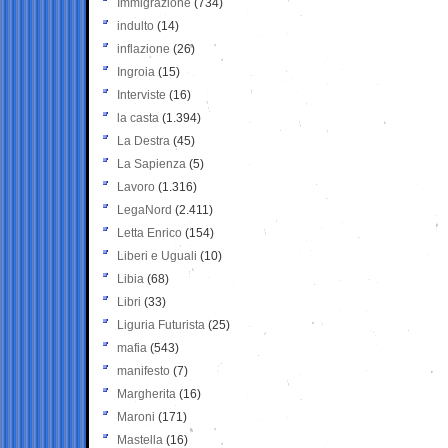
Immigrazione
(734)
indulto
(14)
inflazione
(26)
Ingroia
(15)
Interviste
(16)
la casta
(1.394)
La Destra
(45)
La Sapienza
(5)
Lavoro
(1.316)
LegaNord
(2.411)
Letta Enrico
(154)
Liberi e Uguali
(10)
Libia
(68)
Libri
(33)
Liguria Futurista
(25)
mafia
(543)
manifesto
(7)
Margherita
(16)
Maroni
(171)
Mastella
(16)