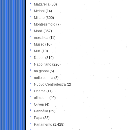
Mattarella
(60)
Meloni
(14)
Milano
(300)
Montezemolo
(7)
Monti
(357)
moschea
(11)
Musso
(10)
Muti
(10)
Napoli
(319)
Napolitano
(220)
no global
(5)
notte bianca
(3)
Nuovo Centrodestra
(2)
Obama
(11)
olimpiadi
(40)
Oliveri
(4)
Pannella
(29)
Papa
(33)
Parlamento
(1.428)