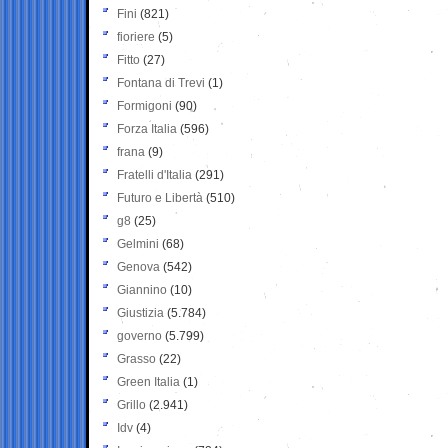
Fini
(821)
fioriere
(5)
Fitto
(27)
Fontana di Trevi
(1)
Formigoni
(90)
Forza Italia
(596)
frana
(9)
Fratelli d'Italia
(291)
Futuro e Libertà
(510)
g8
(25)
Gelmini
(68)
Genova
(542)
Giannino
(10)
Giustizia
(5.784)
governo
(5.799)
Grasso
(22)
Green Italia
(1)
Grillo
(2.941)
Idv
(4)