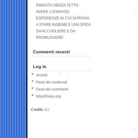
RIMASTO SENZA TETTO.
AVERE LUOGHI ED
ESPERIENZE IN CUI SI PROVA
A STARE INSIEME È UNA SFIDA
DA ACCOGLIERE E DA
PROMUOVERE”
Commenti recenti
Log In
Accedi
Feed dei contenuti
Feed dei commenti
WordPress.org
Credits:
G.I