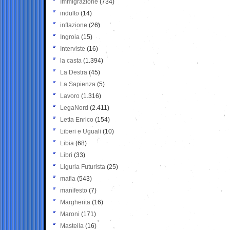
Immigrazione
(734)
indulto
(14)
inflazione
(26)
Ingroia
(15)
Interviste
(16)
la casta
(1.394)
La Destra
(45)
La Sapienza
(5)
Lavoro
(1.316)
LegaNord
(2.411)
Letta Enrico
(154)
Liberi e Uguali
(10)
Libia
(68)
Libri
(33)
Liguria Futurista
(25)
mafia
(543)
manifesto
(7)
Margherita
(16)
Maroni
(171)
Mastella
(16)