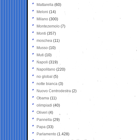
Mattarella
(60)
Meloni
(14)
Milano
(300)
Montezemolo
(7)
Monti
(357)
moschea
(11)
Musso
(10)
Muti
(10)
Napoli
(319)
Napolitano
(220)
no global
(5)
notte bianca
(3)
Nuovo Centrodestra
(2)
Obama
(11)
olimpiadi
(40)
Oliveri
(4)
Pannella
(29)
Papa
(33)
Parlamento
(1.428)