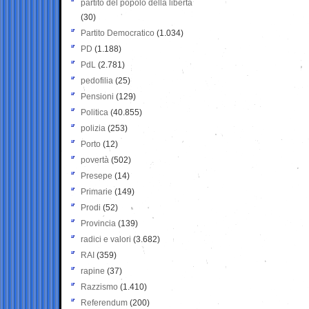
partito del popolo della libertà
(30)
Partito Democratico
(1.034)
PD
(1.188)
PdL
(2.781)
pedofilia
(25)
Pensioni
(129)
Politica
(40.855)
polizia
(253)
Porto
(12)
povertà
(502)
Presepe
(14)
Primarie
(149)
Prodi
(52)
Provincia
(139)
radici e valori
(3.682)
RAI
(359)
rapine
(37)
Razzismo
(1.410)
Referendum
(200)