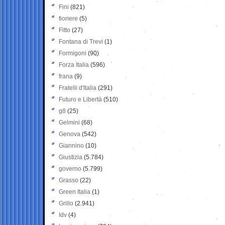
Fini
(821)
fioriere
(5)
Fitto
(27)
Fontana di Trevi
(1)
Formigoni
(90)
Forza Italia
(596)
frana
(9)
Fratelli d'Italia
(291)
Futuro e Libertà
(510)
g8
(25)
Gelmini
(68)
Genova
(542)
Giannino
(10)
Giustizia
(5.784)
governo
(5.799)
Grasso
(22)
Green Italia
(1)
Grillo
(2.941)
Idv
(4)