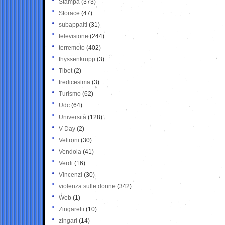
Stampa
(373)
Storace
(47)
subappalti
(31)
televisione
(244)
terremoto
(402)
thyssenkrupp
(3)
Tibet
(2)
tredicesima
(3)
Turismo
(62)
Udc
(64)
Università
(128)
V-Day
(2)
Veltroni
(30)
Vendola
(41)
Verdi
(16)
Vincenzi
(30)
violenza sulle donne
(342)
Web
(1)
Zingaretti
(10)
zingari
(14)