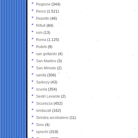
Regione
(344)
Renzi
(1.521)
Repetto
(46)
Rifiuti
(84)
rom
(13)
Roma
(1.125)
Rutelli
(9)
san gottardo
(4)
San Martino
(3)
San Miniato
(2)
sanità
(306)
Sarkozy
(43)
scuola
(354)
Sestri Levante
(2)
Sicurezza
(452)
sindacati
(162)
Sinistra arcobaleno
(11)
Soru
(4)
sprechi
(319)