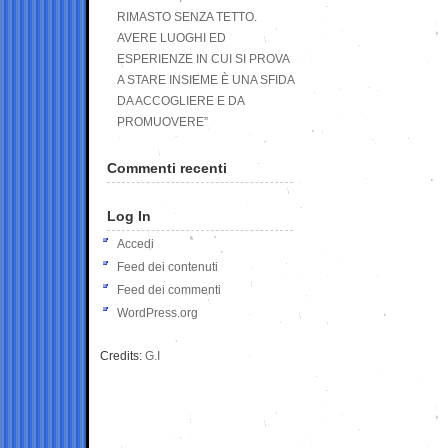
RIMASTO SENZA TETTO.
AVERE LUOGHI ED
ESPERIENZE IN CUI SI PROVA
A STARE INSIEME È UNA SFIDA
DA ACCOGLIERE E DA
PROMUOVERE”
Commenti recenti
Log In
Accedi
Feed dei contenuti
Feed dei commenti
WordPress.org
Credits:
G.I