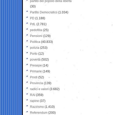
partito del popolo della libertà
(30)
Partito Democratico
(1.034)
PD
(1.188)
PdL
(2.781)
pedofilia
(25)
Pensioni
(129)
Politica
(40.833)
polizia
(253)
Porto
(12)
povertà
(502)
Presepe
(14)
Primarie
(149)
Prodi
(52)
Provincia
(139)
radici e valori
(3.682)
RAI
(359)
rapine
(37)
Razzismo
(1.410)
Referendum
(200)