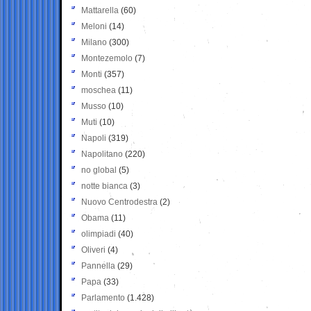
Mattarella
(60)
Meloni
(14)
Milano
(300)
Montezemolo
(7)
Monti
(357)
moschea
(11)
Musso
(10)
Muti
(10)
Napoli
(319)
Napolitano
(220)
no global
(5)
notte bianca
(3)
Nuovo Centrodestra
(2)
Obama
(11)
olimpiadi
(40)
Oliveri
(4)
Pannella
(29)
Papa
(33)
Parlamento
(1.428)