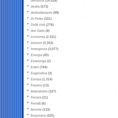
denuncia
(14.528)
destra
(573)
destradipopolo
(99)
Di Pietro
(101)
Diritti civili
(276)
don Gallo
(9)
economia
(2.331)
elezioni
(3.303)
emergenza
(3.077)
Energia
(45)
Esselunga
(2)
Esteri
(784)
Eugenetica
(3)
Europa
(1.314)
Fassino
(13)
federalismo
(167)
Ferrara
(21)
Ferretti
(6)
ferrovie
(133)
finanziaria
(325)