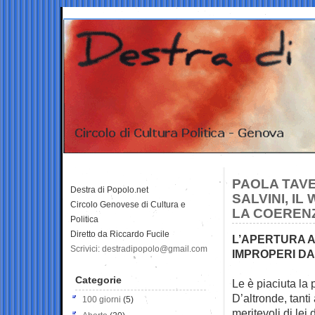
PAOLA TAVE
Destra di Popolo.net
SALVINI, I
Circolo Genovese di Cultura e
LA COEREN
Politica
Diretto da Riccardo Fucile
L’APERTURA A
Scrivici: destradipopolo@gmail.com
IMPROPERI DA
Categorie
Le è piaciuta la
D’altronde, tanti 
100 giorni
(5)
meritevoli di lei