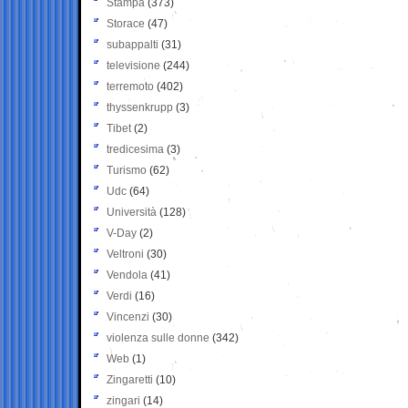
Stampa
(373)
Storace
(47)
subappalti
(31)
televisione
(244)
terremoto
(402)
thyssenkrupp
(3)
Tibet
(2)
tredicesima
(3)
Turismo
(62)
Udc
(64)
Università
(128)
V-Day
(2)
Veltroni
(30)
Vendola
(41)
Verdi
(16)
Vincenzi
(30)
violenza sulle donne
(342)
Web
(1)
Zingaretti
(10)
zingari
(14)