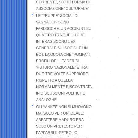
CORRENTE, SOTTO FORMA DI
ASSOCIAZIONE “CULTURALE”
LE “TRUPPE” SOCIAL DI
VANNACCI? SONO
FARLOCCHE: UN ACCOUNT SU
QUATTRO TRA QUELLI CHE
INTERAGISCONO L’EX
GENERALE SUI SOCIAL È UN
BOT. LA QUOTA CHE “POMPA” I
PROFILI DEL LEADER DI
“FUTURO NAZIONALE” È TRA
DUE-TRE VOLTE SUPERIORE
RISPETTO A QUELLA
NORMALMENTE RISCONTRATA
IN DISCUSSIONI POLITICHE
ANALOGHE
GLI YANKEE NON SI MUOVONO
MAI SOLO PER UN IDEALE:
ABBATTERE MADURO ERA
SOLO UN PRETESTO PER
PAPPARSI IL PETROLIO