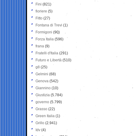
Fini
(821)
fioriere
(5)
Fitto
(27)
Fontana di Trevi
(1)
Formigoni
(90)
Forza Italia
(596)
frana
(9)
Fratelli d'Italia
(291)
Futuro e Libertà
(510)
g8
(25)
Gelmini
(68)
Genova
(542)
Giannino
(10)
Giustizia
(5.784)
governo
(5.799)
Grasso
(22)
Green Italia
(1)
Grillo
(2.941)
Idv
(4)