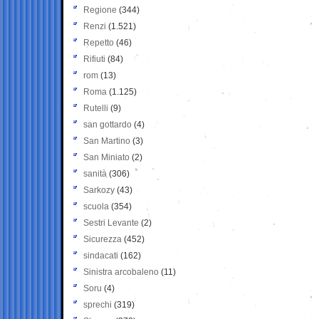
Regione
(344)
Renzi
(1.521)
Repetto
(46)
Rifiuti
(84)
rom
(13)
Roma
(1.125)
Rutelli
(9)
san gottardo
(4)
San Martino
(3)
San Miniato
(2)
sanità
(306)
Sarkozy
(43)
scuola
(354)
Sestri Levante
(2)
Sicurezza
(452)
sindacati
(162)
Sinistra arcobaleno
(11)
Soru
(4)
sprechi
(319)