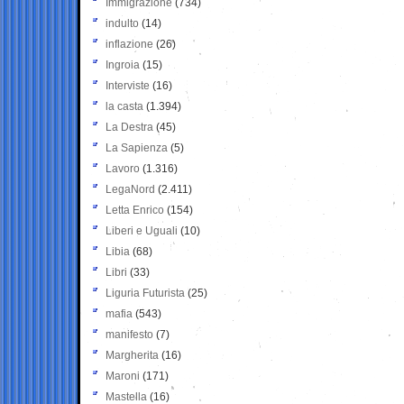
Immigrazione
(734)
indulto
(14)
inflazione
(26)
Ingroia
(15)
Interviste
(16)
la casta
(1.394)
La Destra
(45)
La Sapienza
(5)
Lavoro
(1.316)
LegaNord
(2.411)
Letta Enrico
(154)
Liberi e Uguali
(10)
Libia
(68)
Libri
(33)
Liguria Futurista
(25)
mafia
(543)
manifesto
(7)
Margherita
(16)
Maroni
(171)
Mastella
(16)