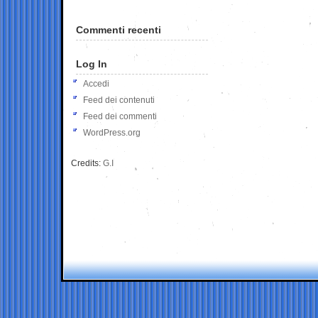
Commenti recenti
Log In
Accedi
Feed dei contenuti
Feed dei commenti
WordPress.org
Credits:
G.I