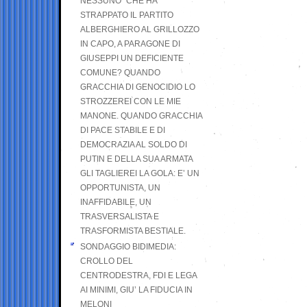
NESSUNO” CHE HA
STRAPPATO IL PARTITO
ALBERGHIERO AL GRILLOZZO
IN CAPO, A PARAGONE DI
GIUSEPPI UN DEFICIENTE
COMUNE? QUANDO
GRACCHIA DI GENOCIDIO LO
STROZZEREI CON LE MIE
MANONE. QUANDO GRACCHIA
DI PACE STABILE E DI
DEMOCRAZIA AL SOLDO DI
PUTIN E DELLA SUA ARMATA
GLI TAGLIEREI LA GOLA: E’ UN
OPPORTUNISTA, UN
INAFFIDABILE, UN
TRASVERSALISTA E
TRASFORMISTA BESTIALE.
SONDAGGIO BIDIMEDIA:
CROLLO DEL
CENTRODESTRA, FDI E LEGA
AI MINIMI, GIU’ LA FIDUCIA IN
MELONI