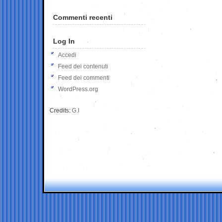
Commenti recenti
Log In
Accedi
Feed dei contenuti
Feed dei commenti
WordPress.org
Credits:
G.I