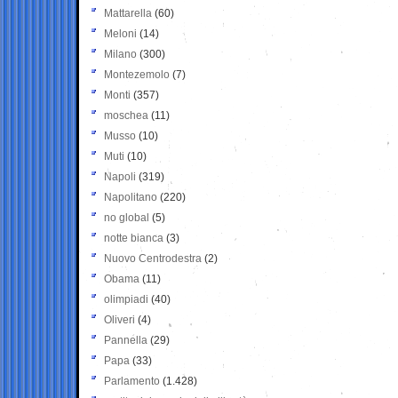
Mattarella
(60)
Meloni
(14)
Milano
(300)
Montezemolo
(7)
Monti
(357)
moschea
(11)
Musso
(10)
Muti
(10)
Napoli
(319)
Napolitano
(220)
no global
(5)
notte bianca
(3)
Nuovo Centrodestra
(2)
Obama
(11)
olimpiadi
(40)
Oliveri
(4)
Pannella
(29)
Papa
(33)
Parlamento
(1.428)