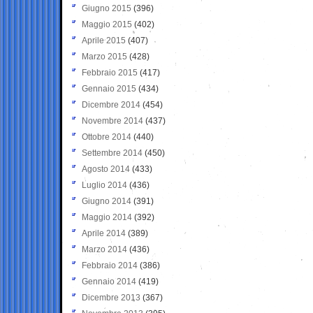
Giugno 2015
(396)
Maggio 2015
(402)
Aprile 2015
(407)
Marzo 2015
(428)
Febbraio 2015
(417)
Gennaio 2015
(434)
Dicembre 2014
(454)
Novembre 2014
(437)
Ottobre 2014
(440)
Settembre 2014
(450)
Agosto 2014
(433)
Luglio 2014
(436)
Giugno 2014
(391)
Maggio 2014
(392)
Aprile 2014
(389)
Marzo 2014
(436)
Febbraio 2014
(386)
Gennaio 2014
(419)
Dicembre 2013
(367)