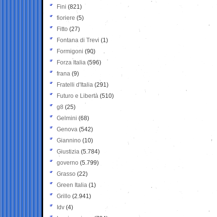
Fini
(821)
fioriere
(5)
Fitto
(27)
Fontana di Trevi
(1)
Formigoni
(90)
Forza Italia
(596)
frana
(9)
Fratelli d'Italia
(291)
Futuro e Libertà
(510)
g8
(25)
Gelmini
(68)
Genova
(542)
Giannino
(10)
Giustizia
(5.784)
governo
(5.799)
Grasso
(22)
Green Italia
(1)
Grillo
(2.941)
Idv
(4)