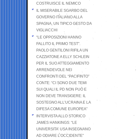
COSTRUISCE IL NEMICO
IL MISERABILE SGARBO DEL
GOVERNO ITALIANO ALLA
SPAGNA, UN TIPICO GESTO DA
VIGLIACCHI
“LE OPPOSIZIONI HANNO
FALLITO IL PRIMO TEST”.
PAOLO GENTILONI RIFILA UN
CAZZIATONE A ELLY SCHLEIN
PER IL SUO ATTEGGIAMENTO
ARRENDEVOLE NEI
CONFRONTI DEL “PACIFINTO”
CONTE: “CI SONO DUE TEMI
SUI QUALI IL PD NON PUÒ E
NON DEVE TRANSIGERE: IL
SOSTEGNO ALL’UCRAINA E LA
DIFESA COMUNE EUROPEA”
INTERVISTA ALLO STORICO
JAMES HANKINGS: “LE
UNIVERSITA’ USA INSEGNANO
AD ODIARE L’OCCIDENTE”