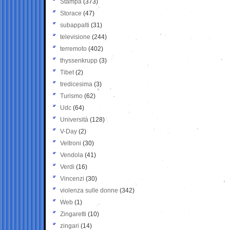
Stampa
(373)
Storace
(47)
subappalti
(31)
televisione
(244)
terremoto
(402)
thyssenkrupp
(3)
Tibet
(2)
tredicesima
(3)
Turismo
(62)
Udc
(64)
Università
(128)
V-Day
(2)
Veltroni
(30)
Vendola
(41)
Verdi
(16)
Vincenzi
(30)
violenza sulle donne
(342)
Web
(1)
Zingaretti
(10)
zingari
(14)