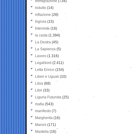
Immigrazione
(734)
indulto
(14)
inflazione
(26)
Ingroia
(15)
Interviste
(16)
la casta
(1.394)
La Destra
(45)
La Sapienza
(5)
Lavoro
(1.316)
LegaNord
(2.411)
Letta Enrico
(154)
Liberi e Uguali
(10)
Libia
(68)
Libri
(33)
Liguria Futurista
(25)
mafia
(543)
manifesto
(7)
Margherita
(16)
Maroni
(171)
Mastella
(16)