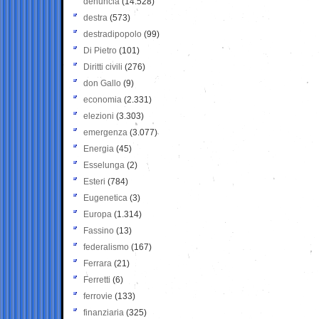
denuncia
(14.528)
destra
(573)
destradipopolo
(99)
Di Pietro
(101)
Diritti civili
(276)
don Gallo
(9)
economia
(2.331)
elezioni
(3.303)
emergenza
(3.077)
Energia
(45)
Esselunga
(2)
Esteri
(784)
Eugenetica
(3)
Europa
(1.314)
Fassino
(13)
federalismo
(167)
Ferrara
(21)
Ferretti
(6)
ferrovie
(133)
finanziaria
(325)