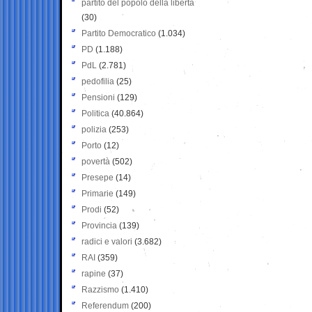
partito del popolo della libertà
(30)
Partito Democratico
(1.034)
PD
(1.188)
PdL
(2.781)
pedofilia
(25)
Pensioni
(129)
Politica
(40.864)
polizia
(253)
Porto
(12)
povertà
(502)
Presepe
(14)
Primarie
(149)
Prodi
(52)
Provincia
(139)
radici e valori
(3.682)
RAI
(359)
rapine
(37)
Razzismo
(1.410)
Referendum
(200)