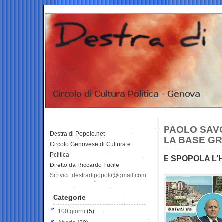
PAOLO SAV
Destra di Popolo.net
LA BASE GR
Circolo Genovese di Cultura e
Politica
E SPOPOLA L
Diretto da Riccardo Fucile
Scrivici: destradipopolo@gmail.com
Categorie
100 giorni
(5)