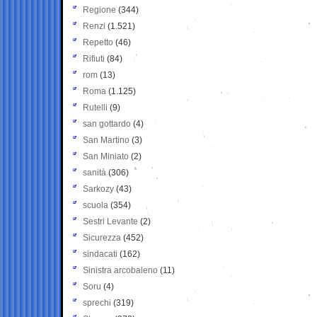
Regione
(344)
Renzi
(1.521)
Repetto
(46)
Rifiuti
(84)
rom
(13)
Roma
(1.125)
Rutelli
(9)
san gottardo
(4)
San Martino
(3)
San Miniato
(2)
sanità
(306)
Sarkozy
(43)
scuola
(354)
Sestri Levante
(2)
Sicurezza
(452)
sindacati
(162)
Sinistra arcobaleno
(11)
Soru
(4)
sprechi
(319)