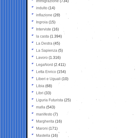
Immigrazione
(734)
indulto
(14)
inflazione
(26)
Ingroia
(15)
Interviste
(16)
la casta
(1.394)
La Destra
(45)
La Sapienza
(5)
Lavoro
(1.316)
LegaNord
(2.411)
Letta Enrico
(154)
Liberi e Uguali
(10)
Libia
(68)
Libri
(33)
Liguria Futurista
(25)
mafia
(543)
manifesto
(7)
Margherita
(16)
Maroni
(171)
Mastella
(16)