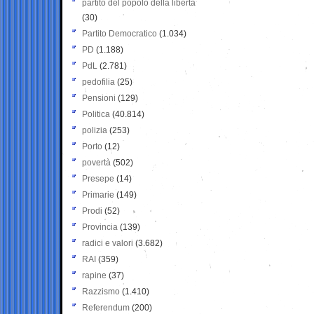
partito del popolo della libertà
(30)
Partito Democratico
(1.034)
PD
(1.188)
PdL
(2.781)
pedofilia
(25)
Pensioni
(129)
Politica
(40.814)
polizia
(253)
Porto
(12)
povertà
(502)
Presepe
(14)
Primarie
(149)
Prodi
(52)
Provincia
(139)
radici e valori
(3.682)
RAI
(359)
rapine
(37)
Razzismo
(1.410)
Referendum
(200)