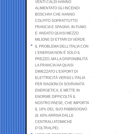
VENTI CALDI HANNO
ALIMENTATO GLI INCENDI
BOSCHIVI CHE HANNO
COLPITO SOPRATTUTTO
FRANCIA E SPAGNA: IN FUMO
E’ ANDATO QUASI MEZZO
MILIONE DI ETTARI DI VERDE
IL PROBLEMA DELL’ITALIA CON
L’ENERGIA NON È SOLO IL
PREZZO, MA LA DISPONIBILITÀ.
LA FRANCIA HA QUASI
DIMEZZATO L’EXPORT DI
ELETTRICITÀ VERSO L’ITALIA
PER RAGIONI DI SOVRANITÀ
ENERGETICA, E METTE IN
ENORME DIFFICOLTÀ IL
NOSTRO PAESE, CHE IMPORTA
IL 16% DEL SUO FABBISOGNO
(IL 60% ARRIVA DALLE
CENTRALI ATOMICHE
D’OLTRALPE)