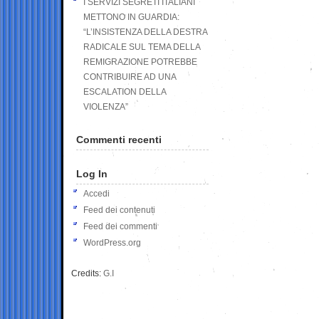
I SERVIZI SEGRETI ITALIANI
METTONO IN GUARDIA:
“L’INSISTENZA DELLA DESTRA
RADICALE SUL TEMA DELLA
REMIGRAZIONE POTREBBE
CONTRIBUIRE AD UNA
ESCALATION DELLA
VIOLENZA”
Commenti recenti
Log In
Accedi
Feed dei contenuti
Feed dei commenti
WordPress.org
Credits:
G.I