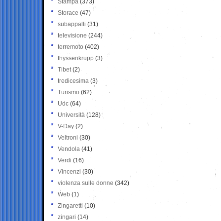
Stampa
(373)
Storace
(47)
subappalti
(31)
televisione
(244)
terremoto
(402)
thyssenkrupp
(3)
Tibet
(2)
tredicesima
(3)
Turismo
(62)
Udc
(64)
Università
(128)
V-Day
(2)
Veltroni
(30)
Vendola
(41)
Verdi
(16)
Vincenzi
(30)
violenza sulle donne
(342)
Web
(1)
Zingaretti
(10)
zingari
(14)