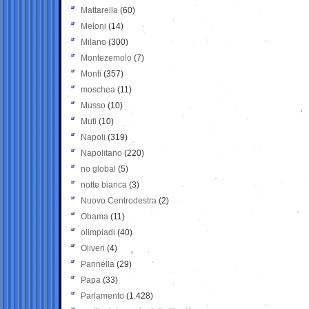
Mattarella
(60)
Meloni
(14)
Milano
(300)
Montezemolo
(7)
Monti
(357)
moschea
(11)
Musso
(10)
Muti
(10)
Napoli
(319)
Napolitano
(220)
no global
(5)
notte bianca
(3)
Nuovo Centrodestra
(2)
Obama
(11)
olimpiadi
(40)
Oliveri
(4)
Pannella
(29)
Papa
(33)
Parlamento
(1.428)