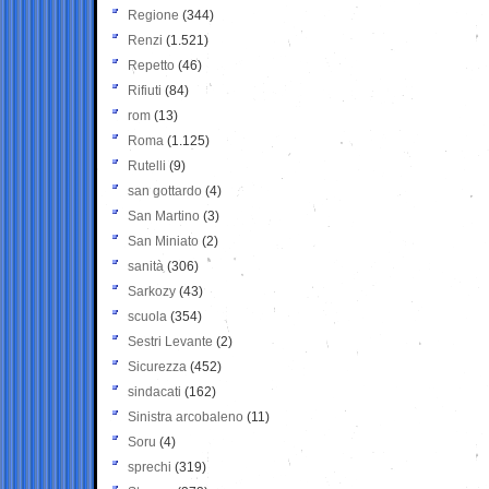
Regione
(344)
Renzi
(1.521)
Repetto
(46)
Rifiuti
(84)
rom
(13)
Roma
(1.125)
Rutelli
(9)
san gottardo
(4)
San Martino
(3)
San Miniato
(2)
sanità
(306)
Sarkozy
(43)
scuola
(354)
Sestri Levante
(2)
Sicurezza
(452)
sindacati
(162)
Sinistra arcobaleno
(11)
Soru
(4)
sprechi
(319)