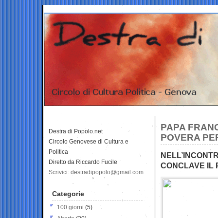
PAPA FRANC
Destra di Popolo.net
POVERA PER
Circolo Genovese di Cultura e
Politica
NELL’INCONTR
Diretto da Riccardo Fucile
CONCLAVE IL 
Scrivici: destradipopolo@gmail.com
Categorie
100 giorni
(5)