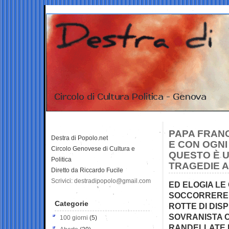
PAPA FRANC
Destra di Popolo.net
E CON OGNI
Circolo Genovese di Cultura e
QUESTO È 
Politica
TRAGEDIE A
Diretto da Riccardo Fucile
Scrivici: destradipopolo@gmail.com
ED ELOGIA LE
SOCCORRERE E
Categorie
ROTTE DI DIS
SOVRANISTA C
100 giorni
(5)
RANDELLATE D