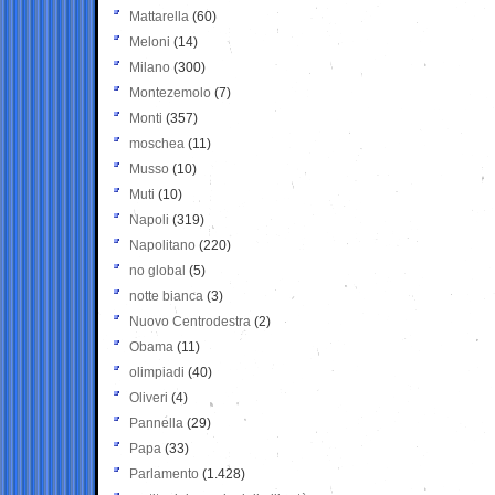
Mattarella
(60)
Meloni
(14)
Milano
(300)
Montezemolo
(7)
Monti
(357)
moschea
(11)
Musso
(10)
Muti
(10)
Napoli
(319)
Napolitano
(220)
no global
(5)
notte bianca
(3)
Nuovo Centrodestra
(2)
Obama
(11)
olimpiadi
(40)
Oliveri
(4)
Pannella
(29)
Papa
(33)
Parlamento
(1.428)