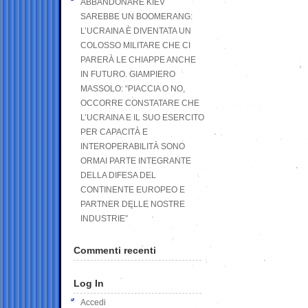
ABBANDONARE KIEV
SAREBBE UN BOOMERANG:
L’UCRAINA È DIVENTATA UN
COLOSSO MILITARE CHE CI
PARERÀ LE CHIAPPE ANCHE
IN FUTURO. GIAMPIERO
MASSOLO: “PIACCIA O NO,
OCCORRE CONSTATARE CHE
L’UCRAINA E IL SUO ESERCITO
PER CAPACITÀ E
INTEROPERABILITÀ SONO
ORMAI PARTE INTEGRANTE
DELLA DIFESA DEL
CONTINENTE EUROPEO E
PARTNER DELLE NOSTRE
INDUSTRIE”
Commenti recenti
Log In
Accedi