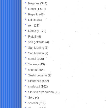
Regione
(344)
Renzi
(1.521)
Repetto
(46)
Rifiuti
(84)
rom
(13)
Roma
(1.125)
Rutelli
(9)
san gottardo
(4)
San Martino
(3)
San Miniato
(2)
sanità
(306)
Sarkozy
(43)
scuola
(354)
Sestri Levante
(2)
Sicurezza
(452)
sindacati
(162)
Sinistra arcobaleno
(11)
Soru
(4)
sprechi
(319)