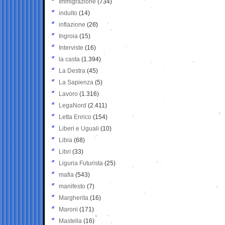
Immigrazione
(734)
indulto
(14)
inflazione
(26)
Ingroia
(15)
Interviste
(16)
la casta
(1.394)
La Destra
(45)
La Sapienza
(5)
Lavoro
(1.316)
LegaNord
(2.411)
Letta Enrico
(154)
Liberi e Uguali
(10)
Libia
(68)
Libri
(33)
Liguria Futurista
(25)
mafia
(543)
manifesto
(7)
Margherita
(16)
Maroni
(171)
Mastella
(16)