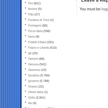
Leave a Rep
Fini
(821)
You must be
log
fioriere
(5)
Fitto
(27)
Fontana di Trevi
(1)
Formigoni
(90)
Forza Italia
(596)
frana
(9)
Fratelli d'Italia
(291)
Futuro e Libertà
(510)
g8
(25)
Gelmini
(68)
Genova
(542)
Giannino
(10)
Giustizia
(5.784)
governo
(5.799)
Grasso
(22)
Green Italia
(1)
Grillo
(2.941)
Idv
(4)