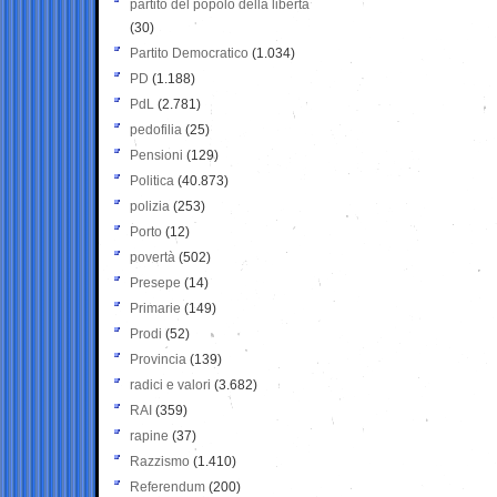
partito del popolo della libertà
(30)
Partito Democratico
(1.034)
PD
(1.188)
PdL
(2.781)
pedofilia
(25)
Pensioni
(129)
Politica
(40.873)
polizia
(253)
Porto
(12)
povertà
(502)
Presepe
(14)
Primarie
(149)
Prodi
(52)
Provincia
(139)
radici e valori
(3.682)
RAI
(359)
rapine
(37)
Razzismo
(1.410)
Referendum
(200)