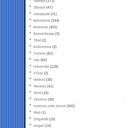
Stampa
(373)
Storace
(47)
subappalti
(31)
televisione
(244)
terremoto
(402)
thyssenkrupp
(3)
Tibet
(2)
tredicesima
(3)
Turismo
(62)
Udc
(64)
Università
(128)
V-Day
(2)
Veltroni
(30)
Vendola
(41)
Verdi
(16)
Vincenzi
(30)
violenza sulle donne
(342)
Web
(1)
Zingaretti
(10)
zingari
(14)