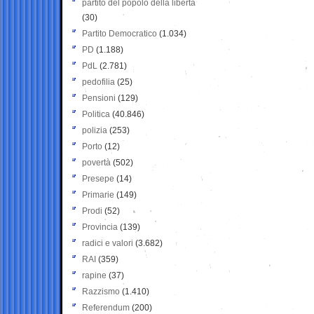
partito del popolo della libertà
(30)
Partito Democratico
(1.034)
PD
(1.188)
PdL
(2.781)
pedofilia
(25)
Pensioni
(129)
Politica
(40.846)
polizia
(253)
Porto
(12)
povertà
(502)
Presepe
(14)
Primarie
(149)
Prodi
(52)
Provincia
(139)
radici e valori
(3.682)
RAI
(359)
rapine
(37)
Razzismo
(1.410)
Referendum
(200)