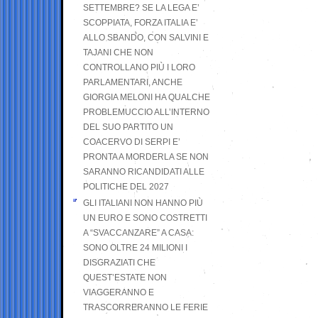
SETTEMBRE? SE LA LEGA E’
SCOPPIATA, FORZA ITALIA E’
ALLO SBANDO, CON SALVINI E
TAJANI CHE NON
CONTROLLANO PIÙ I LORO
PARLAMENTARI, ANCHE
GIORGIA MELONI HA QUALCHE
PROBLEMUCCIO ALL’INTERNO
DEL SUO PARTITO UN
COACERVO DI SERPI E’
PRONTA A MORDERLA SE NON
SARANNO RICANDIDATI ALLE
POLITICHE DEL 2027
GLI ITALIANI NON HANNO PIÙ
UN EURO E SONO COSTRETTI
A “SVACCANZARE” A CASA:
SONO OLTRE 24 MILIONI I
DISGRAZIATI CHE
QUEST’ESTATE NON
VIAGGERANNO E
TRASCORRERANNO LE FERIE