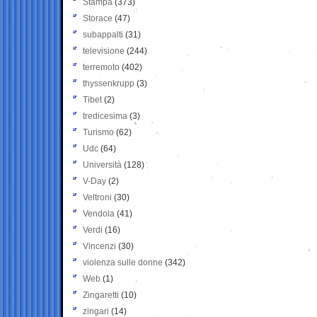
Stampa
(373)
Storace
(47)
subappalti
(31)
televisione
(244)
terremoto
(402)
thyssenkrupp
(3)
Tibet
(2)
tredicesima
(3)
Turismo
(62)
Udc
(64)
Università
(128)
V-Day
(2)
Veltroni
(30)
Vendola
(41)
Verdi
(16)
Vincenzi
(30)
violenza sulle donne
(342)
Web
(1)
Zingaretti
(10)
zingari
(14)