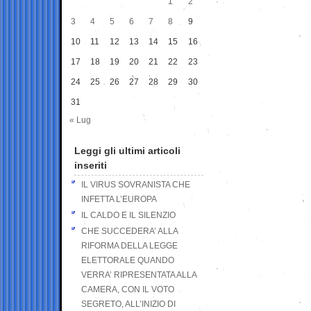
1
2
3
4
5
6
7
8
9
10
11
12
13
14
15
16
17
18
19
20
21
22
23
24
25
26
27
28
29
30
31
« Lug
Leggi gli ultimi articoli
inseriti
IL VIRUS SOVRANISTA CHE
INFETTA L’EUROPA
IL CALDO E IL SILENZIO
CHE SUCCEDERA’ ALLA
RIFORMA DELLA LEGGE
ELETTORALE QUANDO
VERRA’ RIPRESENTATA ALLA
CAMERA, CON IL VOTO
SEGRETO, ALL’INIZIO DI