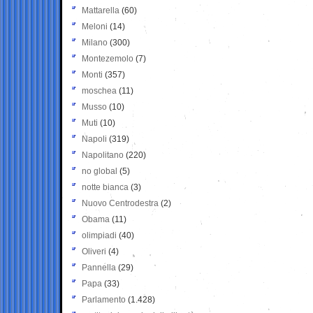
Mattarella
(60)
Meloni
(14)
Milano
(300)
Montezemolo
(7)
Monti
(357)
moschea
(11)
Musso
(10)
Muti
(10)
Napoli
(319)
Napolitano
(220)
no global
(5)
notte bianca
(3)
Nuovo Centrodestra
(2)
Obama
(11)
olimpiadi
(40)
Oliveri
(4)
Pannella
(29)
Papa
(33)
Parlamento
(1.428)