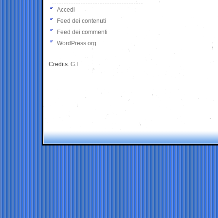
Accedi
Feed dei contenuti
Feed dei commenti
WordPress.org
Credits:
G.I