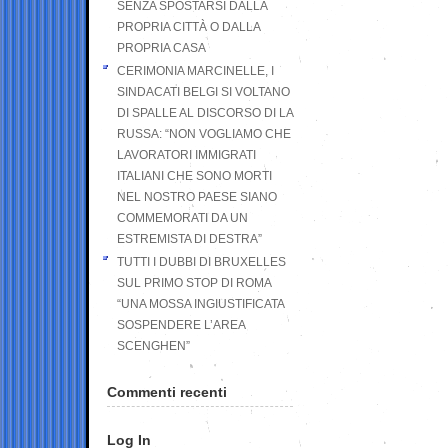
SENZA SPOSTARSI DALLA
PROPRIA CITTÀ O DALLA
PROPRIA CASA
CERIMONIA MARCINELLE, I
SINDACATI BELGI SI VOLTANO
DI SPALLE AL DISCORSO DI LA
RUSSA: “NON VOGLIAMO CHE
LAVORATORI IMMIGRATI
ITALIANI CHE SONO MORTI
NEL NOSTRO PAESE SIANO
COMMEMORATI DA UN
ESTREMISTA DI DESTRA”
TUTTI I DUBBI DI BRUXELLES
SUL PRIMO STOP DI ROMA
“UNA MOSSA INGIUSTIFICATA
SOSPENDERE L’AREA
SCENGHEN”
Commenti recenti
Log In