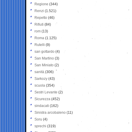
Regione
(344)
Renzi
(1.521)
Repetto
(46)
Rifiuti
(84)
rom
(13)
Roma
(1.125)
Rutelli
(9)
san gottardo
(4)
San Martino
(3)
San Miniato
(2)
sanità
(306)
Sarkozy
(43)
scuola
(354)
Sestri Levante
(2)
Sicurezza
(452)
sindacati
(162)
Sinistra arcobaleno
(11)
Soru
(4)
sprechi
(319)