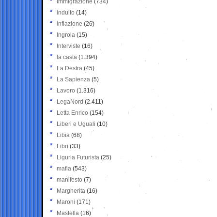
Immigrazione
(734)
indulto
(14)
inflazione
(26)
Ingroia
(15)
Interviste
(16)
la casta
(1.394)
La Destra
(45)
La Sapienza
(5)
Lavoro
(1.316)
LegaNord
(2.411)
Letta Enrico
(154)
Liberi e Uguali
(10)
Libia
(68)
Libri
(33)
Liguria Futurista
(25)
mafia
(543)
manifesto
(7)
Margherita
(16)
Maroni
(171)
Mastella
(16)