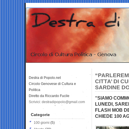
“PARLEREMO
Destra di Popolo.net
CITTA’ DI C
Circolo Genovese di Cultura e
SARDINE DO
Politica
Diretto da Riccardo Fucile
“SIAMO COMMO
Scrivici: destradipopolo@gmail.com
LUNEDI, SAREM
FLASH MOB DE
Categorie
CHIEDE 100 A
100 giorni
(5)