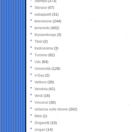
Stampa
(373)
Storace
(47)
subappalti
(31)
televisione
(244)
terremoto
(402)
thyssenkrupp
(3)
Tibet
(2)
tredicesima
(3)
Turismo
(62)
Udc
(64)
Università
(128)
V-Day
(2)
Veltroni
(30)
Vendola
(41)
Verdi
(16)
Vincenzi
(30)
violenza sulle donne
(342)
Web
(1)
Zingaretti
(10)
zingari
(14)