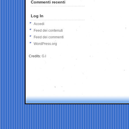
Commenti recenti
Log In
Accedi
Feed dei contenuti
Feed dei commenti
WordPress.org
Credits:
G.I