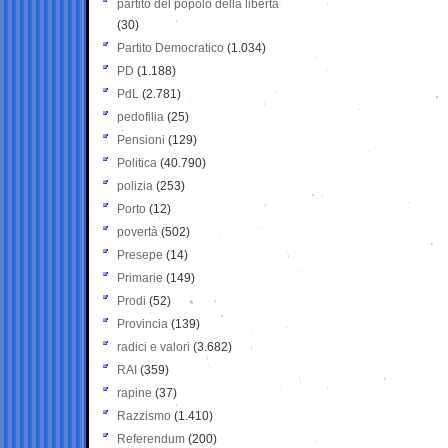
partito del popolo della libertà
(30)
Partito Democratico
(1.034)
PD
(1.188)
PdL
(2.781)
pedofilia
(25)
Pensioni
(129)
Politica
(40.790)
polizia
(253)
Porto
(12)
povertà
(502)
Presepe
(14)
Primarie
(149)
Prodi
(52)
Provincia
(139)
radici e valori
(3.682)
RAI
(359)
rapine
(37)
Razzismo
(1.410)
Referendum
(200)