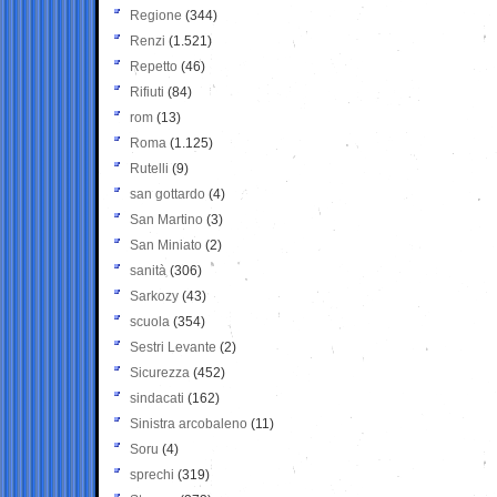
Regione
(344)
Renzi
(1.521)
Repetto
(46)
Rifiuti
(84)
rom
(13)
Roma
(1.125)
Rutelli
(9)
san gottardo
(4)
San Martino
(3)
San Miniato
(2)
sanità
(306)
Sarkozy
(43)
scuola
(354)
Sestri Levante
(2)
Sicurezza
(452)
sindacati
(162)
Sinistra arcobaleno
(11)
Soru
(4)
sprechi
(319)