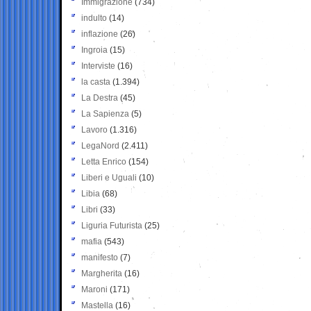
Immigrazione
(734)
indulto
(14)
inflazione
(26)
Ingroia
(15)
Interviste
(16)
la casta
(1.394)
La Destra
(45)
La Sapienza
(5)
Lavoro
(1.316)
LegaNord
(2.411)
Letta Enrico
(154)
Liberi e Uguali
(10)
Libia
(68)
Libri
(33)
Liguria Futurista
(25)
mafia
(543)
manifesto
(7)
Margherita
(16)
Maroni
(171)
Mastella
(16)