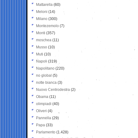
Mattarella
(60)
Meloni
(14)
Milano
(300)
Montezemolo
(7)
Monti
(357)
moschea
(11)
Musso
(10)
Muti
(10)
Napoli
(319)
Napolitano
(220)
no global
(5)
notte bianca
(3)
Nuovo Centrodestra
(2)
Obama
(11)
olimpiadi
(40)
Oliveri
(4)
Pannella
(29)
Papa
(33)
Parlamento
(1.428)