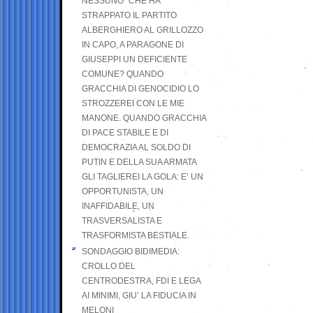
NESSUNO” CHE HA
STRAPPATO IL PARTITO
ALBERGHIERO AL GRILLOZZO
IN CAPO, A PARAGONE DI
GIUSEPPI UN DEFICIENTE
COMUNE? QUANDO
GRACCHIA DI GENOCIDIO LO
STROZZEREI CON LE MIE
MANONE. QUANDO GRACCHIA
DI PACE STABILE E DI
DEMOCRAZIA AL SOLDO DI
PUTIN E DELLA SUA ARMATA
GLI TAGLIEREI LA GOLA: E’ UN
OPPORTUNISTA, UN
INAFFIDABILE, UN
TRASVERSALISTA E
TRASFORMISTA BESTIALE.
SONDAGGIO BIDIMEDIA:
CROLLO DEL
CENTRODESTRA, FDI E LEGA
AI MINIMI, GIU’ LA FIDUCIA IN
MELONI