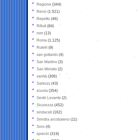
Regione
(344)
Renzi
(1.521)
Repetto
(46)
Rifiuti
(84)
rom
(13)
Roma
(1.125)
Rutelli
(9)
san gottardo
(4)
San Martino
(3)
San Miniato
(2)
sanità
(306)
Sarkozy
(43)
scuola
(354)
Sestri Levante
(2)
Sicurezza
(452)
sindacati
(162)
Sinistra arcobaleno
(11)
Soru
(4)
sprechi
(319)