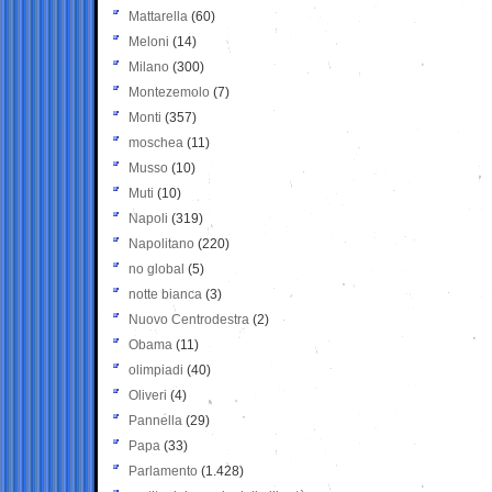
Mattarella
(60)
Meloni
(14)
Milano
(300)
Montezemolo
(7)
Monti
(357)
moschea
(11)
Musso
(10)
Muti
(10)
Napoli
(319)
Napolitano
(220)
no global
(5)
notte bianca
(3)
Nuovo Centrodestra
(2)
Obama
(11)
olimpiadi
(40)
Oliveri
(4)
Pannella
(29)
Papa
(33)
Parlamento
(1.428)