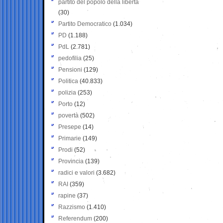
partito del popolo della libertà
(30)
Partito Democratico
(1.034)
PD
(1.188)
PdL
(2.781)
pedofilia
(25)
Pensioni
(129)
Politica
(40.833)
polizia
(253)
Porto
(12)
povertà
(502)
Presepe
(14)
Primarie
(149)
Prodi
(52)
Provincia
(139)
radici e valori
(3.682)
RAI
(359)
rapine
(37)
Razzismo
(1.410)
Referendum
(200)