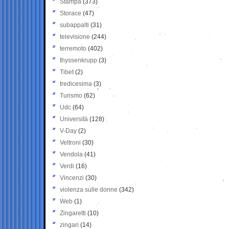
Stampa
(373)
Storace
(47)
subappalti
(31)
televisione
(244)
terremoto
(402)
thyssenkrupp
(3)
Tibet
(2)
tredicesima
(3)
Turismo
(62)
Udc
(64)
Università
(128)
V-Day
(2)
Veltroni
(30)
Vendola
(41)
Verdi
(16)
Vincenzi
(30)
violenza sulle donne
(342)
Web
(1)
Zingaretti
(10)
zingari
(14)