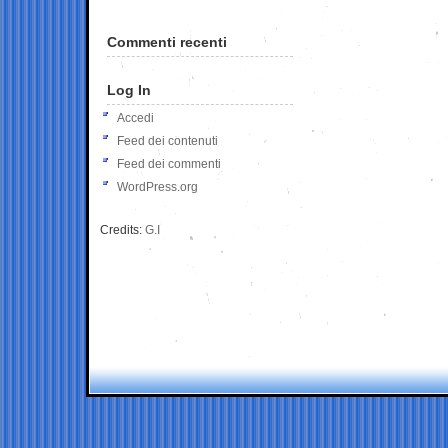
Commenti recenti
Log In
Accedi
Feed dei contenuti
Feed dei commenti
WordPress.org
Credits:
G.I