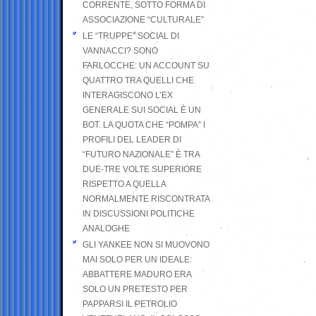
CORRENTE, SOTTO FORMA DI
ASSOCIAZIONE “CULTURALE”
LE “TRUPPE” SOCIAL DI
VANNACCI? SONO
FARLOCCHE: UN ACCOUNT SU
QUATTRO TRA QUELLI CHE
INTERAGISCONO L’EX
GENERALE SUI SOCIAL È UN
BOT. LA QUOTA CHE “POMPA” I
PROFILI DEL LEADER DI
“FUTURO NAZIONALE” È TRA
DUE-TRE VOLTE SUPERIORE
RISPETTO A QUELLA
NORMALMENTE RISCONTRATA
IN DISCUSSIONI POLITICHE
ANALOGHE
GLI YANKEE NON SI MUOVONO
MAI SOLO PER UN IDEALE:
ABBATTERE MADURO ERA
SOLO UN PRETESTO PER
PAPPARSI IL PETROLIO