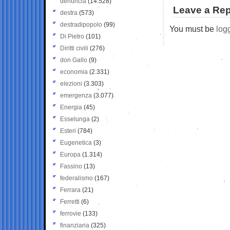
denuncia
(14.528)
Leave a Rep
destra
(573)
destradipopolo
(99)
You must be
log
Di Pietro
(101)
Diritti civili
(276)
don Gallo
(9)
economia
(2.331)
elezioni
(3.303)
emergenza
(3.077)
Energia
(45)
Esselunga
(2)
Esteri
(784)
Eugenetica
(3)
Europa
(1.314)
Fassino
(13)
federalismo
(167)
Ferrara
(21)
Ferretti
(6)
ferrovie
(133)
finanziaria
(325)