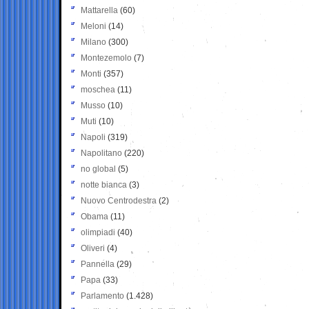
Mattarella
(60)
Meloni
(14)
Milano
(300)
Montezemolo
(7)
Monti
(357)
moschea
(11)
Musso
(10)
Muti
(10)
Napoli
(319)
Napolitano
(220)
no global
(5)
notte bianca
(3)
Nuovo Centrodestra
(2)
Obama
(11)
olimpiadi
(40)
Oliveri
(4)
Pannella
(29)
Papa
(33)
Parlamento
(1.428)