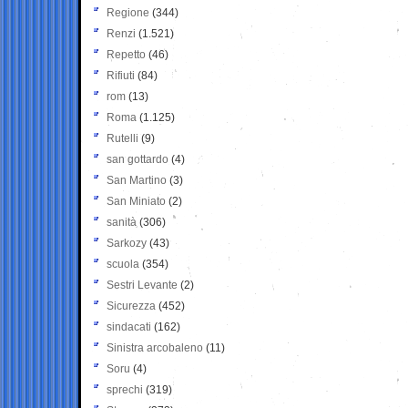
Regione
(344)
Renzi
(1.521)
Repetto
(46)
Rifiuti
(84)
rom
(13)
Roma
(1.125)
Rutelli
(9)
san gottardo
(4)
San Martino
(3)
San Miniato
(2)
sanità
(306)
Sarkozy
(43)
scuola
(354)
Sestri Levante
(2)
Sicurezza
(452)
sindacati
(162)
Sinistra arcobaleno
(11)
Soru
(4)
sprechi
(319)