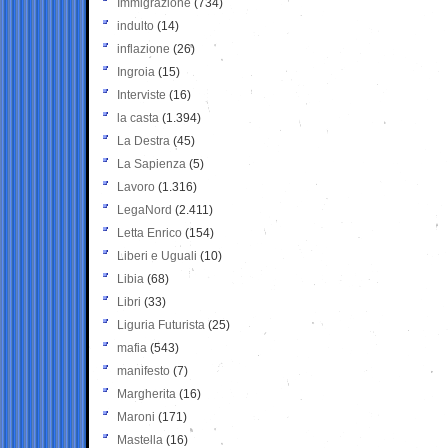
Immigrazione
(734)
indulto
(14)
inflazione
(26)
Ingroia
(15)
Interviste
(16)
la casta
(1.394)
La Destra
(45)
La Sapienza
(5)
Lavoro
(1.316)
LegaNord
(2.411)
Letta Enrico
(154)
Liberi e Uguali
(10)
Libia
(68)
Libri
(33)
Liguria Futurista
(25)
mafia
(543)
manifesto
(7)
Margherita
(16)
Maroni
(171)
Mastella
(16)