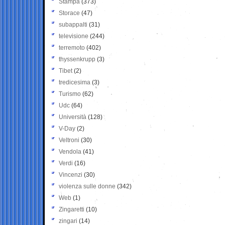
Stampa
(373)
Storace
(47)
subappalti
(31)
televisione
(244)
terremoto
(402)
thyssenkrupp
(3)
Tibet
(2)
tredicesima
(3)
Turismo
(62)
Udc
(64)
Università
(128)
V-Day
(2)
Veltroni
(30)
Vendola
(41)
Verdi
(16)
Vincenzi
(30)
violenza sulle donne
(342)
Web
(1)
Zingaretti
(10)
zingari
(14)