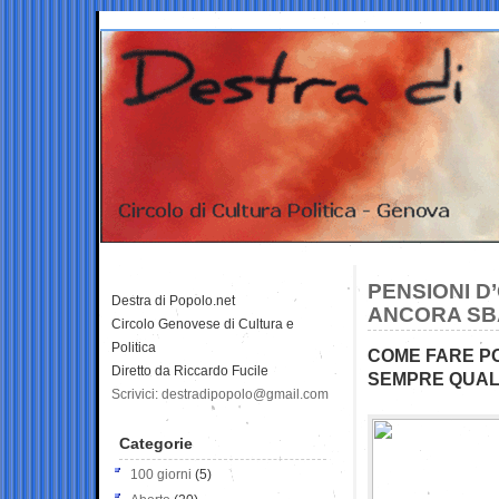
PENSIONI D’
Destra di Popolo.net
ANCORA SB
Circolo Genovese di Cultura e
Politica
COME FARE PO
Diretto da Riccardo Fucile
SEMPRE QUAL
Scrivici: destradipopolo@gmail.com
Categorie
100 giorni
(5)