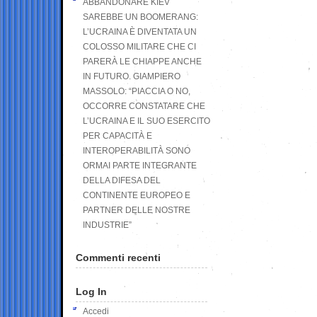
ABBANDONARE KIEV
SAREBBE UN BOOMERANG:
L’UCRAINA È DIVENTATA UN
COLOSSO MILITARE CHE CI
PARERÀ LE CHIAPPE ANCHE
IN FUTURO. GIAMPIERO
MASSOLO: “PIACCIA O NO,
OCCORRE CONSTATARE CHE
L’UCRAINA E IL SUO ESERCITO
PER CAPACITÀ E
INTEROPERABILITÀ SONO
ORMAI PARTE INTEGRANTE
DELLA DIFESA DEL
CONTINENTE EUROPEO E
PARTNER DELLE NOSTRE
INDUSTRIE”
Commenti recenti
Log In
Accedi