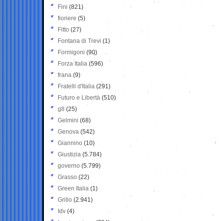
Fini
(821)
fioriere
(5)
Fitto
(27)
Fontana di Trevi
(1)
Formigoni
(90)
Forza Italia
(596)
frana
(9)
Fratelli d'Italia
(291)
Futuro e Libertà
(510)
g8
(25)
Gelmini
(68)
Genova
(542)
Giannino
(10)
Giustizia
(5.784)
governo
(5.799)
Grasso
(22)
Green Italia
(1)
Grillo
(2.941)
Idv
(4)