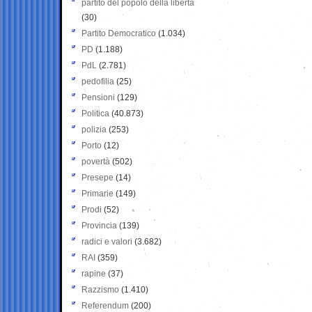
partito del popolo della libertà
(30)
Partito Democratico
(1.034)
PD
(1.188)
PdL
(2.781)
pedofilia
(25)
Pensioni
(129)
Politica
(40.873)
polizia
(253)
Porto
(12)
povertà
(502)
Presepe
(14)
Primarie
(149)
Prodi
(52)
Provincia
(139)
radici e valori
(3.682)
RAI
(359)
rapine
(37)
Razzismo
(1.410)
Referendum
(200)