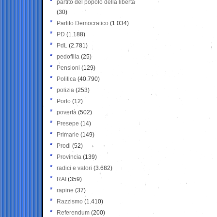
partito del popolo della libertà
(30)
Partito Democratico
(1.034)
PD
(1.188)
PdL
(2.781)
pedofilia
(25)
Pensioni
(129)
Politica
(40.790)
polizia
(253)
Porto
(12)
povertà
(502)
Presepe
(14)
Primarie
(149)
Prodi
(52)
Provincia
(139)
radici e valori
(3.682)
RAI
(359)
rapine
(37)
Razzismo
(1.410)
Referendum
(200)