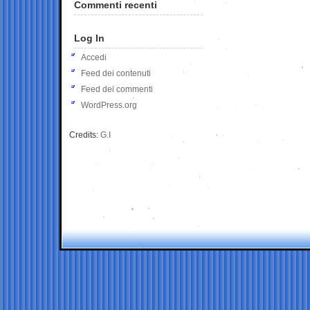
Commenti recenti
Log In
Accedi
Feed dei contenuti
Feed dei commenti
WordPress.org
Credits:
G.I