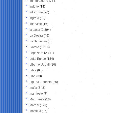
Immigrazione
(734)
indulto
(14)
inflazione
(26)
Ingroia
(15)
Interviste
(16)
la casta
(1.394)
La Destra
(45)
La Sapienza
(5)
Lavoro
(1.316)
LegaNord
(2.411)
Letta Enrico
(154)
Liberi e Uguali
(10)
Libia
(68)
Libri
(33)
Liguria Futurista
(25)
mafia
(543)
manifesto
(7)
Margherita
(16)
Maroni
(171)
Mastella
(16)