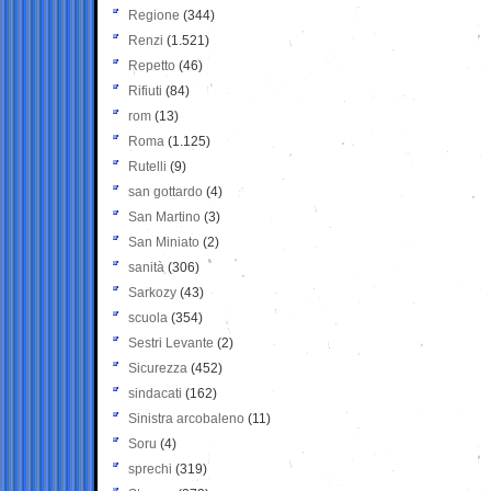
Regione
(344)
Renzi
(1.521)
Repetto
(46)
Rifiuti
(84)
rom
(13)
Roma
(1.125)
Rutelli
(9)
san gottardo
(4)
San Martino
(3)
San Miniato
(2)
sanità
(306)
Sarkozy
(43)
scuola
(354)
Sestri Levante
(2)
Sicurezza
(452)
sindacati
(162)
Sinistra arcobaleno
(11)
Soru
(4)
sprechi
(319)