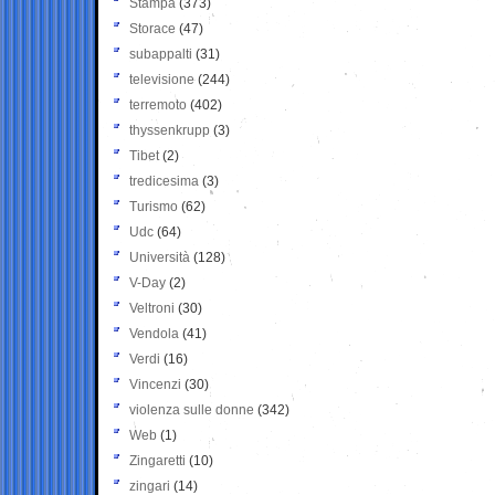
Stampa
(373)
Storace
(47)
subappalti
(31)
televisione
(244)
terremoto
(402)
thyssenkrupp
(3)
Tibet
(2)
tredicesima
(3)
Turismo
(62)
Udc
(64)
Università
(128)
V-Day
(2)
Veltroni
(30)
Vendola
(41)
Verdi
(16)
Vincenzi
(30)
violenza sulle donne
(342)
Web
(1)
Zingaretti
(10)
zingari
(14)