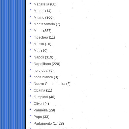
Mattarella
(60)
Meloni
(14)
Milano
(300)
Montezemolo
(7)
Monti
(357)
moschea
(11)
Musso
(10)
Muti
(10)
Napoli
(319)
Napolitano
(220)
no global
(5)
notte bianca
(3)
Nuovo Centrodestra
(2)
Obama
(11)
olimpiadi
(40)
Oliveri
(4)
Pannella
(29)
Papa
(33)
Parlamento
(1.428)