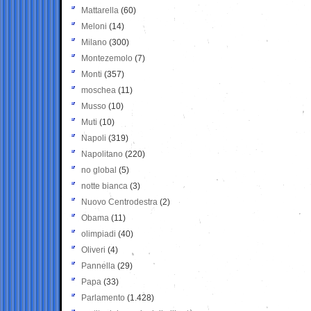
Mattarella
(60)
Meloni
(14)
Milano
(300)
Montezemolo
(7)
Monti
(357)
moschea
(11)
Musso
(10)
Muti
(10)
Napoli
(319)
Napolitano
(220)
no global
(5)
notte bianca
(3)
Nuovo Centrodestra
(2)
Obama
(11)
olimpiadi
(40)
Oliveri
(4)
Pannella
(29)
Papa
(33)
Parlamento
(1.428)