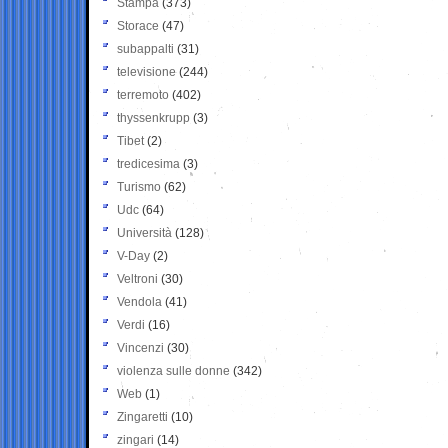
Stampa
(373)
Storace
(47)
subappalti
(31)
televisione
(244)
terremoto
(402)
thyssenkrupp
(3)
Tibet
(2)
tredicesima
(3)
Turismo
(62)
Udc
(64)
Università
(128)
V-Day
(2)
Veltroni
(30)
Vendola
(41)
Verdi
(16)
Vincenzi
(30)
violenza sulle donne
(342)
Web
(1)
Zingaretti
(10)
zingari
(14)