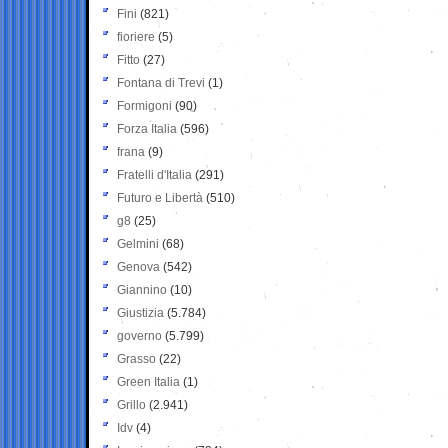
Fini
(821)
fioriere
(5)
Fitto
(27)
Fontana di Trevi
(1)
Formigoni
(90)
Forza Italia
(596)
frana
(9)
Fratelli d'Italia
(291)
Futuro e Libertà
(510)
g8
(25)
Gelmini
(68)
Genova
(542)
Giannino
(10)
Giustizia
(5.784)
governo
(5.799)
Grasso
(22)
Green Italia
(1)
Grillo
(2.941)
Idv
(4)