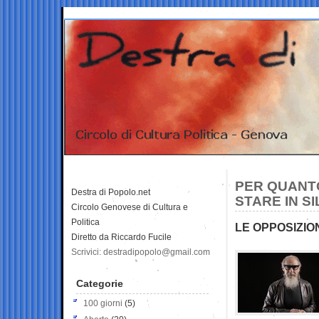
PER QUANT
Destra di Popolo.net
STARE IN S
Circolo Genovese di Cultura e
Politica
LE OPPOSIZION
Diretto da Riccardo Fucile
Scrivici: destradipopolo@gmail.com
Categorie
100 giorni
(5)