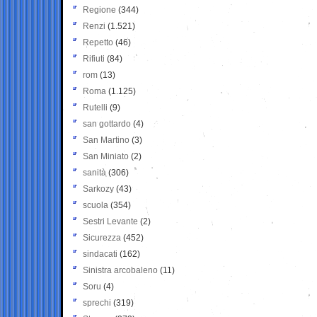
Regione
(344)
Renzi
(1.521)
Repetto
(46)
Rifiuti
(84)
rom
(13)
Roma
(1.125)
Rutelli
(9)
san gottardo
(4)
San Martino
(3)
San Miniato
(2)
sanità
(306)
Sarkozy
(43)
scuola
(354)
Sestri Levante
(2)
Sicurezza
(452)
sindacati
(162)
Sinistra arcobaleno
(11)
Soru
(4)
sprechi
(319)