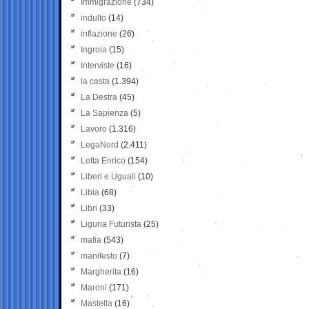
Immigrazione
(734)
indulto
(14)
inflazione
(26)
Ingroia
(15)
Interviste
(16)
la casta
(1.394)
La Destra
(45)
La Sapienza
(5)
Lavoro
(1.316)
LegaNord
(2.411)
Letta Enrico
(154)
Liberi e Uguali
(10)
Libia
(68)
Libri
(33)
Liguria Futurista
(25)
mafia
(543)
manifesto
(7)
Margherita
(16)
Maroni
(171)
Mastella
(16)