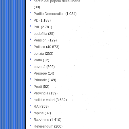
partito del popolo della libertà
(30)
Partito Democratico
(1.034)
PD
(1.188)
PdL
(2.781)
pedofilia
(25)
Pensioni
(129)
Politica
(40.873)
polizia
(253)
Porto
(12)
povertà
(502)
Presepe
(14)
Primarie
(149)
Prodi
(52)
Provincia
(139)
radici e valori
(3.682)
RAI
(359)
rapine
(37)
Razzismo
(1.410)
Referendum
(200)