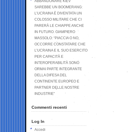
ABBANDONARE KIEV
SAREBBE UN BOOMERANG:
L’UCRAINA È DIVENTATA UN
COLOSSO MILITARE CHE CI
PARERÀ LE CHIAPPE ANCHE
IN FUTURO. GIAMPIERO
MASSOLO: “PIACCIA O NO,
OCCORRE CONSTATARE CHE
L’UCRAINA E IL SUO ESERCITO
PER CAPACITÀ E
INTEROPERABILITÀ SONO
ORMAI PARTE INTEGRANTE
DELLA DIFESA DEL
CONTINENTE EUROPEO E
PARTNER DELLE NOSTRE
INDUSTRIE”
Commenti recenti
Log In
Accedi