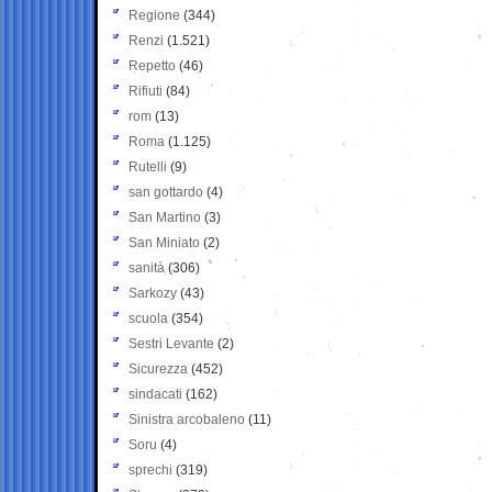
Regione
(344)
Renzi
(1.521)
Repetto
(46)
Rifiuti
(84)
rom
(13)
Roma
(1.125)
Rutelli
(9)
san gottardo
(4)
San Martino
(3)
San Miniato
(2)
sanità
(306)
Sarkozy
(43)
scuola
(354)
Sestri Levante
(2)
Sicurezza
(452)
sindacati
(162)
Sinistra arcobaleno
(11)
Soru
(4)
sprechi
(319)