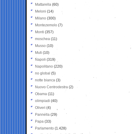
Mattarella
(60)
Meloni
(14)
Milano
(300)
Montezemolo
(7)
Monti
(357)
moschea
(11)
Musso
(10)
Muti
(10)
Napoli
(319)
Napolitano
(220)
no global
(5)
notte bianca
(3)
Nuovo Centrodestra
(2)
Obama
(11)
olimpiadi
(40)
Oliveri
(4)
Pannella
(29)
Papa
(33)
Parlamento
(1.428)