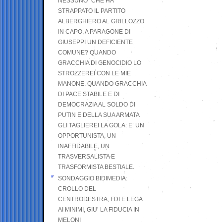
NESSUNO” CHE HA
STRAPPATO IL PARTITO
ALBERGHIERO AL GRILLOZZO
IN CAPO, A PARAGONE DI
GIUSEPPI UN DEFICIENTE
COMUNE? QUANDO
GRACCHIA DI GENOCIDIO LO
STROZZEREI CON LE MIE
MANONE. QUANDO GRACCHIA
DI PACE STABILE E DI
DEMOCRAZIA AL SOLDO DI
PUTIN E DELLA SUA ARMATA
GLI TAGLIEREI LA GOLA: E’ UN
OPPORTUNISTA, UN
INAFFIDABILE, UN
TRASVERSALISTA E
TRASFORMISTA BESTIALE.
SONDAGGIO BIDIMEDIA:
CROLLO DEL
CENTRODESTRA, FDI E LEGA
AI MINIMI, GIU’ LA FIDUCIA IN
MELONI