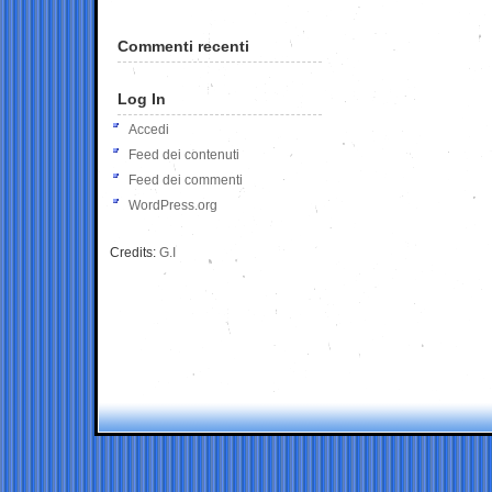
Commenti recenti
Log In
Accedi
Feed dei contenuti
Feed dei commenti
WordPress.org
Credits:
G.I