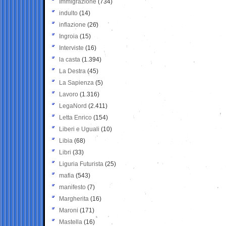
Immigrazione
(734)
indulto
(14)
inflazione
(26)
Ingroia
(15)
Interviste
(16)
la casta
(1.394)
La Destra
(45)
La Sapienza
(5)
Lavoro
(1.316)
LegaNord
(2.411)
Letta Enrico
(154)
Liberi e Uguali
(10)
Libia
(68)
Libri
(33)
Liguria Futurista
(25)
mafia
(543)
manifesto
(7)
Margherita
(16)
Maroni
(171)
Mastella
(16)