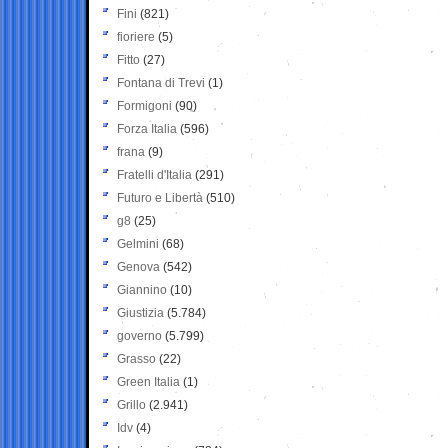
Fini
(821)
fioriere
(5)
Fitto
(27)
Fontana di Trevi
(1)
Formigoni
(90)
Forza Italia
(596)
frana
(9)
Fratelli d'Italia
(291)
Futuro e Libertà
(510)
g8
(25)
Gelmini
(68)
Genova
(542)
Giannino
(10)
Giustizia
(5.784)
governo
(5.799)
Grasso
(22)
Green Italia
(1)
Grillo
(2.941)
Idv
(4)