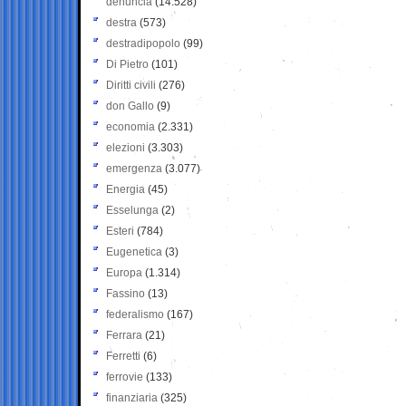
denuncia
(14.528)
destra
(573)
destradipopolo
(99)
Di Pietro
(101)
Diritti civili
(276)
don Gallo
(9)
economia
(2.331)
elezioni
(3.303)
emergenza
(3.077)
Energia
(45)
Esselunga
(2)
Esteri
(784)
Eugenetica
(3)
Europa
(1.314)
Fassino
(13)
federalismo
(167)
Ferrara
(21)
Ferretti
(6)
ferrovie
(133)
finanziaria
(325)