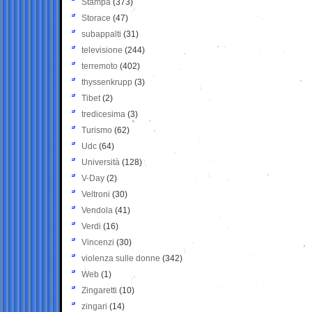
Stampa
(373)
Storace
(47)
subappalti
(31)
televisione
(244)
terremoto
(402)
thyssenkrupp
(3)
Tibet
(2)
tredicesima
(3)
Turismo
(62)
Udc
(64)
Università
(128)
V-Day
(2)
Veltroni
(30)
Vendola
(41)
Verdi
(16)
Vincenzi
(30)
violenza sulle donne
(342)
Web
(1)
Zingaretti
(10)
zingari
(14)