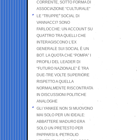
CORRENTE, SOTTO FORMA DI
ASSOCIAZIONE “CULTURALE”
LE “TRUPPE” SOCIAL DI
VANNACCI? SONO
FARLOCCHE: UN ACCOUNT SU
QUATTRO TRA QUELLI CHE
INTERAGISCONO L’EX
GENERALE SUI SOCIAL È UN
BOT. LA QUOTA CHE “POMPA” I
PROFILI DEL LEADER DI
“FUTURO NAZIONALE” È TRA
DUE-TRE VOLTE SUPERIORE
RISPETTO A QUELLA
NORMALMENTE RISCONTRATA
IN DISCUSSIONI POLITICHE
ANALOGHE
GLI YANKEE NON SI MUOVONO
MAI SOLO PER UN IDEALE:
ABBATTERE MADURO ERA
SOLO UN PRETESTO PER
PAPPARSI IL PETROLIO