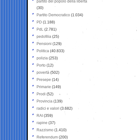
partito del popolo della libertà
(30)
Partito Democratico
(1.034)
PD
(1.188)
PdL
(2.781)
pedofilia
(25)
Pensioni
(129)
Politica
(40.833)
polizia
(253)
Porto
(12)
povertà
(502)
Presepe
(14)
Primarie
(149)
Prodi
(52)
Provincia
(139)
radici e valori
(3.682)
RAI
(359)
rapine
(37)
Razzismo
(1.410)
Referendum
(200)