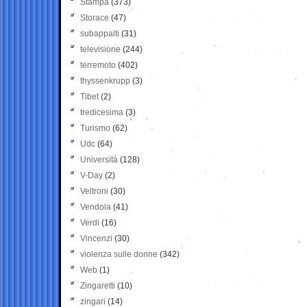
Stampa
(373)
Storace
(47)
subappalti
(31)
televisione
(244)
terremoto
(402)
thyssenkrupp
(3)
Tibet
(2)
tredicesima
(3)
Turismo
(62)
Udc
(64)
Università
(128)
V-Day
(2)
Veltroni
(30)
Vendola
(41)
Verdi
(16)
Vincenzi
(30)
violenza sulle donne
(342)
Web
(1)
Zingaretti
(10)
zingari
(14)