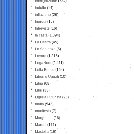
Immigrazione
(734)
indulto
(14)
inflazione
(26)
Ingroia
(15)
Interviste
(16)
la casta
(1.394)
La Destra
(45)
La Sapienza
(5)
Lavoro
(1.316)
LegaNord
(2.411)
Letta Enrico
(154)
Liberi e Uguali
(10)
Libia
(68)
Libri
(33)
Liguria Futurista
(25)
mafia
(543)
manifesto
(7)
Margherita
(16)
Maroni
(171)
Mastella
(16)