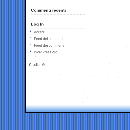
Commenti recenti
Log In
Accedi
Feed dei contenuti
Feed dei commenti
WordPress.org
Credits:
G.I