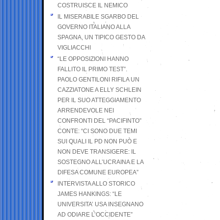
COSTRUISCE IL NEMICO
IL MISERABILE SGARBO DEL
GOVERNO ITALIANO ALLA
SPAGNA, UN TIPICO GESTO DA
VIGLIACCHI
“LE OPPOSIZIONI HANNO
FALLITO IL PRIMO TEST”.
PAOLO GENTILONI RIFILA UN
CAZZIATONE A ELLY SCHLEIN
PER IL SUO ATTEGGIAMENTO
ARRENDEVOLE NEI
CONFRONTI DEL “PACIFINTO”
CONTE: “CI SONO DUE TEMI
SUI QUALI IL PD NON PUÒ E
NON DEVE TRANSIGERE: IL
SOSTEGNO ALL’UCRAINA E LA
DIFESA COMUNE EUROPEA”
INTERVISTA ALLO STORICO
JAMES HANKINGS: “LE
UNIVERSITA’ USA INSEGNANO
AD ODIARE L’OCCIDENTE”