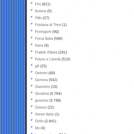
Fini
(821)
fioriere
(5)
Fitto
(27)
Fontana di Trevi
(1)
Formigoni
(90)
Forza Italia
(596)
frana
(9)
Fratelli d'Italia
(291)
Futuro e Libertà
(510)
g8
(25)
Gelmini
(68)
Genova
(542)
Giannino
(10)
Giustizia
(5.784)
governo
(5.799)
Grasso
(22)
Green Italia
(1)
Grillo
(2.941)
Idv
(4)