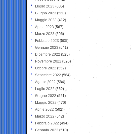
Luglio 2023
(605)
Giugno 2023
(560)
Maggio 2023
(412)
Aprile 2023
(567)
Marzo 2023
(506)
Febbraio 2023
(505)
Gennaio 2023
(541)
Dicembre 2022
(525)
Novembre 2022
(526)
Ottobre 2022
(552)
Settembre 2022
(584)
Agosto 2022
(584)
Luglio 2022
(562)
Giugno 2022
(521)
Maggio 2022
(470)
Aprile 2022
(502)
Marzo 2022
(542)
Febbraio 2022
(494)
Gennaio 2022
(510)