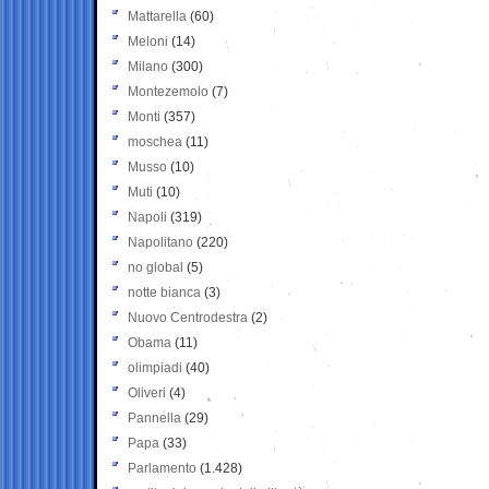
Mattarella
(60)
Meloni
(14)
Milano
(300)
Montezemolo
(7)
Monti
(357)
moschea
(11)
Musso
(10)
Muti
(10)
Napoli
(319)
Napolitano
(220)
no global
(5)
notte bianca
(3)
Nuovo Centrodestra
(2)
Obama
(11)
olimpiadi
(40)
Oliveri
(4)
Pannella
(29)
Papa
(33)
Parlamento
(1.428)