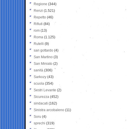
Regione
(344)
Renzi
(1.521)
Repetto
(46)
Rifiuti
(84)
rom
(13)
Roma
(1.125)
Rutelli
(9)
san gottardo
(4)
San Martino
(3)
San Miniato
(2)
sanità
(306)
Sarkozy
(43)
scuola
(354)
Sestri Levante
(2)
Sicurezza
(452)
sindacati
(162)
Sinistra arcobaleno
(11)
Soru
(4)
sprechi
(319)