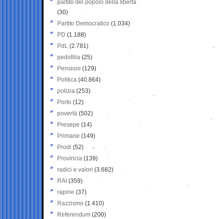
partito del popolo della libertà
(30)
Partito Democratico
(1.034)
PD
(1.188)
PdL
(2.781)
pedofilia
(25)
Pensioni
(129)
Politica
(40.864)
polizia
(253)
Porto
(12)
povertà
(502)
Presepe
(14)
Primarie
(149)
Prodi
(52)
Provincia
(139)
radici e valori
(3.682)
RAI
(359)
rapine
(37)
Razzismo
(1.410)
Referendum
(200)