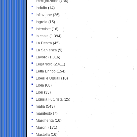
Immigrazione
(734)
indulto
(14)
inflazione
(26)
Ingroia
(15)
Interviste
(16)
la casta
(1.394)
La Destra
(45)
La Sapienza
(5)
Lavoro
(1.316)
LegaNord
(2.411)
Letta Enrico
(154)
Liberi e Uguali
(10)
Libia
(68)
Libri
(33)
Liguria Futurista
(25)
mafia
(543)
manifesto
(7)
Margherita
(16)
Maroni
(171)
Mastella
(16)