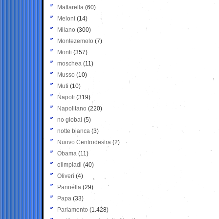
Mattarella
(60)
Meloni
(14)
Milano
(300)
Montezemolo
(7)
Monti
(357)
moschea
(11)
Musso
(10)
Muti
(10)
Napoli
(319)
Napolitano
(220)
no global
(5)
notte bianca
(3)
Nuovo Centrodestra
(2)
Obama
(11)
olimpiadi
(40)
Oliveri
(4)
Pannella
(29)
Papa
(33)
Parlamento
(1.428)