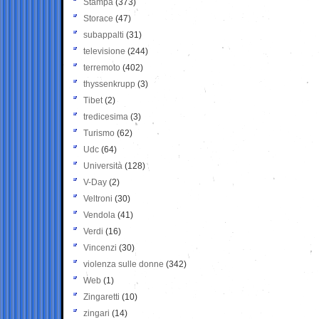
Stampa
(373)
Storace
(47)
subappalti
(31)
televisione
(244)
terremoto
(402)
thyssenkrupp
(3)
Tibet
(2)
tredicesima
(3)
Turismo
(62)
Udc
(64)
Università
(128)
V-Day
(2)
Veltroni
(30)
Vendola
(41)
Verdi
(16)
Vincenzi
(30)
violenza sulle donne
(342)
Web
(1)
Zingaretti
(10)
zingari
(14)