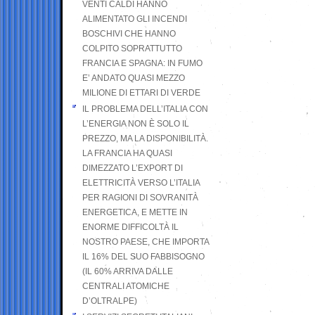
VENTI CALDI HANNO
ALIMENTATO GLI INCENDI
BOSCHIVI CHE HANNO
COLPITO SOPRATTUTTO
FRANCIA E SPAGNA: IN FUMO
E’ ANDATO QUASI MEZZO
MILIONE DI ETTARI DI VERDE
IL PROBLEMA DELL’ITALIA CON
L’ENERGIA NON È SOLO IL
PREZZO, MA LA DISPONIBILITÀ.
LA FRANCIA HA QUASI
DIMEZZATO L’EXPORT DI
ELETTRICITÀ VERSO L’ITALIA
PER RAGIONI DI SOVRANITÀ
ENERGETICA, E METTE IN
ENORME DIFFICOLTÀ IL
NOSTRO PAESE, CHE IMPORTA
IL 16% DEL SUO FABBISOGNO
(IL 60% ARRIVA DALLE
CENTRALI ATOMICHE
D’OLTRALPE)