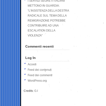
I SERVIZI SEGRETI ITALIANI
METTONO IN GUARDIA:
“L’INSISTENZA DELLA DESTRA
RADICALE SUL TEMA DELLA
REMIGRAZIONE POTREBBE
CONTRIBUIRE AD UNA
ESCALATION DELLA
VIOLENZA”
Commenti recenti
Log In
Accedi
Feed dei contenuti
Feed dei commenti
WordPress.org
Credits:
G.I