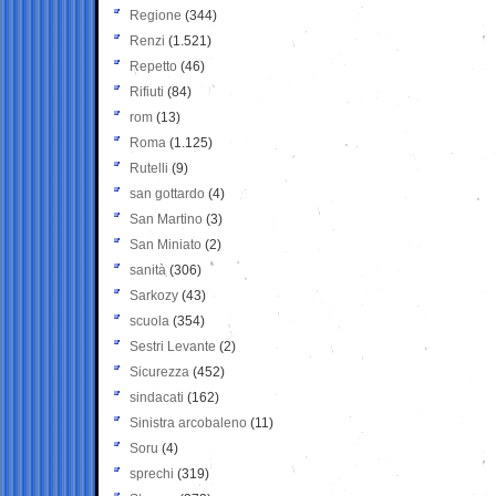
Regione
(344)
Renzi
(1.521)
Repetto
(46)
Rifiuti
(84)
rom
(13)
Roma
(1.125)
Rutelli
(9)
san gottardo
(4)
San Martino
(3)
San Miniato
(2)
sanità
(306)
Sarkozy
(43)
scuola
(354)
Sestri Levante
(2)
Sicurezza
(452)
sindacati
(162)
Sinistra arcobaleno
(11)
Soru
(4)
sprechi
(319)