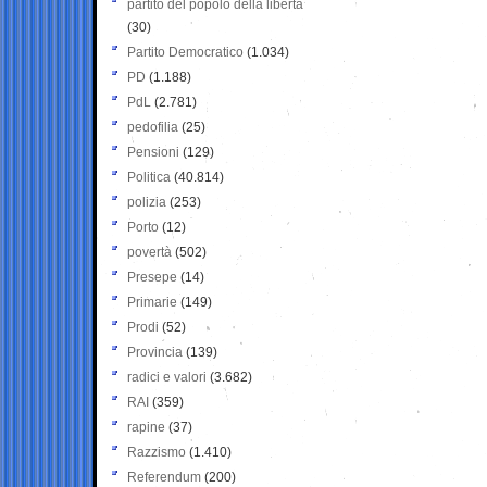
partito del popolo della libertà
(30)
Partito Democratico
(1.034)
PD
(1.188)
PdL
(2.781)
pedofilia
(25)
Pensioni
(129)
Politica
(40.814)
polizia
(253)
Porto
(12)
povertà
(502)
Presepe
(14)
Primarie
(149)
Prodi
(52)
Provincia
(139)
radici e valori
(3.682)
RAI
(359)
rapine
(37)
Razzismo
(1.410)
Referendum
(200)