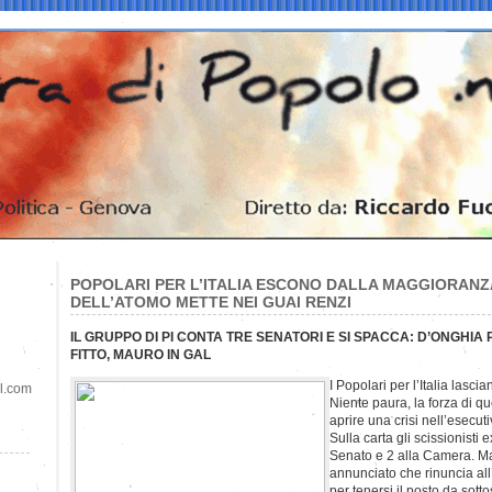
POPOLARI PER L’ITALIA ESCONO DALLA MAGGIORANZA
DELL’ATOMO METTE NEI GUAI RENZI
IL GRUPPO DI PI CONTA TRE SENATORI E SI SPACCA: D’ONGHIA
FITTO, MAURO IN GAL
I Popolari per l’Italia lasc
il.com
Niente paura, la forza di q
aprire una crisi nell’esecu
Sulla carta gli scissionisti 
Senato e 2 alla Camera. Ma
annunciato che rinuncia all
per tenersi il posto da sotto