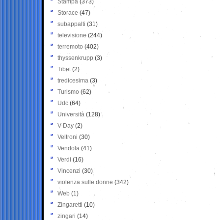
Stampa
(373)
Storace
(47)
subappalti
(31)
televisione
(244)
terremoto
(402)
thyssenkrupp
(3)
Tibet
(2)
tredicesima
(3)
Turismo
(62)
Udc
(64)
Università
(128)
V-Day
(2)
Veltroni
(30)
Vendola
(41)
Verdi
(16)
Vincenzi
(30)
violenza sulle donne
(342)
Web
(1)
Zingaretti
(10)
zingari
(14)