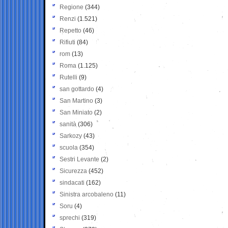
Regione
(344)
Renzi
(1.521)
Repetto
(46)
Rifiuti
(84)
rom
(13)
Roma
(1.125)
Rutelli
(9)
san gottardo
(4)
San Martino
(3)
San Miniato
(2)
sanità
(306)
Sarkozy
(43)
scuola
(354)
Sestri Levante
(2)
Sicurezza
(452)
sindacati
(162)
Sinistra arcobaleno
(11)
Soru
(4)
sprechi
(319)