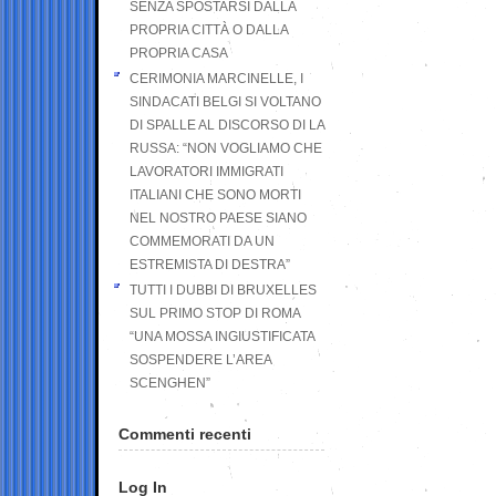
SENZA SPOSTARSI DALLA
PROPRIA CITTÀ O DALLA
PROPRIA CASA
CERIMONIA MARCINELLE, I
SINDACATI BELGI SI VOLTANO
DI SPALLE AL DISCORSO DI LA
RUSSA: “NON VOGLIAMO CHE
LAVORATORI IMMIGRATI
ITALIANI CHE SONO MORTI
NEL NOSTRO PAESE SIANO
COMMEMORATI DA UN
ESTREMISTA DI DESTRA”
TUTTI I DUBBI DI BRUXELLES
SUL PRIMO STOP DI ROMA
“UNA MOSSA INGIUSTIFICATA
SOSPENDERE L’AREA
SCENGHEN”
Commenti recenti
Log In