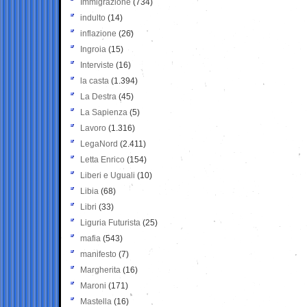
Immigrazione
(734)
indulto
(14)
inflazione
(26)
Ingroia
(15)
Interviste
(16)
la casta
(1.394)
La Destra
(45)
La Sapienza
(5)
Lavoro
(1.316)
LegaNord
(2.411)
Letta Enrico
(154)
Liberi e Uguali
(10)
Libia
(68)
Libri
(33)
Liguria Futurista
(25)
mafia
(543)
manifesto
(7)
Margherita
(16)
Maroni
(171)
Mastella
(16)