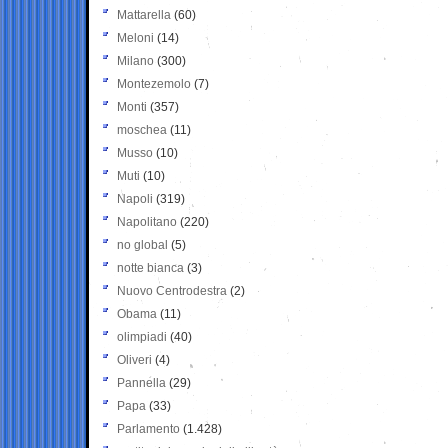
Mattarella
(60)
Meloni
(14)
Milano
(300)
Montezemolo
(7)
Monti
(357)
moschea
(11)
Musso
(10)
Muti
(10)
Napoli
(319)
Napolitano
(220)
no global
(5)
notte bianca
(3)
Nuovo Centrodestra
(2)
Obama
(11)
olimpiadi
(40)
Oliveri
(4)
Pannella
(29)
Papa
(33)
Parlamento
(1.428)