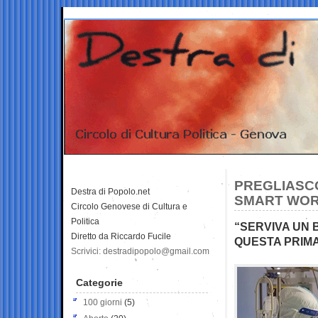
PREGLIASC
Destra di Popolo.net
SMART WOR
Circolo Genovese di Cultura e
Politica
“SERVIVA UN 
Diretto da Riccardo Fucile
QUESTA PRIM
Scrivici: destradipopolo@gmail.com
Categorie
100 giorni
(5)