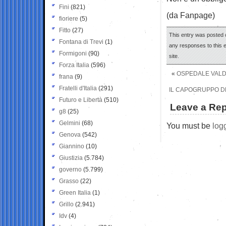
Fini
(821)
(da Fanpage)
fioriere
(5)
Fitto
(27)
This entry was posted 
Fontana di Trevi
(1)
any responses to this 
Formigoni
(90)
site.
Forza Italia
(596)
«
OSPEDALE VALD
frana
(9)
Fratelli d'Italia
(291)
IL CAPOGRUPPO DE
Futuro e Libertà
(510)
Leave a Rep
g8
(25)
Gelmini
(68)
You must be
log
Genova
(542)
Giannino
(10)
Giustizia
(5.784)
governo
(5.799)
Grasso
(22)
Green Italia
(1)
Grillo
(2.941)
Idv
(4)