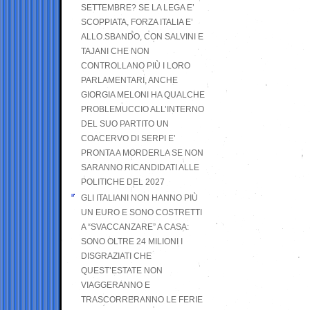
SETTEMBRE? SE LA LEGA E’
SCOPPIATA, FORZA ITALIA E’
ALLO SBANDO, CON SALVINI E
TAJANI CHE NON
CONTROLLANO PIÙ I LORO
PARLAMENTARI, ANCHE
GIORGIA MELONI HA QUALCHE
PROBLEMUCCIO ALL’INTERNO
DEL SUO PARTITO UN
COACERVO DI SERPI E’
PRONTA A MORDERLA SE NON
SARANNO RICANDIDATI ALLE
POLITICHE DEL 2027
GLI ITALIANI NON HANNO PIÙ
UN EURO E SONO COSTRETTI
A “SVACCANZARE” A CASA:
SONO OLTRE 24 MILIONI I
DISGRAZIATI CHE
QUEST’ESTATE NON
VIAGGERANNO E
TRASCORRERANNO LE FERIE