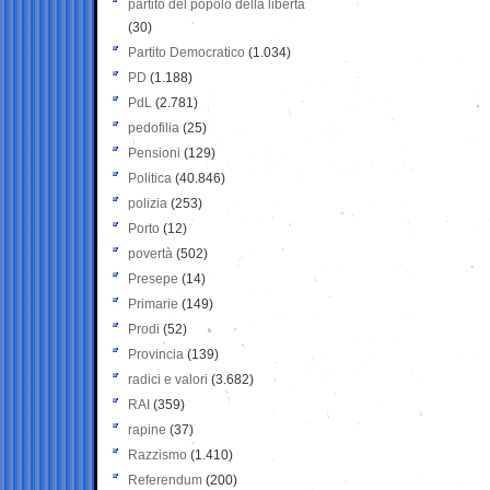
partito del popolo della libertà
(30)
Partito Democratico
(1.034)
PD
(1.188)
PdL
(2.781)
pedofilia
(25)
Pensioni
(129)
Politica
(40.846)
polizia
(253)
Porto
(12)
povertà
(502)
Presepe
(14)
Primarie
(149)
Prodi
(52)
Provincia
(139)
radici e valori
(3.682)
RAI
(359)
rapine
(37)
Razzismo
(1.410)
Referendum
(200)