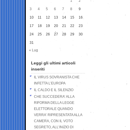
1
2
3
4
5
6
7
8
9
10
11
12
13
14
15
16
17
18
19
20
21
22
23
24
25
26
27
28
29
30
31
« Lug
Leggi gli ultimi articoli
inseriti
IL VIRUS SOVRANISTA CHE
INFETTA L’EUROPA
IL CALDO E IL SILENZIO
CHE SUCCEDERA’ ALLA
RIFORMA DELLA LEGGE
ELETTORALE QUANDO
VERRA’ RIPRESENTATA ALLA
CAMERA, CON IL VOTO
SEGRETO, ALL’INIZIO DI