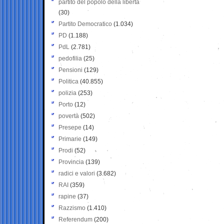
partito del popolo della libertà
(30)
Partito Democratico
(1.034)
PD
(1.188)
PdL
(2.781)
pedofilia
(25)
Pensioni
(129)
Politica
(40.855)
polizia
(253)
Porto
(12)
povertà
(502)
Presepe
(14)
Primarie
(149)
Prodi
(52)
Provincia
(139)
radici e valori
(3.682)
RAI
(359)
rapine
(37)
Razzismo
(1.410)
Referendum
(200)