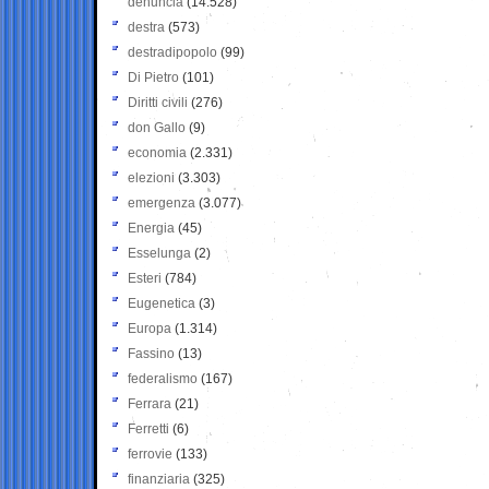
denuncia
(14.528)
destra
(573)
destradipopolo
(99)
Di Pietro
(101)
Diritti civili
(276)
don Gallo
(9)
economia
(2.331)
elezioni
(3.303)
emergenza
(3.077)
Energia
(45)
Esselunga
(2)
Esteri
(784)
Eugenetica
(3)
Europa
(1.314)
Fassino
(13)
federalismo
(167)
Ferrara
(21)
Ferretti
(6)
ferrovie
(133)
finanziaria
(325)