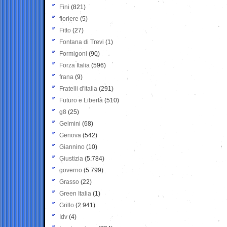
Fini
(821)
fioriere
(5)
Fitto
(27)
Fontana di Trevi
(1)
Formigoni
(90)
Forza Italia
(596)
frana
(9)
Fratelli d'Italia
(291)
Futuro e Libertà
(510)
g8
(25)
Gelmini
(68)
Genova
(542)
Giannino
(10)
Giustizia
(5.784)
governo
(5.799)
Grasso
(22)
Green Italia
(1)
Grillo
(2.941)
Idv
(4)