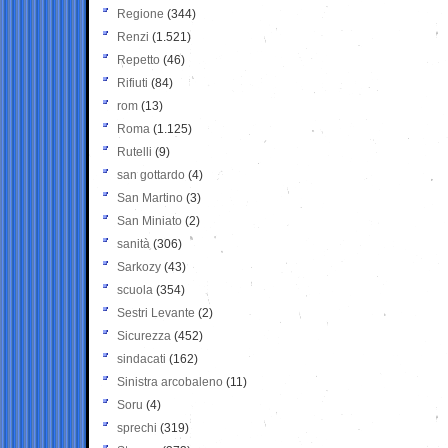
Regione
(344)
Renzi
(1.521)
Repetto
(46)
Rifiuti
(84)
rom
(13)
Roma
(1.125)
Rutelli
(9)
san gottardo
(4)
San Martino
(3)
San Miniato
(2)
sanità
(306)
Sarkozy
(43)
scuola
(354)
Sestri Levante
(2)
Sicurezza
(452)
sindacati
(162)
Sinistra arcobaleno
(11)
Soru
(4)
sprechi
(319)