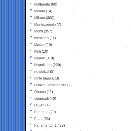
Mattarella
(60)
Meloni
(14)
Milano
(300)
Montezemolo
(7)
Monti
(357)
moschea
(11)
Musso
(10)
Muti
(10)
Napoli
(319)
Napolitano
(220)
no global
(5)
notte bianca
(3)
Nuovo Centrodestra
(2)
Obama
(11)
olimpiadi
(40)
Oliveri
(4)
Pannella
(29)
Papa
(33)
Parlamento
(1.428)