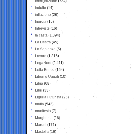
Immigrazione
(734)
indulto
(14)
inflazione
(26)
Ingroia
(15)
Interviste
(16)
la casta
(1.394)
La Destra
(45)
La Sapienza
(5)
Lavoro
(1.316)
LegaNord
(2.411)
Letta Enrico
(154)
Liberi e Uguali
(10)
Libia
(68)
Libri
(33)
Liguria Futurista
(25)
mafia
(543)
manifesto
(7)
Margherita
(16)
Maroni
(171)
Mastella
(16)