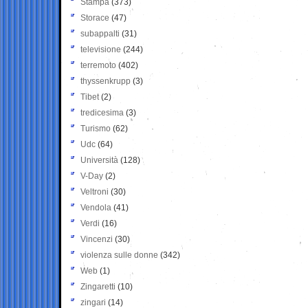
Stampa
(373)
Storace
(47)
subappalti
(31)
televisione
(244)
terremoto
(402)
thyssenkrupp
(3)
Tibet
(2)
tredicesima
(3)
Turismo
(62)
Udc
(64)
Università
(128)
V-Day
(2)
Veltroni
(30)
Vendola
(41)
Verdi
(16)
Vincenzi
(30)
violenza sulle donne
(342)
Web
(1)
Zingaretti
(10)
zingari
(14)