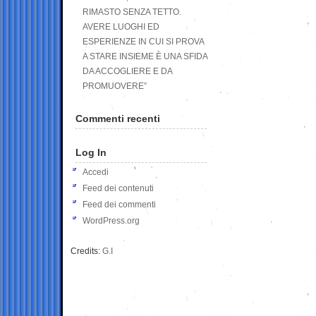
RIMASTO SENZA TETTO.
AVERE LUOGHI ED
ESPERIENZE IN CUI SI PROVA
A STARE INSIEME È UNA SFIDA
DA ACCOGLIERE E DA
PROMUOVERE”
Commenti recenti
Log In
Accedi
Feed dei contenuti
Feed dei commenti
WordPress.org
Credits:
G.I