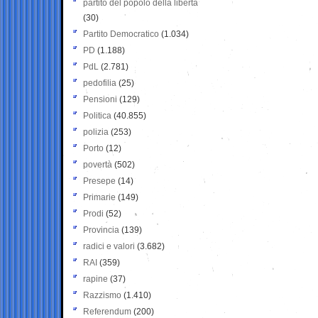
partito del popolo della libertà
(30)
Partito Democratico
(1.034)
PD
(1.188)
PdL
(2.781)
pedofilia
(25)
Pensioni
(129)
Politica
(40.855)
polizia
(253)
Porto
(12)
povertà
(502)
Presepe
(14)
Primarie
(149)
Prodi
(52)
Provincia
(139)
radici e valori
(3.682)
RAI
(359)
rapine
(37)
Razzismo
(1.410)
Referendum
(200)