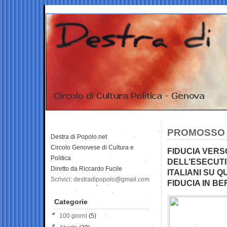
PROMOSSO M
Destra di Popolo.net
Circolo Genovese di Cultura e
FIDUCIA VERS
Politica
DELL’ESECUTI
Diretto da Riccardo Fucile
ITALIANI SU Q
Scrivici: destradipopolo@gmail.com
FIDUCIA IN B
Categorie
100 giorni
(5)