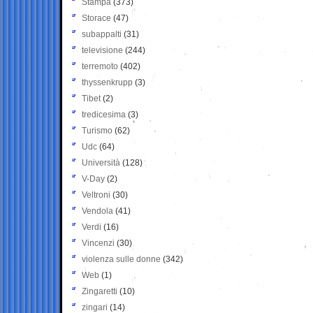
Stampa
(373)
Storace
(47)
subappalti
(31)
televisione
(244)
terremoto
(402)
thyssenkrupp
(3)
Tibet
(2)
tredicesima
(3)
Turismo
(62)
Udc
(64)
Università
(128)
V-Day
(2)
Veltroni
(30)
Vendola
(41)
Verdi
(16)
Vincenzi
(30)
violenza sulle donne
(342)
Web
(1)
Zingaretti
(10)
zingari
(14)