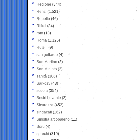
Regione
(344)
Renzi
(1.521)
Repetto
(46)
Rifiuti
(84)
rom
(13)
Roma
(1.125)
Rutelli
(9)
san gottardo
(4)
San Martino
(3)
San Miniato
(2)
sanità
(306)
Sarkozy
(43)
scuola
(354)
Sestri Levante
(2)
Sicurezza
(452)
sindacati
(162)
Sinistra arcobaleno
(11)
Soru
(4)
sprechi
(319)