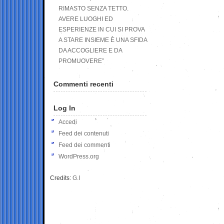
RIMASTO SENZA TETTO.
AVERE LUOGHI ED
ESPERIENZE IN CUI SI PROVA
A STARE INSIEME È UNA SFIDA
DA ACCOGLIERE E DA
PROMUOVERE”
Commenti recenti
Log In
Accedi
Feed dei contenuti
Feed dei commenti
WordPress.org
Credits:
G.I