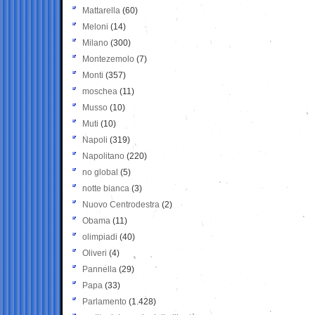
Mattarella
(60)
Meloni
(14)
Milano
(300)
Montezemolo
(7)
Monti
(357)
moschea
(11)
Musso
(10)
Muti
(10)
Napoli
(319)
Napolitano
(220)
no global
(5)
notte bianca
(3)
Nuovo Centrodestra
(2)
Obama
(11)
olimpiadi
(40)
Oliveri
(4)
Pannella
(29)
Papa
(33)
Parlamento
(1.428)