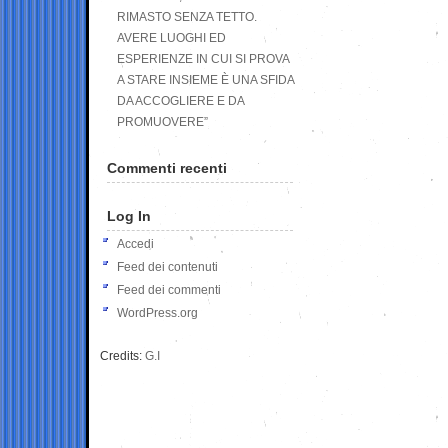
RIMASTO SENZA TETTO.
AVERE LUOGHI ED
ESPERIENZE IN CUI SI PROVA
A STARE INSIEME È UNA SFIDA
DA ACCOGLIERE E DA
PROMUOVERE”
Commenti recenti
Log In
Accedi
Feed dei contenuti
Feed dei commenti
WordPress.org
Credits:
G.I