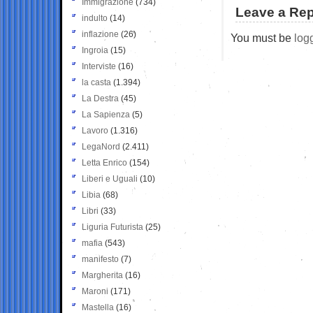
Immigrazione
(734)
Leave a Rep
indulto
(14)
inflazione
(26)
You must be
log
Ingroia
(15)
Interviste
(16)
la casta
(1.394)
La Destra
(45)
La Sapienza
(5)
Lavoro
(1.316)
LegaNord
(2.411)
Letta Enrico
(154)
Liberi e Uguali
(10)
Libia
(68)
Libri
(33)
Liguria Futurista
(25)
mafia
(543)
manifesto
(7)
Margherita
(16)
Maroni
(171)
Mastella
(16)