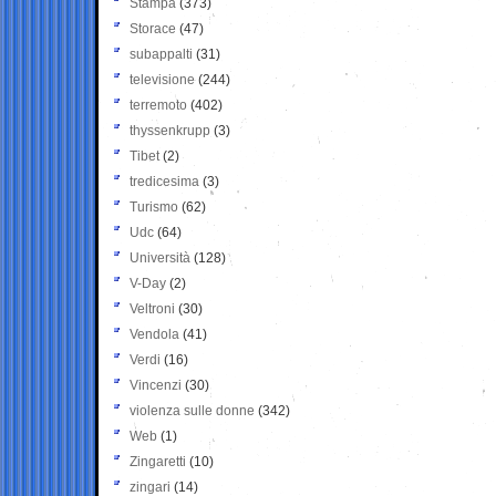
Stampa
(373)
Storace
(47)
subappalti
(31)
televisione
(244)
terremoto
(402)
thyssenkrupp
(3)
Tibet
(2)
tredicesima
(3)
Turismo
(62)
Udc
(64)
Università
(128)
V-Day
(2)
Veltroni
(30)
Vendola
(41)
Verdi
(16)
Vincenzi
(30)
violenza sulle donne
(342)
Web
(1)
Zingaretti
(10)
zingari
(14)