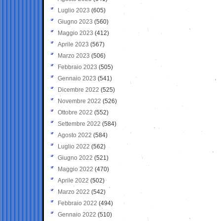
Luglio 2023
(605)
Giugno 2023
(560)
Maggio 2023
(412)
Aprile 2023
(567)
Marzo 2023
(506)
Febbraio 2023
(505)
Gennaio 2023
(541)
Dicembre 2022
(525)
Novembre 2022
(526)
Ottobre 2022
(552)
Settembre 2022
(584)
Agosto 2022
(584)
Luglio 2022
(562)
Giugno 2022
(521)
Maggio 2022
(470)
Aprile 2022
(502)
Marzo 2022
(542)
Febbraio 2022
(494)
Gennaio 2022
(510)