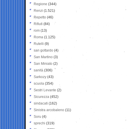
Regione
(344)
Renzi
(1.521)
Repetto
(46)
Rifiuti
(84)
rom
(13)
Roma
(1.125)
Rutelli
(9)
san gottardo
(4)
San Martino
(3)
San Miniato
(2)
sanità
(306)
Sarkozy
(43)
scuola
(354)
Sestri Levante
(2)
Sicurezza
(452)
sindacati
(162)
Sinistra arcobaleno
(11)
Soru
(4)
sprechi
(319)