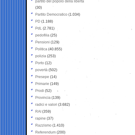
partito del popolo della libertà
(30)
Partito Democratico
(1.034)
PD
(1.188)
PdL
(2.781)
pedofilia
(25)
Pensioni
(129)
Politica
(40.855)
polizia
(253)
Porto
(12)
povertà
(502)
Presepe
(14)
Primarie
(149)
Prodi
(52)
Provincia
(139)
radici e valori
(3.682)
RAI
(359)
rapine
(37)
Razzismo
(1.410)
Referendum
(200)