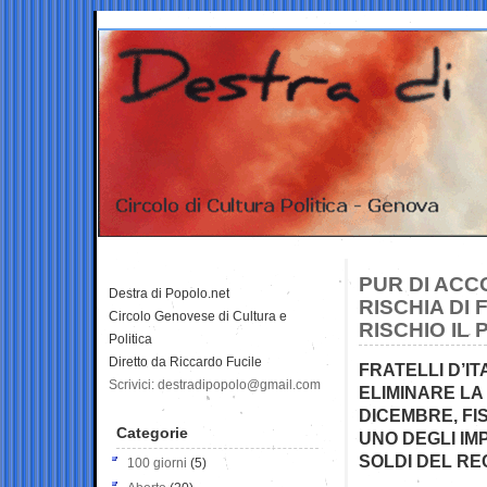
PUR DI ACC
Destra di Popolo.net
RISCHIA DI
Circolo Genovese di Cultura e
RISCHIO IL
Politica
Diretto da Riccardo Fucile
FRATELLI D’I
Scrivici: destradipopolo@gmail.com
ELIMINARE LA
DICEMBRE, F
Categorie
UNO DEGLI IMP
SOLDI DEL R
100 giorni
(5)