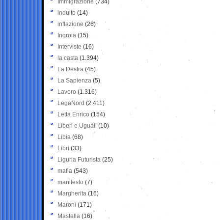
Immigrazione
(734)
indulto
(14)
inflazione
(26)
Ingroia
(15)
Interviste
(16)
la casta
(1.394)
La Destra
(45)
La Sapienza
(5)
Lavoro
(1.316)
LegaNord
(2.411)
Letta Enrico
(154)
Liberi e Uguali
(10)
Libia
(68)
Libri
(33)
Liguria Futurista
(25)
mafia
(543)
manifesto
(7)
Margherita
(16)
Maroni
(171)
Mastella
(16)