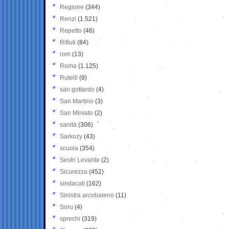
Regione
(344)
Renzi
(1.521)
Repetto
(46)
Rifiuti
(84)
rom
(13)
Roma
(1.125)
Rutelli
(9)
san gottardo
(4)
San Martino
(3)
San Miniato
(2)
sanità
(306)
Sarkozy
(43)
scuola
(354)
Sestri Levante
(2)
Sicurezza
(452)
sindacati
(162)
Sinistra arcobaleno
(11)
Soru
(4)
sprechi
(319)