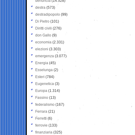
denuncia
(14.528)
destra
(573)
destradipopolo
(99)
Di Pietro
(101)
Diritti civili
(276)
don Gallo
(9)
economia
(2.331)
elezioni
(3.303)
emergenza
(3.077)
Energia
(45)
Esselunga
(2)
Esteri
(784)
Eugenetica
(3)
Europa
(1.314)
Fassino
(13)
federalismo
(167)
Ferrara
(21)
Ferretti
(6)
ferrovie
(133)
finanziaria
(325)