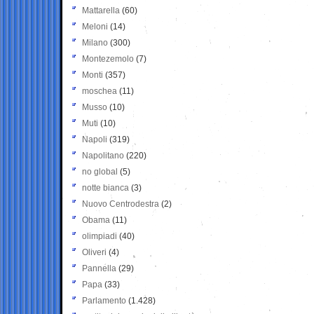
Mattarella
(60)
Meloni
(14)
Milano
(300)
Montezemolo
(7)
Monti
(357)
moschea
(11)
Musso
(10)
Muti
(10)
Napoli
(319)
Napolitano
(220)
no global
(5)
notte bianca
(3)
Nuovo Centrodestra
(2)
Obama
(11)
olimpiadi
(40)
Oliveri
(4)
Pannella
(29)
Papa
(33)
Parlamento
(1.428)