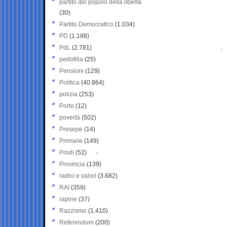
partito del popolo della libertà
(30)
Partito Democratico
(1.034)
PD
(1.188)
PdL
(2.781)
pedofilia
(25)
Pensioni
(129)
Politica
(40.864)
polizia
(253)
Porto
(12)
povertà
(502)
Presepe
(14)
Primarie
(149)
Prodi
(52)
Provincia
(139)
radici e valori
(3.682)
RAI
(359)
rapine
(37)
Razzismo
(1.410)
Referendum
(200)