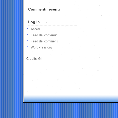
Commenti recenti
Log In
Accedi
Feed dei contenuti
Feed dei commenti
WordPress.org
Credits:
G.I