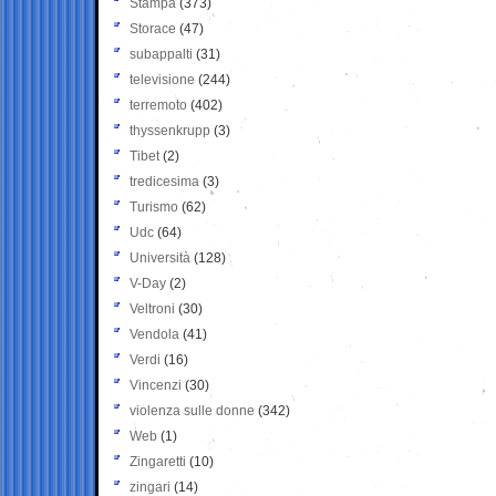
Stampa
(373)
Storace
(47)
subappalti
(31)
televisione
(244)
terremoto
(402)
thyssenkrupp
(3)
Tibet
(2)
tredicesima
(3)
Turismo
(62)
Udc
(64)
Università
(128)
V-Day
(2)
Veltroni
(30)
Vendola
(41)
Verdi
(16)
Vincenzi
(30)
violenza sulle donne
(342)
Web
(1)
Zingaretti
(10)
zingari
(14)