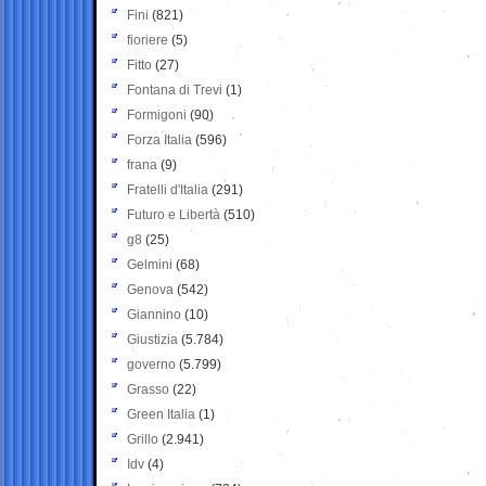
Fini
(821)
fioriere
(5)
Fitto
(27)
Fontana di Trevi
(1)
Formigoni
(90)
Forza Italia
(596)
frana
(9)
Fratelli d'Italia
(291)
Futuro e Libertà
(510)
g8
(25)
Gelmini
(68)
Genova
(542)
Giannino
(10)
Giustizia
(5.784)
governo
(5.799)
Grasso
(22)
Green Italia
(1)
Grillo
(2.941)
Idv
(4)