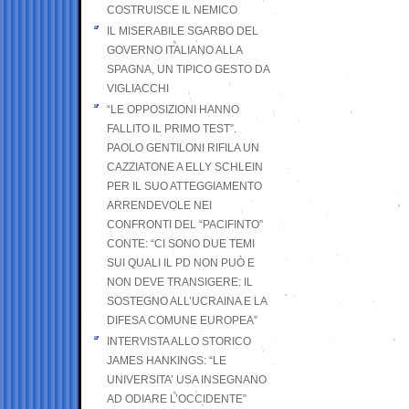
COSTRUISCE IL NEMICO
IL MISERABILE SGARBO DEL
GOVERNO ITALIANO ALLA
SPAGNA, UN TIPICO GESTO DA
VIGLIACCHI
“LE OPPOSIZIONI HANNO
FALLITO IL PRIMO TEST”.
PAOLO GENTILONI RIFILA UN
CAZZIATONE A ELLY SCHLEIN
PER IL SUO ATTEGGIAMENTO
ARRENDEVOLE NEI
CONFRONTI DEL “PACIFINTO”
CONTE: “CI SONO DUE TEMI
SUI QUALI IL PD NON PUÒ E
NON DEVE TRANSIGERE: IL
SOSTEGNO ALL’UCRAINA E LA
DIFESA COMUNE EUROPEA”
INTERVISTA ALLO STORICO
JAMES HANKINGS: “LE
UNIVERSITA’ USA INSEGNANO
AD ODIARE L’OCCIDENTE”