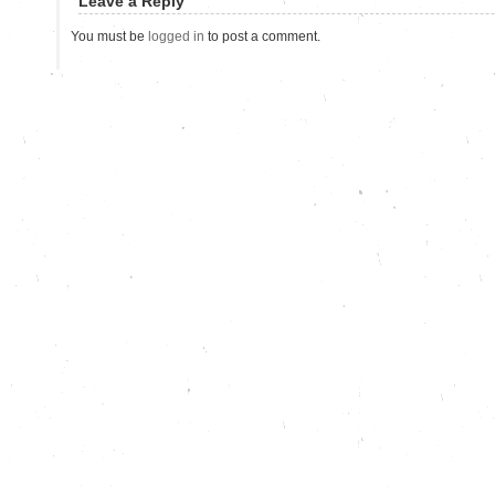
Leave a Reply
You must be
logged in
to post a comment.