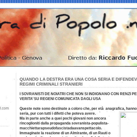
QUANDO LA DESTRA ERA UNA COSA SERIA E DIFENDEVA 
REGIMI CRIMINALI STRANIERI
I SOVRANISTI DE NOIATRI CHE NON SI INDIGNANO CON RENZI 
VERITA’ SU REGENI COMUNICATA DAGLI USA
il.com
Queste note sono destinate a coloro che, per età anagrafica, hann
seria,
pur con tutti i difetti che poteva avere.
Ma in parte anche a quei pochi giovani non ancora
rincoglioniti dalla propaganda sovranista-populista-
macchiettarapseudofascistadaavanspettacolo.
Immaginate la reazione di un Almirante, di un Rauti o