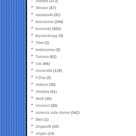
Stampa
(373)
Storace
(47)
subappalti
(31)
televisione
(244)
terremoto
(402)
thyssenkrupp
(3)
Tibet
(2)
tredicesima
(3)
Turismo
(62)
Udc
(64)
Università
(128)
V-Day
(2)
Veltroni
(30)
Vendola
(41)
Verdi
(16)
Vincenzi
(30)
violenza sulle donne
(342)
Web
(1)
Zingaretti
(10)
zingari
(14)