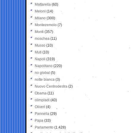
Mattarella
(60)
Meloni
(14)
Milano
(300)
Montezemolo
(7)
Monti
(357)
moschea
(11)
Musso
(10)
Muti
(10)
Napoli
(319)
Napolitano
(220)
no global
(5)
notte bianca
(3)
Nuovo Centrodestra
(2)
Obama
(11)
olimpiadi
(40)
Oliveri
(4)
Pannella
(29)
Papa
(33)
Parlamento
(1.428)