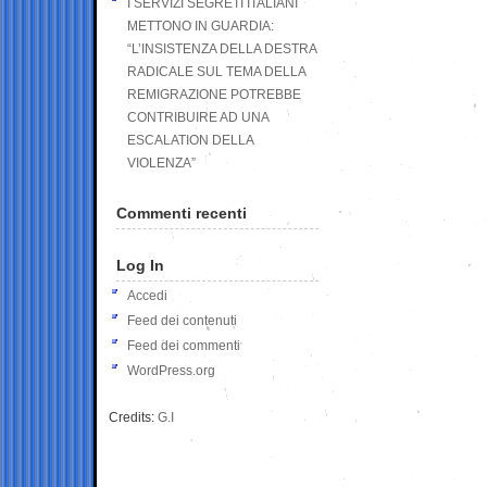
I SERVIZI SEGRETI ITALIANI
METTONO IN GUARDIA:
“L’INSISTENZA DELLA DESTRA
RADICALE SUL TEMA DELLA
REMIGRAZIONE POTREBBE
CONTRIBUIRE AD UNA
ESCALATION DELLA
VIOLENZA”
Commenti recenti
Log In
Accedi
Feed dei contenuti
Feed dei commenti
WordPress.org
Credits:
G.I