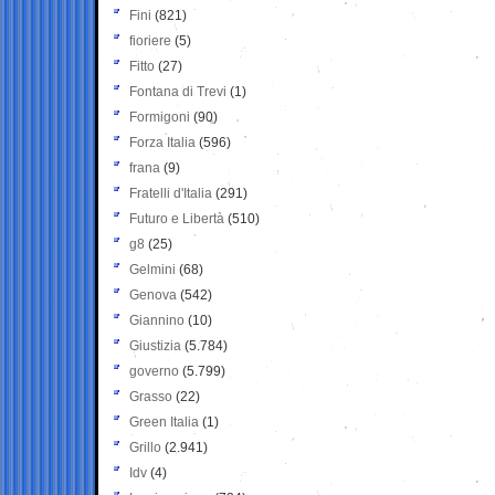
Fini
(821)
fioriere
(5)
Fitto
(27)
Fontana di Trevi
(1)
Formigoni
(90)
Forza Italia
(596)
frana
(9)
Fratelli d'Italia
(291)
Futuro e Libertà
(510)
g8
(25)
Gelmini
(68)
Genova
(542)
Giannino
(10)
Giustizia
(5.784)
governo
(5.799)
Grasso
(22)
Green Italia
(1)
Grillo
(2.941)
Idv
(4)