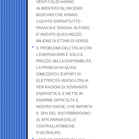
VENTI CALDI HANNO
ALIMENTATO GLI INCENDI
BOSCHIVI CHE HANNO
COLPITO SOPRATTUTTO
FRANCIA E SPAGNA: IN FUMO
E’ ANDATO QUASI MEZZO
MILIONE DI ETTARI DI VERDE
IL PROBLEMA DELL’ITALIA CON
L’ENERGIA NON È SOLO IL
PREZZO, MA LA DISPONIBILITÀ.
LA FRANCIA HA QUASI
DIMEZZATO L’EXPORT DI
ELETTRICITÀ VERSO L’ITALIA
PER RAGIONI DI SOVRANITÀ
ENERGETICA, E METTE IN
ENORME DIFFICOLTÀ IL
NOSTRO PAESE, CHE IMPORTA
IL 16% DEL SUO FABBISOGNO
(IL 60% ARRIVA DALLE
CENTRALI ATOMICHE
D’OLTRALPE)