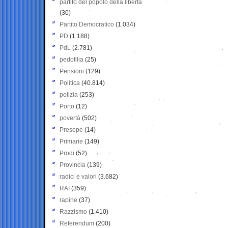
partito del popolo della libertà
(30)
Partito Democratico
(1.034)
PD
(1.188)
PdL
(2.781)
pedofilia
(25)
Pensioni
(129)
Politica
(40.814)
polizia
(253)
Porto
(12)
povertà
(502)
Presepe
(14)
Primarie
(149)
Prodi
(52)
Provincia
(139)
radici e valori
(3.682)
RAI
(359)
rapine
(37)
Razzismo
(1.410)
Referendum
(200)