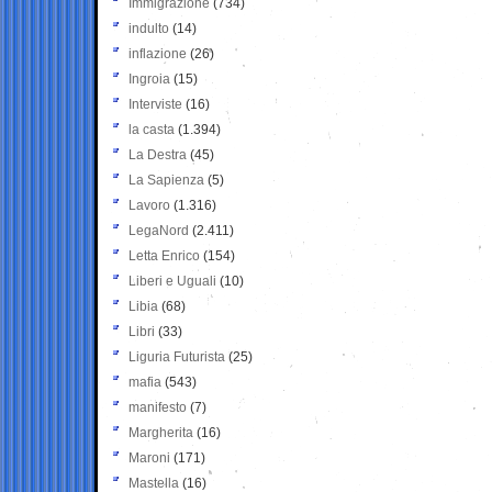
Immigrazione
(734)
indulto
(14)
inflazione
(26)
Ingroia
(15)
Interviste
(16)
la casta
(1.394)
La Destra
(45)
La Sapienza
(5)
Lavoro
(1.316)
LegaNord
(2.411)
Letta Enrico
(154)
Liberi e Uguali
(10)
Libia
(68)
Libri
(33)
Liguria Futurista
(25)
mafia
(543)
manifesto
(7)
Margherita
(16)
Maroni
(171)
Mastella
(16)