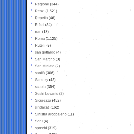
Regione
(344)
Renzi
(1.521)
Repetto
(46)
Rifiuti
(84)
rom
(13)
Roma
(1.125)
Rutelli
(9)
san gottardo
(4)
San Martino
(3)
San Miniato
(2)
sanità
(306)
Sarkozy
(43)
scuola
(354)
Sestri Levante
(2)
Sicurezza
(452)
sindacati
(162)
Sinistra arcobaleno
(11)
Soru
(4)
sprechi
(319)