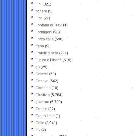
Fini
(821)
fioriere
(5)
Fitto
(27)
Fontana di Trevi
(1)
Formigoni
(90)
Forza Italia
(596)
frana
(9)
Fratelli d'Italia
(291)
Futuro e Libertà
(510)
g8
(25)
Gelmini
(68)
Genova
(542)
Giannino
(10)
Giustizia
(5.784)
governo
(5.799)
Grasso
(22)
Green Italia
(1)
Grillo
(2.941)
Idv
(4)