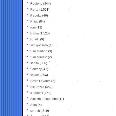
Regione
(344)
Renzi
(1.521)
Repetto
(46)
Rifiuti
(84)
rom
(13)
Roma
(1.125)
Rutelli
(9)
san gottardo
(4)
San Martino
(3)
San Miniato
(2)
sanità
(306)
Sarkozy
(43)
scuola
(354)
Sestri Levante
(2)
Sicurezza
(452)
sindacati
(162)
Sinistra arcobaleno
(11)
Soru
(4)
sprechi
(319)