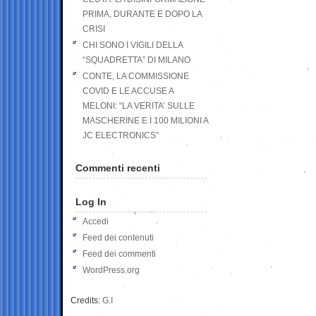
PRIMA, DURANTE E DOPO LA
CRISI
CHI SONO I VIGILI DELLA
“SQUADRETTA” DI MILANO
CONTE, LA COMMISSIONE
COVID E LE ACCUSE A
MELONI: “LA VERITA’ SULLE
MASCHERINE E I 100 MILIONI A
JC ELECTRONICS”
Commenti recenti
Log In
Accedi
Feed dei contenuti
Feed dei commenti
WordPress.org
Credits:
G.I