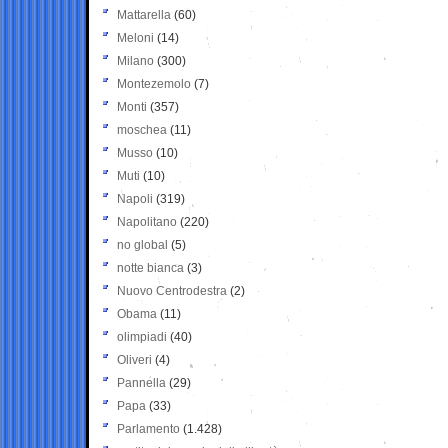
Mattarella
(60)
Meloni
(14)
Milano
(300)
Montezemolo
(7)
Monti
(357)
moschea
(11)
Musso
(10)
Muti
(10)
Napoli
(319)
Napolitano
(220)
no global
(5)
notte bianca
(3)
Nuovo Centrodestra
(2)
Obama
(11)
olimpiadi
(40)
Oliveri
(4)
Pannella
(29)
Papa
(33)
Parlamento
(1.428)