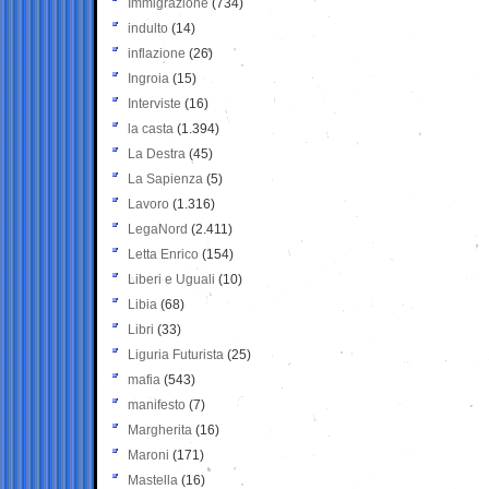
Immigrazione
(734)
indulto
(14)
inflazione
(26)
Ingroia
(15)
Interviste
(16)
la casta
(1.394)
La Destra
(45)
La Sapienza
(5)
Lavoro
(1.316)
LegaNord
(2.411)
Letta Enrico
(154)
Liberi e Uguali
(10)
Libia
(68)
Libri
(33)
Liguria Futurista
(25)
mafia
(543)
manifesto
(7)
Margherita
(16)
Maroni
(171)
Mastella
(16)