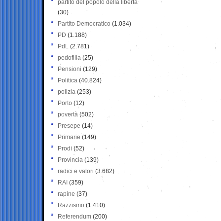
partito del popolo della libertà
(30)
Partito Democratico
(1.034)
PD
(1.188)
PdL
(2.781)
pedofilia
(25)
Pensioni
(129)
Politica
(40.824)
polizia
(253)
Porto
(12)
povertà
(502)
Presepe
(14)
Primarie
(149)
Prodi
(52)
Provincia
(139)
radici e valori
(3.682)
RAI
(359)
rapine
(37)
Razzismo
(1.410)
Referendum
(200)