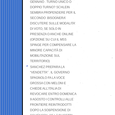
GENNAIO . TURNO UNICO O
DOPPIO TURNO? SCHLEIN
SEMBRA PROPENDERE PER IL
SECONDO .BISOGNERA’
DISCUTERE SULLE MODALITA’
DI VOTO, SE SOLO IN
PRESENZA O ANCHE ONLINE
(OPZIONE SU CUI IL M5S
SPINGE PER COMPENSARE LA
MINORE CAPACITÀ DI
MOBILITAZIONE SUL
TERRITORIO)
SANCHEZ PREPARA LA
“VENDETTA” . IL GOVERNO
SPAGNOLO FA LA VOCE
GROSSA CON MELONI E
CHIEDE ALL’ITALIA DI
REVOCARE ENTRO DOMENICA
9 AGOSTO I CONTROLLI ALLE
FRONTIERE REINTRODOTTI
DOPO LA SOSPENSIONE DI