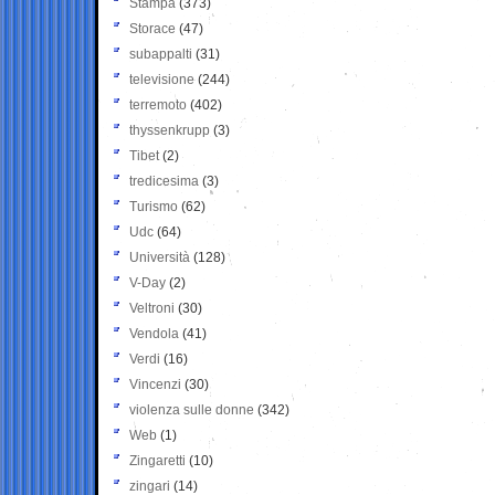
Stampa
(373)
Storace
(47)
subappalti
(31)
televisione
(244)
terremoto
(402)
thyssenkrupp
(3)
Tibet
(2)
tredicesima
(3)
Turismo
(62)
Udc
(64)
Università
(128)
V-Day
(2)
Veltroni
(30)
Vendola
(41)
Verdi
(16)
Vincenzi
(30)
violenza sulle donne
(342)
Web
(1)
Zingaretti
(10)
zingari
(14)