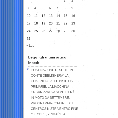
1
2
3
4
5
6
7
8
9
10
11
12
13
14
15
16
17
18
19
20
21
22
23
24
25
26
27
28
29
30
31
« Lug
Leggi gli ultimi articoli
inseriti
L’OSTINAZIONE DI SCHLEIN E
CONTE OBBLIGHERA’ LA
COALIZIONE ALLE INSIDIOSE
PRIMARIE. LA MACCHINA
ORGANIZZATIVA SI METTERÀ
IN MOTO DA SETTEMBRE:
PROGRAMMA COMUNE DEL
CENTROSINISTRA ENTRO FINE
OTTOBRE, PRIMARIE A