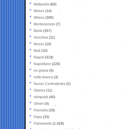
Mattarella
(60)
Meloni
(14)
Milano
(300)
Montezemolo
(7)
Monti
(357)
moschea
(11)
Musso
(10)
Muti
(10)
Napoli
(319)
Napolitano
(220)
no global
(5)
notte bianca
(3)
Nuovo Centrodestra
(2)
Obama
(11)
olimpiadi
(40)
Oliveri
(4)
Pannella
(29)
Papa
(33)
Parlamento
(1.428)