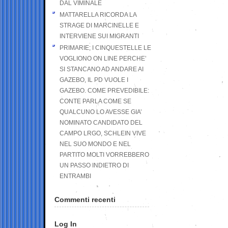
DAL VIMINALE
MATTARELLA RICORDA LA
STRAGE DI MARCINELLE E
INTERVIENE SUI MIGRANTI
PRIMARIE; I CINQUESTELLE LE
VOGLIONO ON LINE PERCHE’
SI STANCANO AD ANDARE AI
GAZEBO, IL PD VUOLE I
GAZEBO. COME PREVEDIBILE:
CONTE PARLA COME SE
QUALCUNO LO AVESSE GIA’
NOMINATO CANDIDATO DEL
CAMPO LRGO, SCHLEIN VIVE
NEL SUO MONDO E NEL
PARTITO MOLTI VORREBBERO
UN PASSO INDIETRO DI
ENTRAMBI
Commenti recenti
Log In