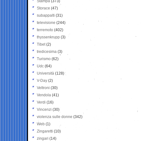
Stampa
(373)
Storace
(47)
subappalti
(31)
televisione
(244)
terremoto
(402)
thyssenkrupp
(3)
Tibet
(2)
tredicesima
(3)
Turismo
(62)
Udc
(64)
Università
(128)
V-Day
(2)
Veltroni
(30)
Vendola
(41)
Verdi
(16)
Vincenzi
(30)
violenza sulle donne
(342)
Web
(1)
Zingaretti
(10)
zingari
(14)