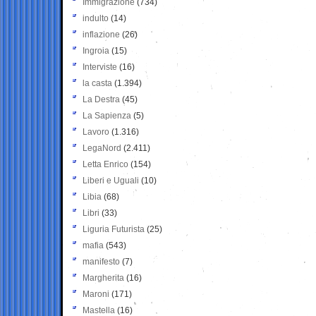
Immigrazione
(734)
indulto
(14)
inflazione
(26)
Ingroia
(15)
Interviste
(16)
la casta
(1.394)
La Destra
(45)
La Sapienza
(5)
Lavoro
(1.316)
LegaNord
(2.411)
Letta Enrico
(154)
Liberi e Uguali
(10)
Libia
(68)
Libri
(33)
Liguria Futurista
(25)
mafia
(543)
manifesto
(7)
Margherita
(16)
Maroni
(171)
Mastella
(16)