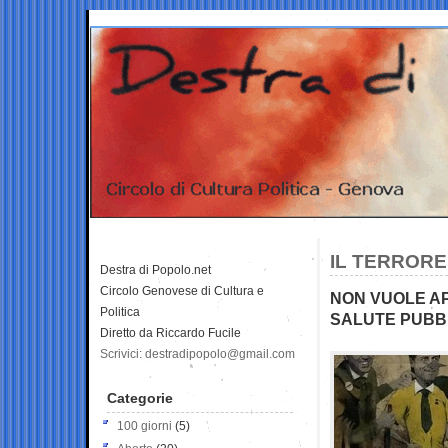
IL TERRORE
Destra di Popolo.net
Circolo Genovese di Cultura e
NON VUOLE AP
Politica
SALUTE PUBB
Diretto da Riccardo Fucile
Scrivici: destradipopolo@gmail.com
Categorie
100 giorni
(5)