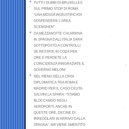
TUTTI I DUBBI DI BRUXELLES
SUL PRIMO STOP DI ROMA
“UNA MOSSA INGIUSTIFICATA
SOSPENDERE L’AREA
SCENGHEN”
DA MEZZANOTTE CHI ARRIVA
IN SPAGNA DALL’ITALIA SARA’
SOTTOPOSTO A CONTROLLI:
SE RESTATE IN CODA PER
ORE E PERDETE LA
COINCIDENZA RINGRAZIATE IL
GOVERNO MELONI
NEL PIENO DELLA CRISI
DIPLOMATICA TRA ROMA E
MADRID PER IL CASO CEUTA,
SALVINI LA SPARA: “STIAMO
BLOCCANDO NEGLI
AEROPORTI, ANCHE IN
QUESTE ORE, DECINE DI
IRREGOLARI IN ARRIVO DALLA
SPAGNA”, MA VIENE SMENTITO