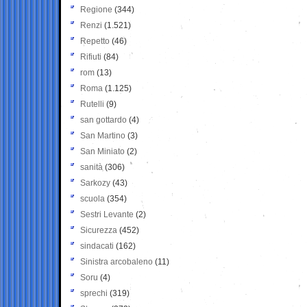
Regione
(344)
Renzi
(1.521)
Repetto
(46)
Rifiuti
(84)
rom
(13)
Roma
(1.125)
Rutelli
(9)
san gottardo
(4)
San Martino
(3)
San Miniato
(2)
sanità
(306)
Sarkozy
(43)
scuola
(354)
Sestri Levante
(2)
Sicurezza
(452)
sindacati
(162)
Sinistra arcobaleno
(11)
Soru
(4)
sprechi
(319)