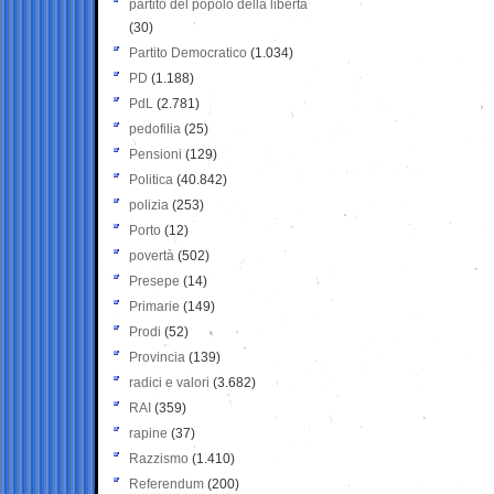
partito del popolo della libertà
(30)
Partito Democratico
(1.034)
PD
(1.188)
PdL
(2.781)
pedofilia
(25)
Pensioni
(129)
Politica
(40.842)
polizia
(253)
Porto
(12)
povertà
(502)
Presepe
(14)
Primarie
(149)
Prodi
(52)
Provincia
(139)
radici e valori
(3.682)
RAI
(359)
rapine
(37)
Razzismo
(1.410)
Referendum
(200)