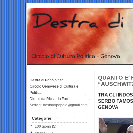
QUANTO E’ 
Destra di Popolo.net
“AUSCHWIT
Circolo Genovese di Cultura e
Politica
TRA GLI INDO
Diretto da Riccardo Fucile
SERBO FAMOSO
Scrivici: destradipopolo@gmail.com
GENOVA
Categorie
100 giorni
(5)