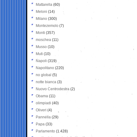
Mattarella
(60)
Meloni
(14)
Milano
(300)
Montezemolo
(7)
Monti
(357)
moschea
(11)
Musso
(10)
Muti
(10)
Napoli
(319)
Napolitano
(220)
no global
(5)
notte bianca
(3)
Nuovo Centrodestra
(2)
Obama
(11)
olimpiadi
(40)
Oliveri
(4)
Pannella
(29)
Papa
(33)
Parlamento
(1.428)