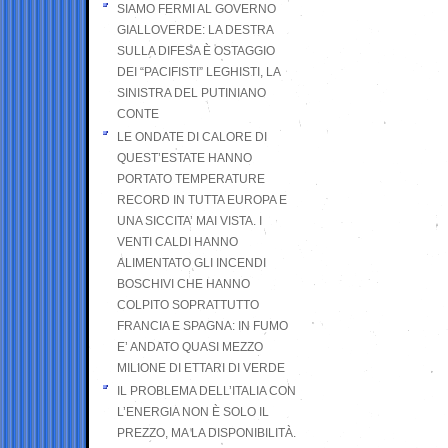
SIAMO FERMI AL GOVERNO
GIALLOVERDE: LA DESTRA
SULLA DIFESA È OSTAGGIO
DEI “PACIFISTI” LEGHISTI, LA
SINISTRA DEL PUTINIANO
CONTE
LE ONDATE DI CALORE DI
QUEST’ESTATE HANNO
PORTATO TEMPERATURE
RECORD IN TUTTA EUROPA E
UNA SICCITA’ MAI VISTA. I
VENTI CALDI HANNO
ALIMENTATO GLI INCENDI
BOSCHIVI CHE HANNO
COLPITO SOPRATTUTTO
FRANCIA E SPAGNA: IN FUMO
E’ ANDATO QUASI MEZZO
MILIONE DI ETTARI DI VERDE
IL PROBLEMA DELL’ITALIA CON
L’ENERGIA NON È SOLO IL
PREZZO, MA LA DISPONIBILITÀ.