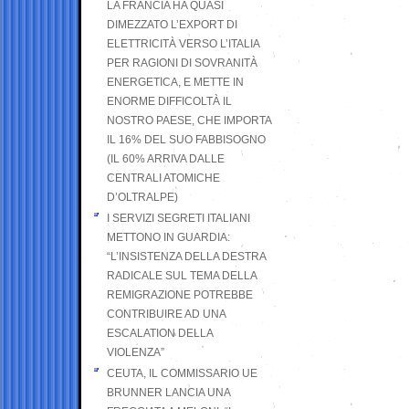
LA FRANCIA HA QUASI
DIMEZZATO L’EXPORT DI
ELETTRICITÀ VERSO L’ITALIA
PER RAGIONI DI SOVRANITÀ
ENERGETICA, E METTE IN
ENORME DIFFICOLTÀ IL
NOSTRO PAESE, CHE IMPORTA
IL 16% DEL SUO FABBISOGNO
(IL 60% ARRIVA DALLE
CENTRALI ATOMICHE
D’OLTRALPE)
I SERVIZI SEGRETI ITALIANI
METTONO IN GUARDIA:
“L’INSISTENZA DELLA DESTRA
RADICALE SUL TEMA DELLA
REMIGRAZIONE POTREBBE
CONTRIBUIRE AD UNA
ESCALATION DELLA
VIOLENZA”
CEUTA, IL COMMISSARIO UE
BRUNNER LANCIA UNA