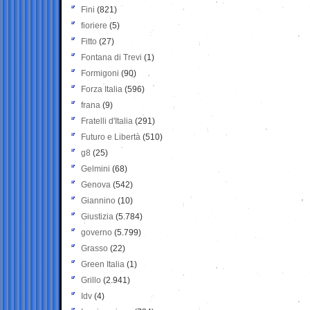
Fini
(821)
fioriere
(5)
Fitto
(27)
Fontana di Trevi
(1)
Formigoni
(90)
Forza Italia
(596)
frana
(9)
Fratelli d'Italia
(291)
Futuro e Libertà
(510)
g8
(25)
Gelmini
(68)
Genova
(542)
Giannino
(10)
Giustizia
(5.784)
governo
(5.799)
Grasso
(22)
Green Italia
(1)
Grillo
(2.941)
Idv
(4)