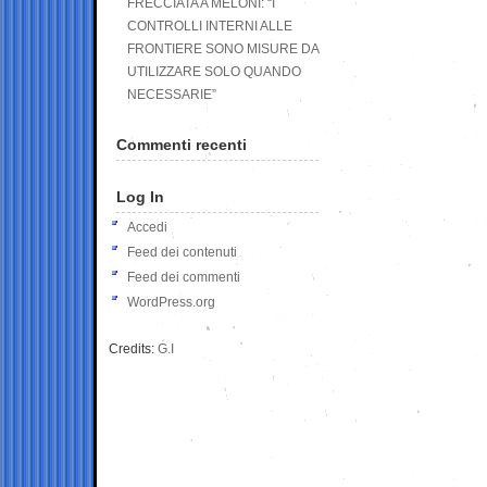
FRECCIATA A MELONI: “I
CONTROLLI INTERNI ALLE
FRONTIERE SONO MISURE DA
UTILIZZARE SOLO QUANDO
NECESSARIE”
Commenti recenti
Log In
Accedi
Feed dei contenuti
Feed dei commenti
WordPress.org
Credits:
G.I