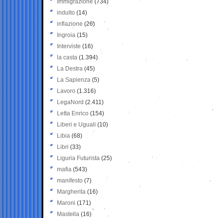
Immigrazione
(734)
indulto
(14)
inflazione
(26)
Ingroia
(15)
Interviste
(16)
la casta
(1.394)
La Destra
(45)
La Sapienza
(5)
Lavoro
(1.316)
LegaNord
(2.411)
Letta Enrico
(154)
Liberi e Uguali
(10)
Libia
(68)
Libri
(33)
Liguria Futurista
(25)
mafia
(543)
manifesto
(7)
Margherita
(16)
Maroni
(171)
Mastella
(16)