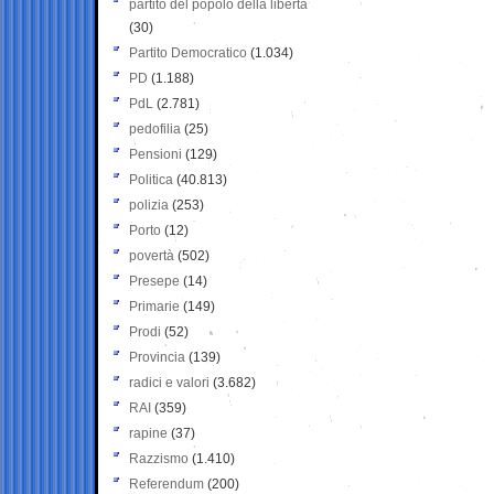
partito del popolo della libertà
(30)
Partito Democratico
(1.034)
PD
(1.188)
PdL
(2.781)
pedofilia
(25)
Pensioni
(129)
Politica
(40.813)
polizia
(253)
Porto
(12)
povertà
(502)
Presepe
(14)
Primarie
(149)
Prodi
(52)
Provincia
(139)
radici e valori
(3.682)
RAI
(359)
rapine
(37)
Razzismo
(1.410)
Referendum
(200)