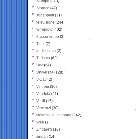
Stampa
(373)
Storace
(47)
subappalti
(31)
televisione
(244)
terremoto
(402)
thyssenkrupp
(3)
Tibet
(2)
tredicesima
(3)
Turismo
(62)
Udc
(64)
Università
(128)
V-Day
(2)
Veltroni
(30)
Vendola
(41)
Verdi
(16)
Vincenzi
(30)
violenza sulle donne
(342)
Web
(1)
Zingaretti
(10)
zingari
(14)