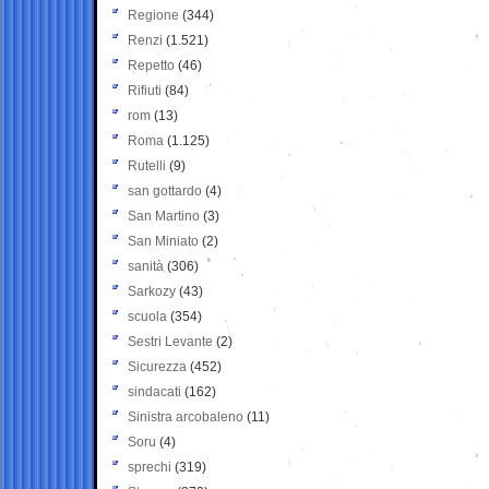
Regione
(344)
Renzi
(1.521)
Repetto
(46)
Rifiuti
(84)
rom
(13)
Roma
(1.125)
Rutelli
(9)
san gottardo
(4)
San Martino
(3)
San Miniato
(2)
sanità
(306)
Sarkozy
(43)
scuola
(354)
Sestri Levante
(2)
Sicurezza
(452)
sindacati
(162)
Sinistra arcobaleno
(11)
Soru
(4)
sprechi
(319)