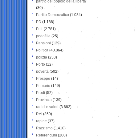
partito del popolo della libertà
(30)
Partito Democratico
(1.034)
PD
(1.188)
PdL
(2.781)
pedofilia
(25)
Pensioni
(129)
Politica
(40.864)
polizia
(253)
Porto
(12)
povertà
(502)
Presepe
(14)
Primarie
(149)
Prodi
(52)
Provincia
(139)
radici e valori
(3.682)
RAI
(359)
rapine
(37)
Razzismo
(1.410)
Referendum
(200)