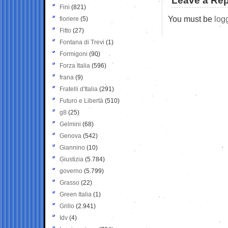
Leave a Rep
Fini
(821)
You must be
log
fioriere
(5)
Fitto
(27)
Fontana di Trevi
(1)
Formigoni
(90)
Forza Italia
(596)
frana
(9)
Fratelli d'Italia
(291)
Futuro e Libertà
(510)
g8
(25)
Gelmini
(68)
Genova
(542)
Giannino
(10)
Giustizia
(5.784)
governo
(5.799)
Grasso
(22)
Green Italia
(1)
Grillo
(2.941)
Idv
(4)