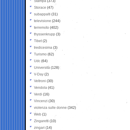
Stampa
(373)
Storace
(47)
subappalti
(31)
televisione
(244)
terremoto
(402)
thyssenkrupp
(3)
Tibet
(2)
tredicesima
(3)
Turismo
(62)
Udc
(64)
Università
(128)
V-Day
(2)
Veltroni
(30)
Vendola
(41)
Verdi
(16)
Vincenzi
(30)
violenza sulle donne
(342)
Web
(1)
Zingaretti
(10)
zingari
(14)