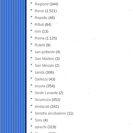
Regione
(344)
Renzi
(1.521)
Repetto
(46)
Rifiuti
(84)
rom
(13)
Roma
(1.125)
Rutelli
(9)
san gottardo
(4)
San Martino
(3)
San Miniato
(2)
sanità
(306)
Sarkozy
(43)
scuola
(354)
Sestri Levante
(2)
Sicurezza
(452)
sindacati
(162)
Sinistra arcobaleno
(11)
Soru
(4)
sprechi
(319)