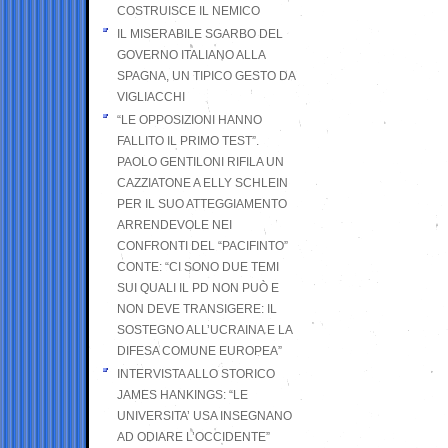
COSTRUISCE IL NEMICO
IL MISERABILE SGARBO DEL
GOVERNO ITALIANO ALLA
SPAGNA, UN TIPICO GESTO DA
VIGLIACCHI
“LE OPPOSIZIONI HANNO
FALLITO IL PRIMO TEST”.
PAOLO GENTILONI RIFILA UN
CAZZIATONE A ELLY SCHLEIN
PER IL SUO ATTEGGIAMENTO
ARRENDEVOLE NEI
CONFRONTI DEL “PACIFINTO”
CONTE: “CI SONO DUE TEMI
SUI QUALI IL PD NON PUÒ E
NON DEVE TRANSIGERE: IL
SOSTEGNO ALL’UCRAINA E LA
DIFESA COMUNE EUROPEA”
INTERVISTA ALLO STORICO
JAMES HANKINGS: “LE
UNIVERSITA’ USA INSEGNANO
AD ODIARE L’OCCIDENTE”