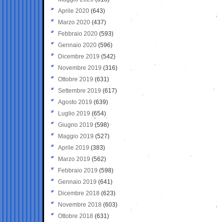
Aprile 2020
(643)
Marzo 2020
(437)
Febbraio 2020
(593)
Gennaio 2020
(596)
Dicembre 2019
(542)
Novembre 2019
(316)
Ottobre 2019
(631)
Settembre 2019
(617)
Agosto 2019
(639)
Luglio 2019
(654)
Giugno 2019
(598)
Maggio 2019
(527)
Aprile 2019
(383)
Marzo 2019
(562)
Febbraio 2019
(598)
Gennaio 2019
(641)
Dicembre 2018
(623)
Novembre 2018
(603)
Ottobre 2018
(631)