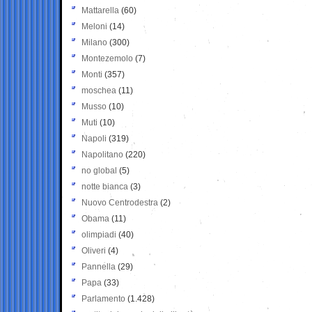
Mattarella
(60)
Meloni
(14)
Milano
(300)
Montezemolo
(7)
Monti
(357)
moschea
(11)
Musso
(10)
Muti
(10)
Napoli
(319)
Napolitano
(220)
no global
(5)
notte bianca
(3)
Nuovo Centrodestra
(2)
Obama
(11)
olimpiadi
(40)
Oliveri
(4)
Pannella
(29)
Papa
(33)
Parlamento
(1.428)