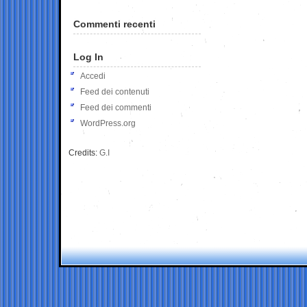
Commenti recenti
Log In
Accedi
Feed dei contenuti
Feed dei commenti
WordPress.org
Credits:
G.I