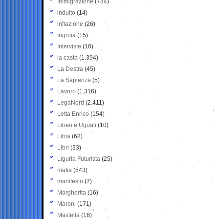
Immigrazione
(734)
indulto
(14)
inflazione
(26)
Ingroia
(15)
Interviste
(16)
la casta
(1.394)
La Destra
(45)
La Sapienza
(5)
Lavoro
(1.316)
LegaNord
(2.411)
Letta Enrico
(154)
Liberi e Uguali
(10)
Libia
(68)
Libri
(33)
Liguria Futurista
(25)
mafia
(543)
manifesto
(7)
Margherita
(16)
Maroni
(171)
Mastella
(16)