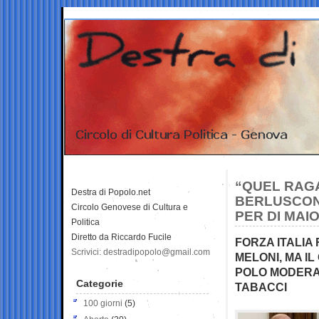
“QUEL RAGA
Destra di Popolo.net
BERLUSCONI
Circolo Genovese di Cultura e
PER DI MAI
Politica
Diretto da Riccardo Fucile
FORZA ITALIA
Scrivici: destradipopolo@gmail.com
MELONI, MA I
POLO MODERAT
Categorie
TABACCI
100 giorni
(5)