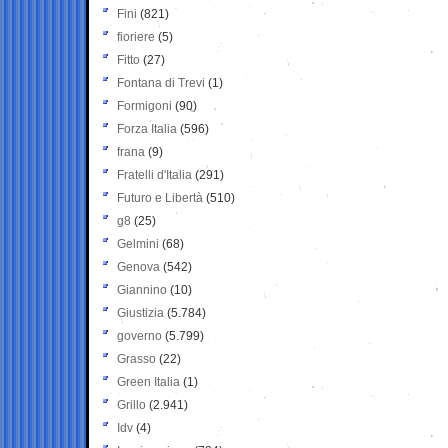
Fini
(821)
fioriere
(5)
Fitto
(27)
Fontana di Trevi
(1)
Formigoni
(90)
Forza Italia
(596)
frana
(9)
Fratelli d'Italia
(291)
Futuro e Libertà
(510)
g8
(25)
Gelmini
(68)
Genova
(542)
Giannino
(10)
Giustizia
(5.784)
governo
(5.799)
Grasso
(22)
Green Italia
(1)
Grillo
(2.941)
Idv
(4)