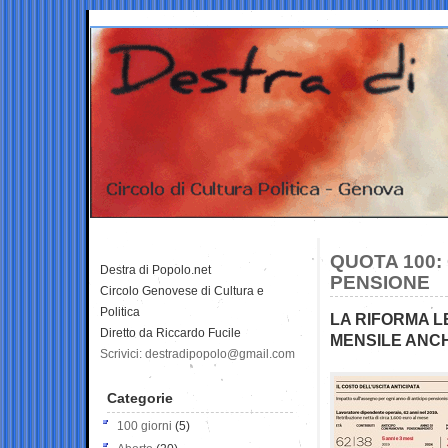
QUOTA 100:
Destra di Popolo.net
PENSIONE
Circolo Genovese di Cultura e
Politica
LA RIFORMA L
Diretto da Riccardo Fucile
MENSILE ANC
Scrivici: destradipopolo@gmail.com
Categorie
100 giorni
(5)