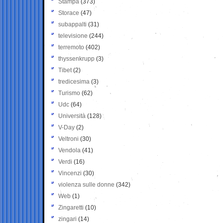
Stampa
(373)
Storace
(47)
subappalti
(31)
televisione
(244)
terremoto
(402)
thyssenkrupp
(3)
Tibet
(2)
tredicesima
(3)
Turismo
(62)
Udc
(64)
Università
(128)
V-Day
(2)
Veltroni
(30)
Vendola
(41)
Verdi
(16)
Vincenzi
(30)
violenza sulle donne
(342)
Web
(1)
Zingaretti
(10)
zingari
(14)