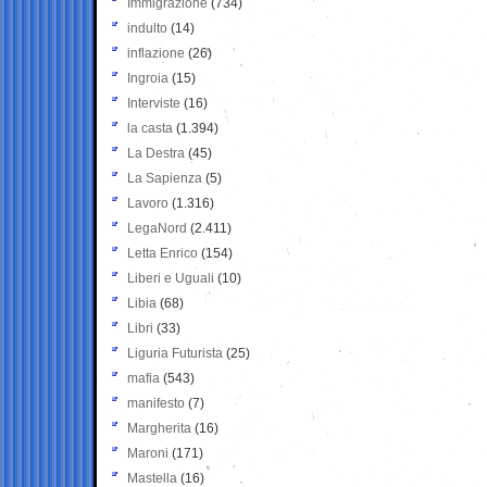
Immigrazione
(734)
indulto
(14)
inflazione
(26)
Ingroia
(15)
Interviste
(16)
la casta
(1.394)
La Destra
(45)
La Sapienza
(5)
Lavoro
(1.316)
LegaNord
(2.411)
Letta Enrico
(154)
Liberi e Uguali
(10)
Libia
(68)
Libri
(33)
Liguria Futurista
(25)
mafia
(543)
manifesto
(7)
Margherita
(16)
Maroni
(171)
Mastella
(16)