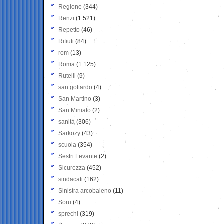
Regione
(344)
Renzi
(1.521)
Repetto
(46)
Rifiuti
(84)
rom
(13)
Roma
(1.125)
Rutelli
(9)
san gottardo
(4)
San Martino
(3)
San Miniato
(2)
sanità
(306)
Sarkozy
(43)
scuola
(354)
Sestri Levante
(2)
Sicurezza
(452)
sindacati
(162)
Sinistra arcobaleno
(11)
Soru
(4)
sprechi
(319)