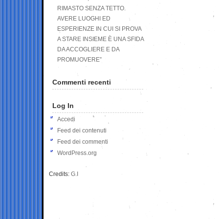
RIMASTO SENZA TETTO.
AVERE LUOGHI ED
ESPERIENZE IN CUI SI PROVA
A STARE INSIEME È UNA SFIDA
DA ACCOGLIERE E DA
PROMUOVERE”
Commenti recenti
Log In
Accedi
Feed dei contenuti
Feed dei commenti
WordPress.org
Credits:
G.I