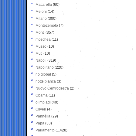
Mattarella
(60)
Meloni
(14)
Milano
(300)
Montezemolo
(7)
Monti
(357)
moschea
(11)
Musso
(10)
Muti
(10)
Napoli
(319)
Napolitano
(220)
no global
(5)
notte bianca
(3)
Nuovo Centrodestra
(2)
Obama
(11)
olimpiadi
(40)
Oliveri
(4)
Pannella
(29)
Papa
(33)
Parlamento
(1.428)