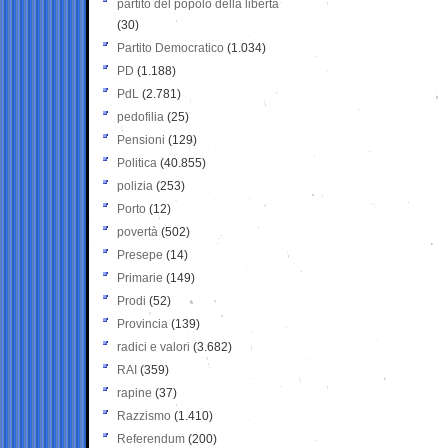
partito del popolo della libertà
(30)
Partito Democratico
(1.034)
PD
(1.188)
PdL
(2.781)
pedofilia
(25)
Pensioni
(129)
Politica
(40.855)
polizia
(253)
Porto
(12)
povertà
(502)
Presepe
(14)
Primarie
(149)
Prodi
(52)
Provincia
(139)
radici e valori
(3.682)
RAI
(359)
rapine
(37)
Razzismo
(1.410)
Referendum
(200)