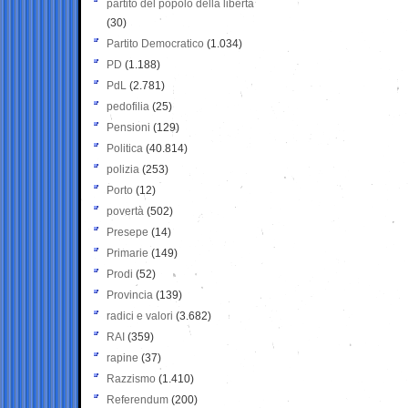
partito del popolo della libertà
(30)
Partito Democratico
(1.034)
PD
(1.188)
PdL
(2.781)
pedofilia
(25)
Pensioni
(129)
Politica
(40.814)
polizia
(253)
Porto
(12)
povertà
(502)
Presepe
(14)
Primarie
(149)
Prodi
(52)
Provincia
(139)
radici e valori
(3.682)
RAI
(359)
rapine
(37)
Razzismo
(1.410)
Referendum
(200)