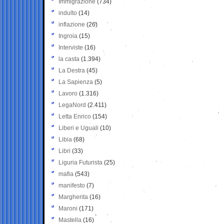
Immigrazione
(734)
indulto
(14)
inflazione
(26)
Ingroia
(15)
Interviste
(16)
la casta
(1.394)
La Destra
(45)
La Sapienza
(5)
Lavoro
(1.316)
LegaNord
(2.411)
Letta Enrico
(154)
Liberi e Uguali
(10)
Libia
(68)
Libri
(33)
Liguria Futurista
(25)
mafia
(543)
manifesto
(7)
Margherita
(16)
Maroni
(171)
Mastella
(16)