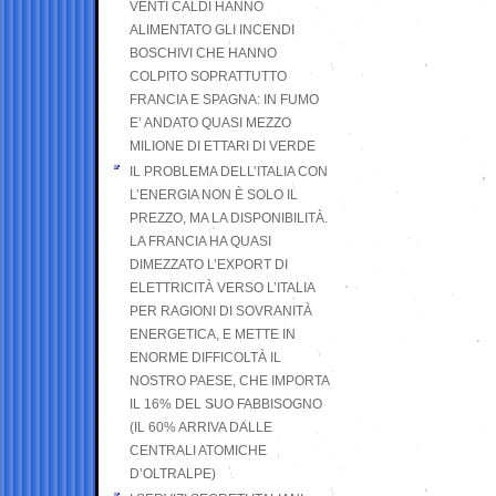
VENTI CALDI HANNO
ALIMENTATO GLI INCENDI
BOSCHIVI CHE HANNO
COLPITO SOPRATTUTTO
FRANCIA E SPAGNA: IN FUMO
E’ ANDATO QUASI MEZZO
MILIONE DI ETTARI DI VERDE
IL PROBLEMA DELL’ITALIA CON
L’ENERGIA NON È SOLO IL
PREZZO, MA LA DISPONIBILITÀ.
LA FRANCIA HA QUASI
DIMEZZATO L’EXPORT DI
ELETTRICITÀ VERSO L’ITALIA
PER RAGIONI DI SOVRANITÀ
ENERGETICA, E METTE IN
ENORME DIFFICOLTÀ IL
NOSTRO PAESE, CHE IMPORTA
IL 16% DEL SUO FABBISOGNO
(IL 60% ARRIVA DALLE
CENTRALI ATOMICHE
D’OLTRALPE)