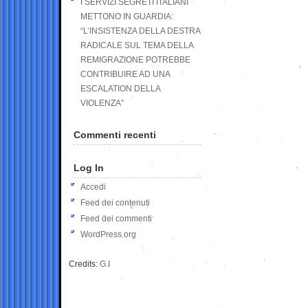
I SERVIZI SEGRETI ITALIANI
METTONO IN GUARDIA:
“L’INSISTENZA DELLA DESTRA
RADICALE SUL TEMA DELLA
REMIGRAZIONE POTREBBE
CONTRIBUIRE AD UNA
ESCALATION DELLA
VIOLENZA”
Commenti recenti
Log In
Accedi
Feed dei contenuti
Feed dei commenti
WordPress.org
Credits:
G.I