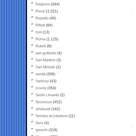
Regione
(344)
Renzi
(1.521)
Repetto
(46)
Rifiuti
(84)
rom
(13)
Roma
(1.125)
Rutelli
(9)
san gottardo
(4)
San Martino
(3)
San Miniato
(2)
sanità
(306)
Sarkozy
(43)
scuola
(354)
Sestri Levante
(2)
Sicurezza
(452)
sindacati
(162)
Sinistra arcobaleno
(11)
Soru
(4)
sprechi
(319)