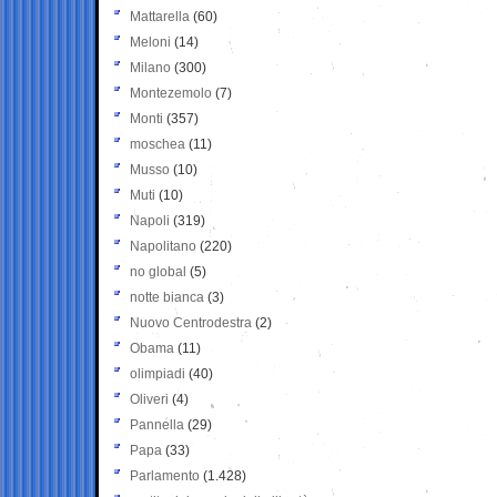
Mattarella
(60)
Meloni
(14)
Milano
(300)
Montezemolo
(7)
Monti
(357)
moschea
(11)
Musso
(10)
Muti
(10)
Napoli
(319)
Napolitano
(220)
no global
(5)
notte bianca
(3)
Nuovo Centrodestra
(2)
Obama
(11)
olimpiadi
(40)
Oliveri
(4)
Pannella
(29)
Papa
(33)
Parlamento
(1.428)