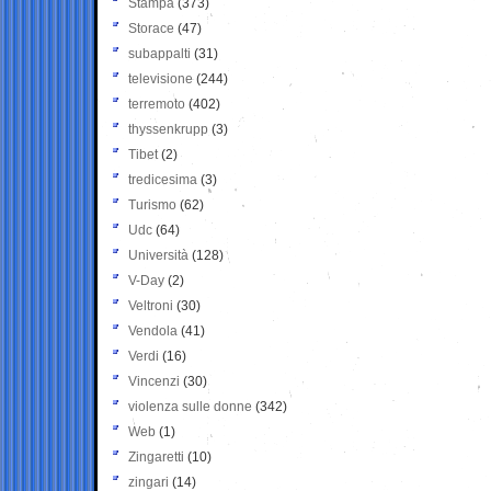
Stampa
(373)
Storace
(47)
subappalti
(31)
televisione
(244)
terremoto
(402)
thyssenkrupp
(3)
Tibet
(2)
tredicesima
(3)
Turismo
(62)
Udc
(64)
Università
(128)
V-Day
(2)
Veltroni
(30)
Vendola
(41)
Verdi
(16)
Vincenzi
(30)
violenza sulle donne
(342)
Web
(1)
Zingaretti
(10)
zingari
(14)